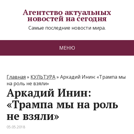
Агентство актуальных
новостей на сегодня
Самые последние новости мира.
МЕНЮ
Главная
»
КУЛЬТУРА
»
Аркадий Инин: «Трампа мы
на роль не взяли»
Аркадий Инин:
«Трампа мы на роль
не взяли»
05.05.2018