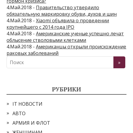
гормон кризиса?
4.Май.2018 -
Правительство утвердило
обязательную маркировку обуви, духов и шин
4.Май.2018 -
Xiaomi объявила о проведении
крупнейшего с 2014 года IPO
4.Май.2018 -
Американские ученые успешно лечат
облысение стволовыми клетками
4.Май.2018 -
Американцы открыли происхождение
раковых заболеваний
РУБРИКИ
IT НОВОСТИ
АВТО
АРМИЯ И ФЛОТ
ЖЕНЩИНАМ