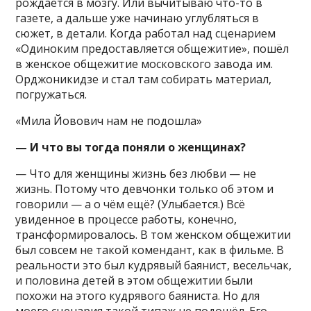
рождается в мозгу. Или вычитываю что-то в
газете, а дальше уже начинаю углубляться в
сюжет, в детали. Когда работал над сценарием
«Одиноким предоставляется общежитие», пошёл
в женское общежитие московского завода им.
Орджоникидзе и стал там собирать материал,
погружаться.
«Мила Йовович нам не подошла»
— И что вы тогда поняли о женщинах?
— Что для женщины жизнь без любви — не
жизнь. Потому что девчонки только об этом и
говорили — а о чём ещё? (Улыбается.) Всё
увиденное в процессе работы, конечно,
трансформировалось. В том женском общежитии
был совсем не такой комендант, как в фильме. В
реальности это был кудрявый баянист, весельчак,
и половина детей в этом общежитии были
похожи на этого кудрявого баяниста. Но для