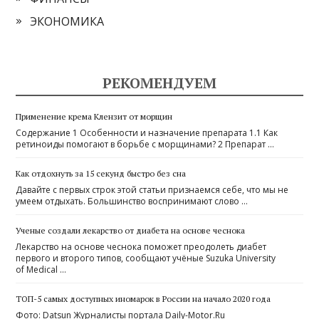
ЭКОНОМИКА
РЕКОМЕНДУЕМ
Применение крема Клензит от морщин
Содержание 1 Особенности и назначение препарата 1.1 Как
ретиноиды помогают в борьбе с морщинами? 2 Препарат …
Как отдохнуть за 15 секунд быстро без сна
Давайте с первых строк этой статьи признаемся себе, что мы не
умеем отдыхать. Большинство воспринимают слово …
Ученые создали лекарство от диабета на основе чеснока
Лекарство на основе чеснока поможет преодолеть диабет
первого и второго типов, сообщают учёные Suzuka University
of Medical …
ТОП-5 самых доступных иномарок в России на начало 2020 года
Фото: Datsun Журналисты портала Daily-Motor.Ru