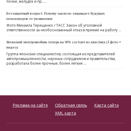
почки, желудок и пр. …
Беззащитный возраст. Почему закон не защищает будущих
пенсионеров от увольнения
Фото Михаила Терещенко / ТАСС Закон об уголовной
ответственности за необоснованный отказ в приеме на работу …
Японский электромобиль теперь на 90% состоит из пластика (5 фото +
видео)
Группа японских специалистов, состоящая из представителей
автопромышленности, научных сотрудников и правительства,
разработала более прочные, более лёгкие …
Реклама на сайте
Обратная связь
Карта сайта
XML карта