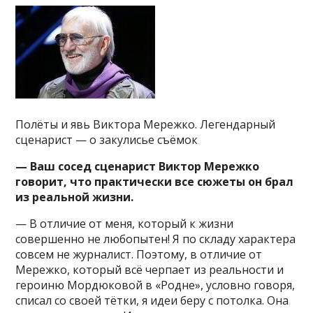
Полёты и явь Виктора Мережко. Легендарный
сценарист — о закулисье съёмок
— Ваш сосед сценарист Виктор Мережко
говорит, что практически все сюжеты он брал
из реальной жизни.
— В отличие от меня, который к жизни
совершенно не любопытен! Я по складу характера
совсем не журналист. Поэтому, в отличие от
Мережко, который всё черпает из реальности и
героиню Мордюковой в «Родне», условно говоря,
списал со своей тётки, я идеи беру с потолка. Она