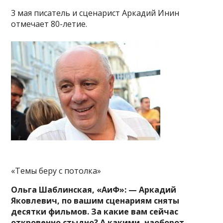
3 мая писатель и сценарист Аркадий Инин
отмечает 80-летие.
«Темы беру с потолка»
Ольга Шаблинская, «АиФ»: — Аркадий
Яковлевич, по вашим сценариям сняты
десятки фильмов. За какие вам сейчас
откровенно стыдно? А какими, наоборот,