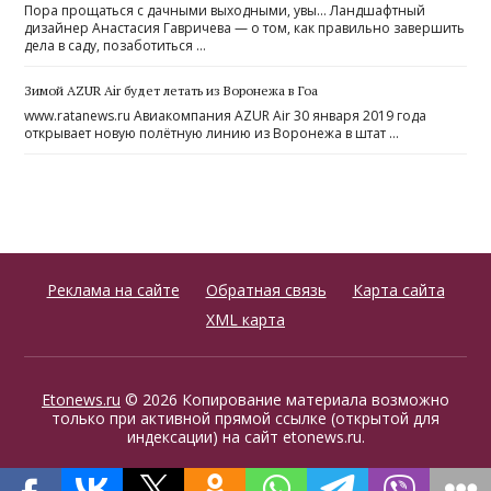
Пора прощаться с дачными выходными, увы… Ландшафтный
дизайнер Анастасия Гавричева — о том, как правильно завершить
дела в саду, позаботиться …
Зимой AZUR Аir будет летать из Воронежа в Гоа
www.ratanews.ru Авиакомпания AZUR Air 30 января 2019 года
открывает новую полётную линию из Воронежа в штат …
Реклама на сайте
Обратная связь
Карта сайта
XML карта
Etonews.ru
© 2026 Копирование материала возможно
только при активной прямой ссылке (открытой для
индексации) на сайт etonews.ru.