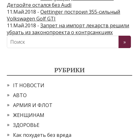
Детройте остался без Audi
11.Май.2018 -
Oettinger построил 355-сильный
Volkswagen Golf GTI
11.Май.2018 -
Запрет на импорт лекарств решили
убрать из законопроекта о контрсанкциях
РУБРИКИ
IT НОВОСТИ
АВТО
АРМИЯ И ФЛОТ
ЖЕНЩИНАМ
ЗДОРОВЬЕ
Как похудеть без вреда