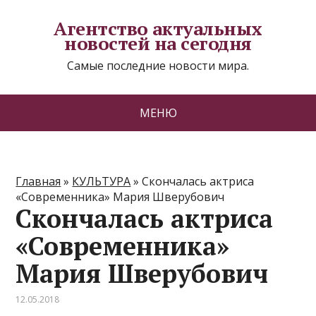
Агентство актуальных
новостей на сегодня
Самые последние новости мира.
МЕНЮ
Главная
»
КУЛЬТУРА
»
Скончалась актриса
«Современника» Мария Шверубович
Скончалась актриса
«Современника»
Мария Шверубович
12.05.2018