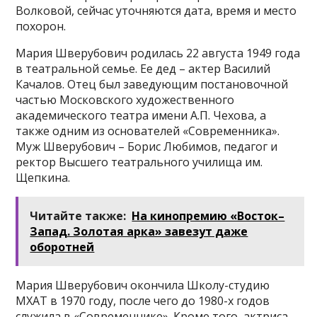
Волковой, сейчас уточняются дата, время и место
похорон.
Мария Шверубович родилась 22 августа 1949 года
в театральной семье. Ее дед – актер Василий
Качалов. Отец был заведующим постановочной
частью Московского художественного
академического театра имени А.П. Чехова, а
также одним из основателей «Современника».
Муж Шверубович – Борис Любимов, педагог и
ректор Высшего театрального училища им.
Щепкина.
Читайте также:
На кинопремию «Восток–
Запад. Золотая арка» завезут даже
оборотней
Мария Шверубович окончила Школу-студию
МХАТ в 1970 году, после чего до 1980-х годов
служила в «Современнике». Кроме того, актриса