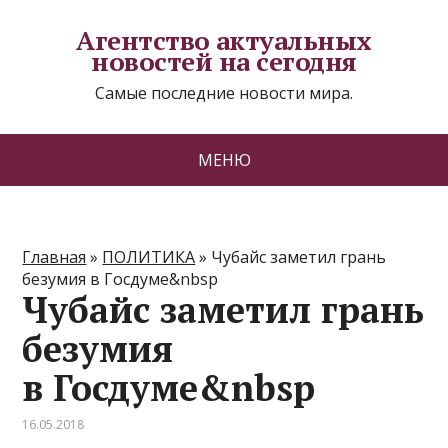
Агентство актуальных
новостей на сегодня
Самые последние новости мира.
МЕНЮ
Главная
»
ПОЛИТИКА
»
Чубайс заметил грань
безумия в Госдуме&nbsp
Чубайс заметил грань
безумия
в Госдуме&nbsp
16.05.2018