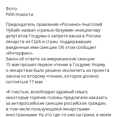
Фото:
РИА Новости
Председатель правления «Роснано» Анатолий
Чубайс назвал «гранью безумия» инициативу
депутатов Госдумы о запрете ввоза в Россию
лекарств из США и стран, поддержавших
введенные ими санкции. Об этом сообщает
«Интерфакс».
Закон об ответе на американские санкции
15 мая прошел первое чтение в Госдуме. Норму
о лекарствах было решено исключить из проекта
закона ко второму чтению, которое должно
состояться 17 мая.
«К счастью, возобладал здравый смысл,
некоторые горячие головы предлагали наказать
за антироссийские санкции российских граждан,
в том числе пользующихся лекарствами
иностранными. Ну это где-то уже на грани, в моем