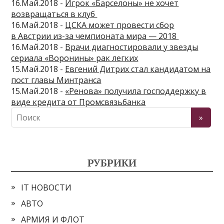
16.Май.2018 -
Игрок «Барселоны» не хочет
возвращаться в клуб
16.Май.2018 -
ЦСКА может провести сбор
в Австрии из-за чемпионата мира — 2018
16.Май.2018 -
Врачи диагностировали у звезды
сериала «Воронины» рак легких
15.Май.2018 -
Евгений Дитрих стал кандидатом на
пост главы Минтранса
15.Май.2018 -
«Ренова» получила господдержку в
виде кредита от Промсвязьбанка
РУБРИКИ
IT НОВОСТИ
АВТО
АРМИЯ И ФЛОТ