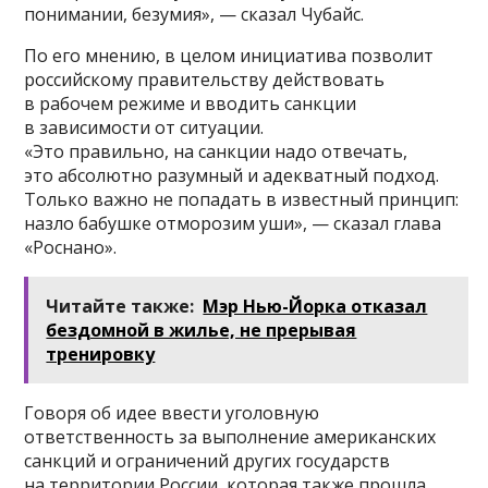
понимании, безумия», — сказал Чубайс.
По его мнению, в целом инициатива позволит
российскому правительству действовать
в рабочем режиме и вводить санкции
в зависимости от ситуации.
«Это правильно, на санкции надо отвечать,
это абсолютно разумный и адекватный подход.
Только важно не попадать в известный принцип:
назло бабушке отморозим уши», — сказал глава
«Роснано».
Читайте также:
Мэр Нью-Йорка отказал
бездомной в жилье, не прерывая
тренировку
Говоря об идее ввести уголовную
ответственность за выполнение американских
санкций и ограничений других государств
на территории России, которая также прошла