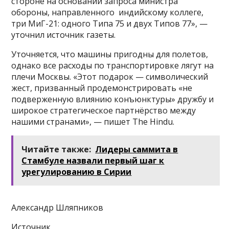
стороне на основании запроса министра
обороны, направленного индийскому коллеге,
три МиГ-21: одного Типа 75 и двух Типов 77», —
уточнил источник газеты.
Уточняется, что машины пригодны для полетов,
однако все расходы по транспортировке лягут на
плечи Москвы. «Этот подарок — символический
жест, призванный продемонстрировать «не
подверженную влиянию конъюнктуры» дружбу и
широкое стратегическое партнёрство между
нашими странами», — пишет The Hindu.
Читайте также:
Лидеры саммита в
Стамбуле назвали первый шаг к
урегулированию в Сирии
Александр Шляпников
Источник