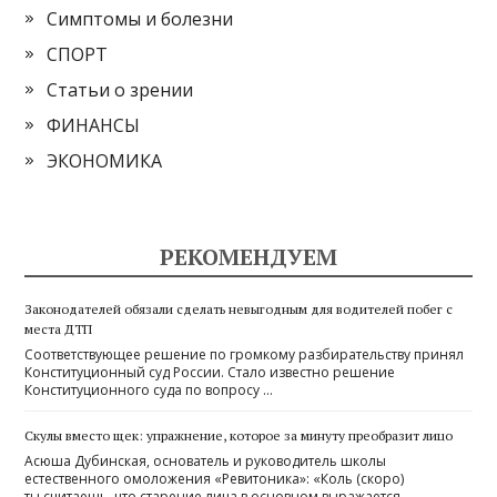
Симптомы и болезни
СПОРТ
Статьи о зрении
ФИНАНСЫ
ЭКОНОМИКА
РЕКОМЕНДУЕМ
Законодателей обязали сделать невыгодным для водителей побег с
места ДТП
Соответствующее решение по громкому разбирательству принял
Конституционный суд России. Стало известно решение
Конституционного суда по вопросу …
Скулы вместо щек: упражнение, которое за минуту преобразит лицо
Асюша Дубинская, основатель и руководитель школы
естественного омоложения «Ревитоника»: «Коль (скоро)
ты считаешь, что старение лица в основном выражается …