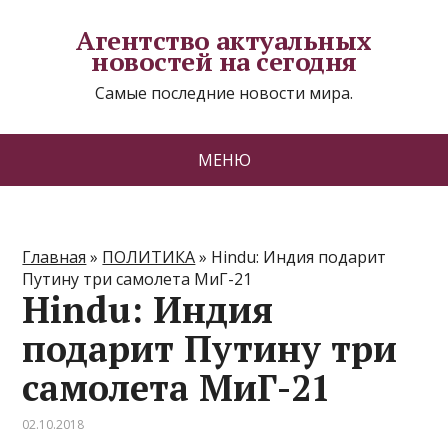
Агентство актуальных
новостей на сегодня
Самые последние новости мира.
МЕНЮ
Главная
»
ПОЛИТИКА
»
Hindu: Индия подарит
Путину три самолета МиГ-21
Hindu: Индия
подарит Путину три
самолета МиГ-21
02.10.2018