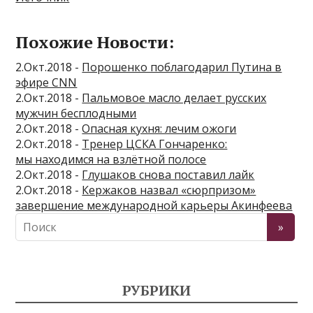
Похожие Новости:
2.Окт.2018 -
Порошенко поблагодарил Путина в
эфире CNN
2.Окт.2018 -
Пальмовое масло делает русских
мужчин бесплодными
2.Окт.2018 -
Опасная кухня: лечим ожоги
2.Окт.2018 -
Тренер ЦСКА Гончаренко:
мы находимся на взлётной полосе
2.Окт.2018 -
Глушаков снова поставил лайк
2.Окт.2018 -
Кержаков назвал «сюрпризом»
завершение международной карьеры Акинфеева
РУБРИКИ