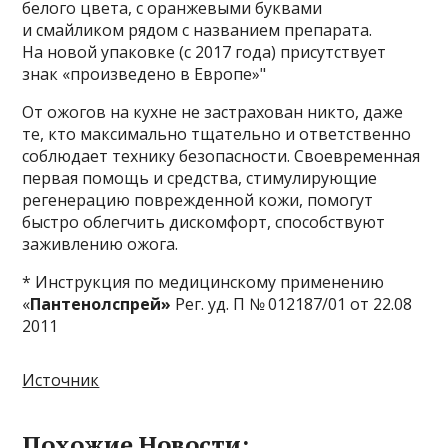
белого цвета, с оранжевыми буквами
и смайликом рядом с названием препарата.
На новой упаковке (с 2017 года) присутствует
знак «произведено в Европе»"
От ожогов на кухне не застрахован никто, даже
те, кто максимально тщательно и ответственно
соблюдает технику безопасности. Своевременная
первая помощь и средства, стимулирующие
регенерацию поврежденной кожи, помогут
быстро облегчить дискомфорт, способствуют
заживлению ожога.
* Инструкция по медицинскому применению
«
Пантенолспрей»
Рег. уд. П № 012187/01 от 22.08
2011
Источник
Похожие Новости: