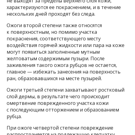
не выходят за пределы верхнего слоя кожи,
характеризуются ее покраснением, и в течение
нескольких дней проходят без следа.
Ожоги второй степени также относятся
к поверхностным, но помимо участка
покраснения, соответствующего месту
воздействия горячей жидкости или пара на коже
могут появиться заполненные мутным
желтоватым содержимым пузыри. После
заживления такого ожога рубцов не остается,
главное — избежать занесения на поверхность
ран, образовавшихся на месте пузырей.
Ожоги третьей степени захватывают ростковый
слой дермы, в результате чего происходит
омертвение поврежденного участка кожи
с последующим отторжением и образованием
рубца.
При ожоге четвертой степени повреждение
распространяется на подлежащую клетчатку,