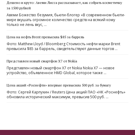
Дешево и круто: Авеми Лисса рассказывает, как собрать косметичку
за 1500 рублей
Авеми Божество безумия, бьюти-блогер «В современном бьюти-
мире вкушать огромное количество средств на всякий кому
только не лень вкус, …
Цена на нефть Brent превысила $85 за баррель
Фото: Matthew Lloyd / Bloomberg Стоимоcть нефти марки Brent
превысила $85 за баррель, свидетельствуют данные торгов …
Представлен новый смартфон X7 от Nokia
Представлен новый смартфон X7 от Nokia Nokia X7 — новое
устройство, объявленное HMD Global, которое также …
Цена акций «Роснефти» впервые превысила 500 руб. за бумагу
Фото: Сергей Карпухин / Reuters Цена акций ПАО «НК «Роснефть»
обновила исторический максимум, превысив 500 руб. …