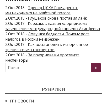
2.Окт.2018 -
Тренер ЦСКА Гончаренко:
мы находимся на взлётной полосе
2.Окт.2018 -
Глушаков снова поставил лайк
2.Окт.2018 -
Кержаков назвал «сюрпризом»
завершение международной карьеры Акинфеева
2.Окт.2018 -
Ловушка бедности. Почему рост
налогов в России неизбежен
2.Окт.2018 -
Как восстановить испорченное
зрение: советы экспертов
2.Окт.2018 -
За полярниками проследят
инспекторы
РУБРИКИ
IT НОВОСТИ