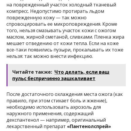
на поврежденный участок холодный тканевый
компресс. Недопустимо протирать льдом
поврежденную кожу — так можно
спровоцировать ее микроповреждения. Кроме
того, нельзя смазывать участок кожи с ожогом
маслом, жирной сметаной, сливками. Пленка жира
мешает отведению от кожи тепла. Если на коже
все-таки появились пузыри, прокалывать их тоже
нельзя: так можно внести инфекцию.
Читайте также:
Что делать, если ваш
пульс беспричинно зашкаливает
После достаточного охлаждения места ожога (как
правило, при этом стихает боль и жжение),
необходимо использовать аэрозоль для
наружного применения, содержащий
декспантенол — например, оригинальный
лекарственный препарат
«
Пантенолспрей
»