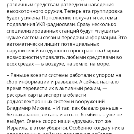
различным средствам разведки и наведения
высокоточного оружия. Теперь эта группировка
будет усилена. Пополнение получат и системы
подавления УКВ-радиосвязи. Сразу несколько
специализированных станций будут «глушить»
чужие системы связи и передачи информации. Это
автоматически лишит потенциальных
нарушителей воздушного пространства Сирии
возможности управлять любыми средствами во
всех средах — в воздухе, на земле, на море.
– Раньше все эти системы работали с упором на
сбор информации и разведки. А сейчас настало
время перевести их в активный режим, —
раскрыл карты эксперт в области
радиоэлектронных систем и вооружений
Владимир Михеев. – И так, как бывало раньше –
безнаказанно, летать и что-то бомбить – уже не
выйдет. Очень скоро наши «друзья», тот же
Израиль, в этом убедятся. Особенно когда у них в