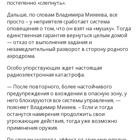
постепенно «слепнуть».
Дальше, по словам Владимира Михеева, все
просто – у неприятеля сработает система
оповещения о том, что он взят на «мушку». Тогда
единственная гарантия вернуться целым домой
— отказ от выполнения задания и
незамедлительный разворот в сторону родного
аэродрома.
Особо упорствующих ждет настоящая
радиоэлектронная катастрофа.
— После повторного, более настойчивого
предупреждения о вхождении в опасную зону, у
него блокируются все системы управления, —
поясняет Владимир Михеев. – Если и тогда
останутся намерения продолжить свои
угрожающие действия, тогда уже возможно
применения оружия.
По словам эксперта, эффект от этих мер вполне