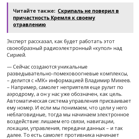
Читайте также:
Скрипаль не поверил в
причастность Кремля к своему
отравлению
Эксперт рассказал, как будет работать этот
своеобразный радиоэлектронный «купол» над
Сирией.
— Сейчас создаются уникальные
разведывательно-помеховоогневые комплексы,
– делится с «МК» информацией Владимир Михеев.
– Например, самолет неприятеля еще рулит по
аэродрому, а он у нас уже обозначен, как цель.
Автоматическая система управления присваивает
ему номер. И если мы понимаем, что цели у него
неблаговидные, тогда мы начинаем электронное
воздействие: лишаем его связи, навигации,
локации, управления, передачи данных – и так
далее. То есть самолет противника начинает