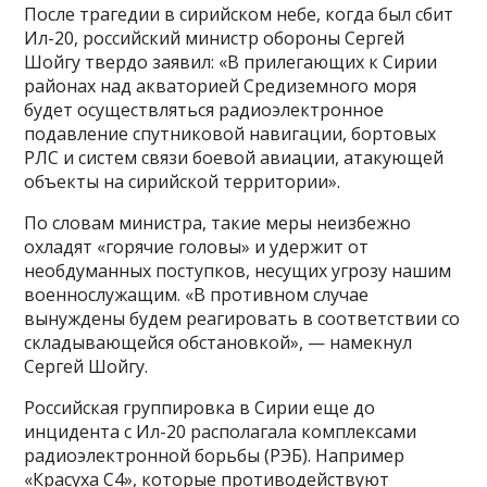
После трагедии в сирийском небе, когда был сбит
Ил-20, российский министр обороны Сергей
Шойгу твердо заявил: «В прилегающих к Сирии
районах над акваторией Средиземного моря
будет осуществляться радиоэлектронное
подавление спутниковой навигации, бортовых
РЛС и систем связи боевой авиации, атакующей
объекты на сирийской территории».
По словам министра, такие меры неизбежно
охладят «горячие головы» и удержит от
необдуманных поступков, несущих угрозу нашим
военнослужащим. «В противном случае
вынуждены будем реагировать в соответствии со
складывающейся обстановкой», — намекнул
Сергей Шойгу.
Российская группировка в Сирии еще до
инцидента с Ил-20 располагала комплексами
радиоэлектронной борьбы (РЭБ). Например
«Красуха С4», которые противодействуют