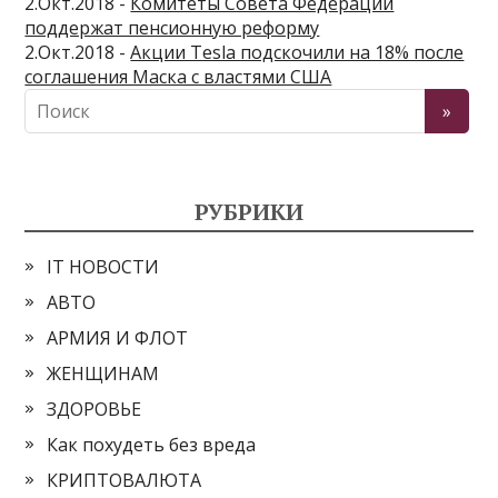
2.Окт.2018 -
Комитеты Совета Федерации
поддержат пенсионную реформу
2.Окт.2018 -
Акции Tesla подскочили на 18% после
соглашения Маска с властями США
РУБРИКИ
IT НОВОСТИ
АВТО
АРМИЯ И ФЛОТ
ЖЕНЩИНАМ
ЗДОРОВЬЕ
Как похудеть без вреда
КРИПТОВАЛЮТА