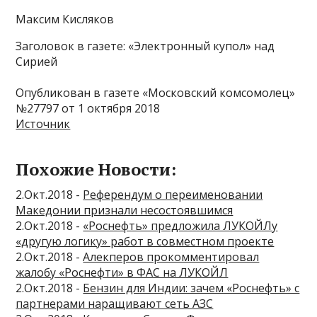
Максим Кисляков
Заголовок в газете: «Электронный купол» над
Сирией
Опубликован в газете «Московский комсомолец»
№27797 от 1 октября 2018
Источник
Похожие Новости:
2.Окт.2018 -
Референдум о переименовании
Македонии признали несостоявшимся
2.Окт.2018 -
«Роснефть» предложила ЛУКОЙЛу
«другую логику» работ в совместном проекте
2.Окт.2018 -
Алекперов прокомментировал
жалобу «Роснефти» в ФАС на ЛУКОЙЛ
2.Окт.2018 -
Бензин для Индии: зачем «Роснефть» с
партнерами наращивают сеть АЗС