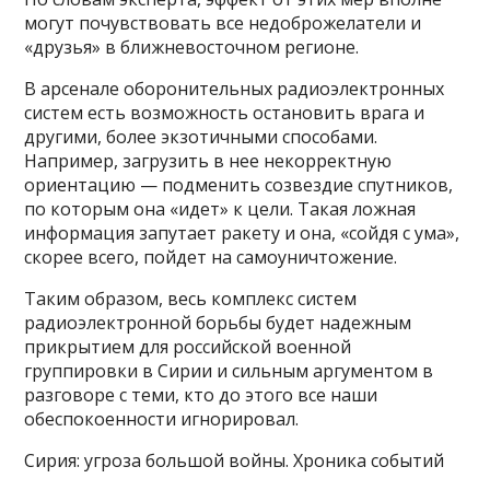
могут почувствовать все недоброжелатели и
«друзья» в ближневосточном регионе.
В арсенале оборонительных радиоэлектронных
систем есть возможность остановить врага и
другими, более экзотичными способами.
Например, загрузить в нее некорректную
ориентацию — подменить созвездие спутников,
по которым она «идет» к цели. Такая ложная
информация запутает ракету и она, «сойдя с ума»,
скорее всего, пойдет на самоуничтожение.
Таким образом, весь комплекс систем
радиоэлектронной борьбы будет надежным
прикрытием для российской военной
группировки в Сирии и сильным аргументом в
разговоре с теми, кто до этого все наши
обеспокоенности игнорировал.
Сирия: угроза большой войны. Хроника событий