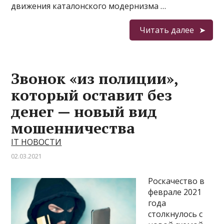
движения каталонского модернизма …
Читать далее
Звонок «из полиции»,
который оставит без
денег — новый вид
мошенничества
IT НОВОСТИ
02.03.2021
Роскачество в
феврале 2021
года
столкнулось с