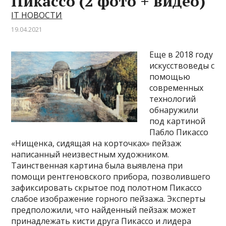
Пикассо (2 фото + видео)
IT НОВОСТИ
19.04.2021
Еще в 2018 году
искусствоведы с
помощью
современных
технологий
обнаружили
под картиной
Пабло Пикассо
«Нищенка, сидящая на корточках» пейзаж
написанный неизвестным художником.
Таинственная картина была выявлена при
помощи рентгеновского прибора, позволившего
зафиксировать скрытое под полотном Пикассо
слабое изображение горного пейзажа. Эксперты
предположили, что найденный пейзаж может
принадлежать кисти друга Пикассо и лидера