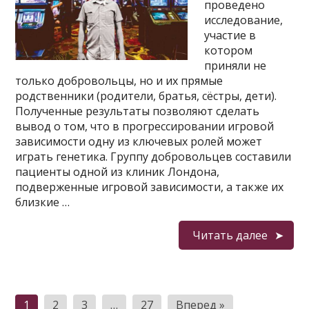
проведено
исследование,
участие в
котором
приняли не
только добровольцы, но и их прямые
родственники (родители, братья, сёстры, дети).
Полученные результаты позволяют сделать
вывод о том, что в прогрессировании игровой
зависимости одну из ключевых ролей может
играть генетика. Группу добровольцев составили
пациенты одной из клиник Лондона,
подверженные игровой зависимости, а также их
близкие …
Читать далее
Пагинация
1
2
3
…
27
Вперед »