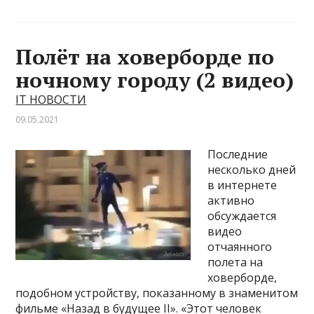
Полёт на ховерборде по
ночному городу (2 видео)
IT НОВОСТИ
09.05.2021
Последние
несколько дней
в интернете
активно
обсуждается
видео
отчаянного
полета на
ховерборде,
подобном устройству, показанному в знаменитом
фильме «Назад в будущее II». «Этот человек