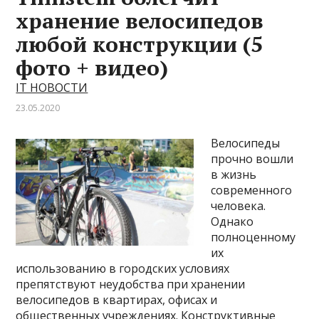
хранение велосипедов
любой конструкции (5
фото + видео)
IT НОВОСТИ
23.05.2020
Велосипеды
прочно вошли
в жизнь
современного
человека.
Однако
полноценному
их
использованию в городских условиях
препятствуют неудобства при хранении
велосипедов в квартирах, офисах и
общественных учреждениях. Конструктивные