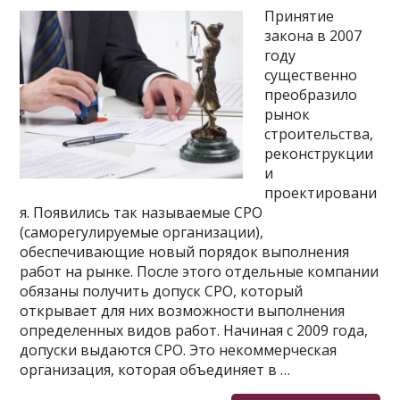
Принятие
закона в 2007
году
существенно
преобразило
рынок
строительства,
реконструкции
и
проектировани
я. Появились так называемые СРО
(саморегулируемые организации),
обеспечивающие новый порядок выполнения
работ на рынке. После этого отдельные компании
обязаны получить допуск СРО, который
открывает для них возможности выполнения
определенных видов работ. Начиная с 2009 года,
допуски выдаются СРО. Это некоммерческая
организация, которая объединяет в …