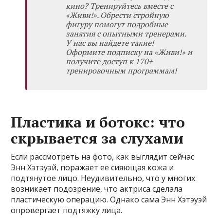
кино? Тренируйтесь вместе с
«Живи!». Обрести стройную
фигуру помогут подробные
занятия с опытными тренерами.
У нас вы найдете такие!
Оформите
подписку на «Живи!»
и
получите доступ к 170+
тренировочным программам!
Пластика и ботокс: что
скрывается за слухами
Если рассмотреть на фото, как выглядит сейчас
Энн Хэтэуэй, поражает ее сияющая кожа и
подтянутое лицо. Неудивительно, что у многих
возникает подозрение, что актриса сделала
пластическую операцию. Однако сама Энн Хэтэуэй
опровергает подтяжку лица.