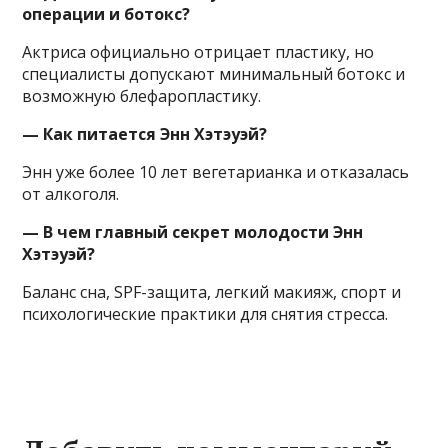
операции и ботокс?
Актриса официально отрицает пластику, но
специалисты допускают минимальный ботокс и
возможную блефаропластику.
— Как питается Энн Хэтэуэй?
Энн уже более 10 лет вегетарианка и отказалась
от алкоголя.
— В чем главный секрет молодости Энн
Хэтэуэй?
Баланс сна, SPF-защита, легкий макияж, спорт и
психологические практики для снятия стресса.