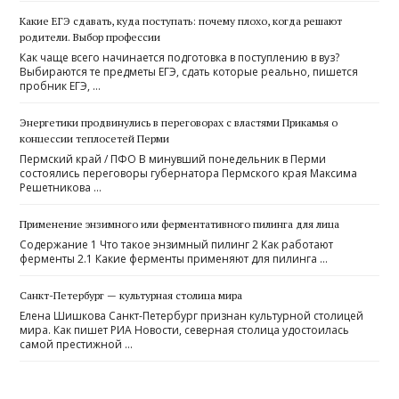
Какие ЕГЭ сдавать, куда поступать: почему плохо, когда решают
родители. Выбор профессии
Как чаще всего начинается подготовка в поступлению в вуз?
Выбираются те предметы ЕГЭ, сдать которые реально, пишется
пробник ЕГЭ, …
Энергетики продвинулись в переговорах с властями Прикамья о
концессии теплосетей Перми
Пермский край / ПФО В минувший понедельник в Перми
состоялись переговоры губернатора Пермского края Максима
Решетникова …
Применение энзимного или ферментативного пилинга для лица
Содержание 1 Что такое энзимный пилинг 2 Как работают
ферменты 2.1 Какие ферменты применяют для пилинга …
Санкт-Петербург — культурная столица мира
Елена Шишкова Санкт-Петербург признан культурной столицей
мира. Как пишет РИА Новости, северная столица удостоилась
самой престижной …