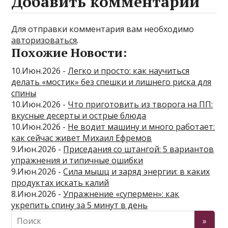
Добавить комментарий
Для отправки комментария вам необходимо
авторизоваться
.
Похожие Новости:
10.Июн.2026 -
Легко и просто: как научиться
делать «мостик» без спешки и лишнего риска для
спины
10.Июн.2026 -
Что приготовить из творога на ПП:
вкусные десерты и острые блюда
10.Июн.2026 -
Не водит машину и много работает:
как сейчас живет Михаил Ефремов
9.Июн.2026 -
Приседания со штангой: 5 вариантов
упражнения и типичные ошибки
9.Июн.2026 -
Сила мышц и заряд энергии: в каких
продуктах искать калий
8.Июн.2026 -
Упражнение «супермен»: как
укрепить спину за 5 минут в день