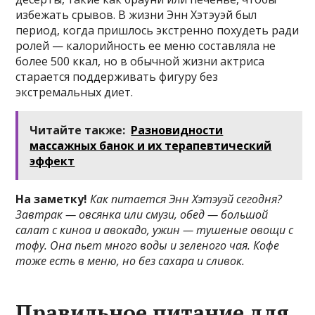
избежать срывов. В жизни Энн Хэтэуэй был
период, когда пришлось экстренно похудеть ради
ролей — калорийность ее меню составляла не
более 500 ккал, но в обычной жизни актриса
старается поддерживать фигуру без
экстремальных диет.
Читайте также:
Разновидности
массажных банок и их терапевтический
эффект
На заметку!
Как питается Энн Хэтэуэй
сегодня?
Завтрак — овсянка или смузи, обед — большой
салат с киноа и авокадо, ужин — тушеные овощи с
тофу. Она пьет много воды и зеленого чая. Кофе
тоже есть в меню, но без сахара и сливок.
Правильное питание для