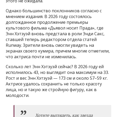
этого не ожидала.
Однако большинство поклонников согласно с
мнением издания. В 2026 году состоялось
долгожданное продолжение премьеры
культового фильма «Дьявол носит Прада», где
Энн Хэтэуэй вновь предстала в роли Энди Сакс,
ставшей теперь редактором отдела статей
Runway. Зрители вновь смогли увидеть на
экранах своего кумира, причем многие отметили,
что актриса почти не изменилась.
Сколько лет Энн Хэтэуэй сейчас? В 2026 году ей
исполнилось 43, но выглядит она максимум на 33.
Рост и вес Энн Хэтэуэй — 173 см и около 57–59 кг.
Актрисе удалось сохранить не только красоту
лица, но и такую же стройную фигуру, как в
молодости.
Хотите выглядеть, как звезда