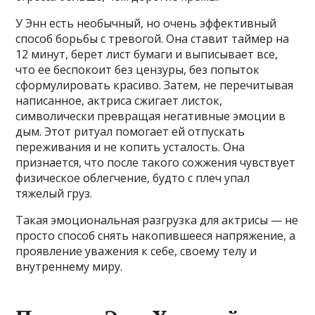
У Энн есть необычный, но очень эффективный
способ борьбы с тревогой. Она ставит таймер на
12 минут, берет лист бумаги и выписывает все,
что ее беспокоит без цензуры, без попыток
сформулировать красиво. Затем, не перечитывая
написанное, актриса сжигает листок,
символически превращая негативные эмоции в
дым. Этот ритуал помогает ей отпускать
переживания и не копить усталость. Она
признается, что после такого сожжения чувствует
физическое облегчение, будто с плеч упал
тяжелый груз.
Такая эмоциональная разгрузка для актрисы — не
просто способ снять накопившееся напряжение, а
проявление уважения к себе, своему телу и
внутреннему миру.