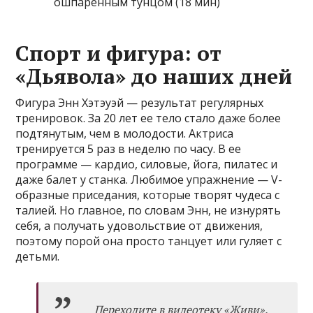
ошпаренным тунцом (18 мин)
Спорт и фигура: от
«Дьявола» до наших дней
Фигура Энн Хэтэуэй — результат регулярных
тренировок. За 20 лет ее тело стало даже более
подтянутым, чем в молодости. Актриса
тренируется 5 раз в неделю по часу. В ее
программе — кардио, силовые, йога, пилатес и
даже балет у станка. Любимое упражнение — V-
образные приседания, которые творят чудеса с
талией. Но главное, по словам Энн, не изнурять
себя, а получать удовольствие от движения,
поэтому порой она просто танцует или гуляет с
детьми.
Переходите в
видеотеку «Живи»
.