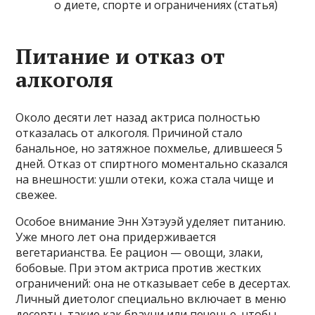
о диете, спорте и ограничениях (статья)
Питание и отказ от
алкоголя
Около десяти лет назад актриса полностью
отказалась от алкоголя. Причиной стало
банальное, но затяжное похмелье, длившееся 5
дней. Отказ от спиртного моментально сказался
на внешности: ушли отеки, кожа стала чище и
свежее.
Особое внимание Энн Хэтэуэй уделяет питанию.
Уже много лет она придерживается
вегетарианства. Ее рацион — овощи, злаки,
бобовые. При этом актриса против жестких
ограничений: она не отказывает себе в десертах.
Личный диетолог специально включает в меню
десерты, такие как брауни или печенье, чтобы