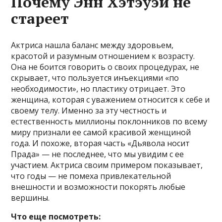
Почему Энн Хэтэуэй не
стареет
Актриса нашла баланс между здоровьем,
красотой и разумным отношением к возрасту.
Она не боится говорить о своих процедурах, не
скрывает, что пользуется инъекциями «по
необходимости», но пластику отрицает. Это
женщина, которая с уважением относится к себе и
своему телу. Именно за эту честность и
естественность миллионы поклонников по всему
миру признали ее самой красивой женщиной
года. И похоже, вторая часть «Дьявола носит
Прада» — не последнее, что мы увидим с ее
участием. Актриса своим примером показывает,
что годы — не помеха привлекательной
внешности и возможности покорять любые
вершины.
Что еще посмотреть: