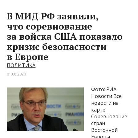
В МИД РФ заявили,
что соревнование
за войска США показало
кризис безопасности
в Европе
ПОЛИТИКА
01.08.2020
Фото: РИА
Новости Все
новости на
карте
Соревнование
стран
Восточной
Европы