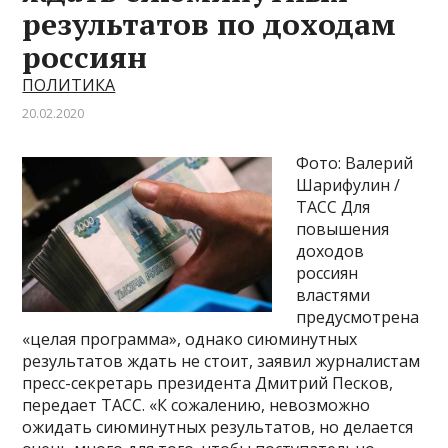
результатов по доходам
россиян
ПОЛИТИКА
20.02.2020
Фото: Валерий
Шарифулин /
ТАСС Для
повышения
доходов
россиян
властями
предусмотрена
«целая программа», однако сиюминутных
результатов ждать не стоит, заявил журналистам
пресс-секретарь президента Дмитрий Песков,
передает ТАСС. «К сожалению, невозможно
ожидать сиюминутных результатов, но делается