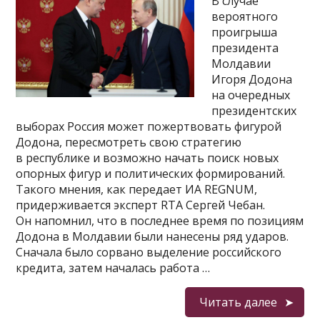
В случае
вероятного
проигрыша
президента
Молдавии
Игоря Додона
на очередных
президентских
выборах Россия может пожертвовать фигурой
Додона, пересмотреть свою стратегию
в республике и возможно начать поиск новых
опорных фигур и политических формирований.
Такого мнения, как передает ИА REGNUM,
придерживается эксперт RTA Сергей Чебан.
Он напомнил, что в последнее время по позициям
Додона в Молдавии были нанесены ряд ударов.
Сначала было сорвано выделение российского
кредита, затем началась работа …
Читать далее