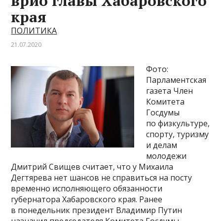
врио главы Хабаровского
края
ПОЛИТИКА
21.07.2020
Фото:
Парламентская
газета Член
Комитета
Госдумы
по физкультуре,
спорту, туризму
и делам
молодежи
Дмитрий Свищев считает, что у Михаила
Дегтярева нет шансов не справиться на посту
временно исполняющего обязанности
губернатора Хабаровского края. Ранее
в понедельник президент Владимир Путин