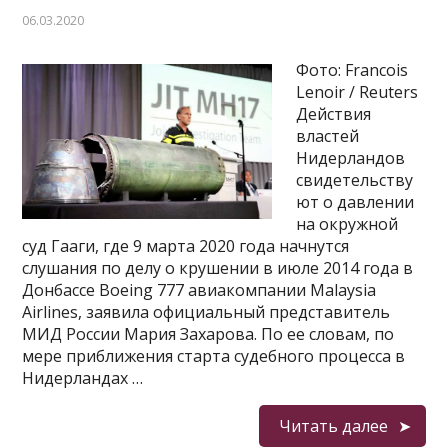
06.03.2020
Фото: Francois
Lenoir / Reuters
Действия
властей
Нидерландов
свидетельству
ют о давлении
на окружной
суд Гааги, где 9 марта 2020 года начнутся
слушания по делу о крушении в июле 2014 года в
Донбассе Boeing 777 авиакомпании Malaysia
Airlines, заявила официальный представитель
МИД России Мария Захарова. По ее словам, по
мере приближения старта судебного процесса в
Нидерландах …
Читать далее