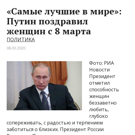
«Самые лучшие в мире»:
Путин поздравил
женщин с 8 марта
ПОЛИТИКА
08.03.2020
Фото: РИА
Новости
Президент
отметил
способность
женщин
беззаветно
любить,
глубоко
сопереживать, с радостью и терпением
заботиться о близких. Президент России