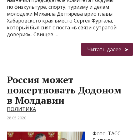
назначил председателя Комитета Госдумы
по физкультуре, спорту, туризму и делам
молодежи Михаила Дегтярева врио главы
Хабаровского края вместо Сергея Фургала,
который был снят с поста «в связи с утратой
доверия».. Свищев …
Читать далее
Россия может
пожертвовать Додоном
в Молдавии
ПОЛИТИКА
28.05.2020
Фото: ТАСС