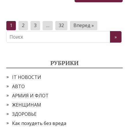
Пагинация
1
2
3
…
32
Вперед »
записей
РУБРИКИ
IT НОВОСТИ
АВТО
АРМИЯ И ФЛОТ
ЖЕНЩИНАМ
ЗДОРОВЬЕ
Как похудеть без вреда