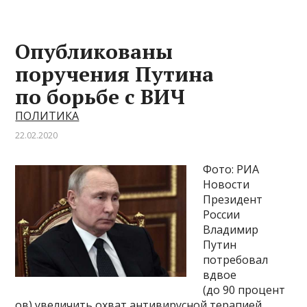
Опубликованы
поручения Путина
по борьбе с ВИЧ
ПОЛИТИКА
22.02.2020
Фото: РИА
Новости
Президент
России
Владимир
Путин
потребовал
вдвое
(до 90 процент
ов) увеличить охват антивирусной терапией