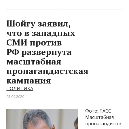
Шойгу заявил,
что в западных
СМИ против
РФ развернута
масштабная
пропагандистская
кампания
ПОЛИТИКА
05.09.2020
Фото: ТАСС
Масштабная
пропагандистск