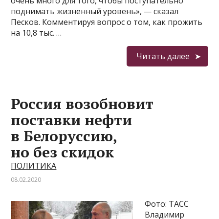
очень много для того, чтобы поступательно
поднимать жизненный уровень», — сказал
Песков. Комментируя вопрос о том, как прожить
на 10,8 тыс. …
Читать далее
Россия возобновит
поставки нефти
в Белоруссию,
но без скидок
ПОЛИТИКА
08.02.2020
Фото: ТАСС
Владимир