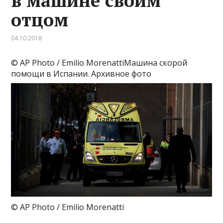
в машине своим
отцом
04.10.2018
© AP Photo / Emilio MorenattiМашина скорой
помощи в Испании. Архивное фото
© AP Photo / Emilio Morenatti