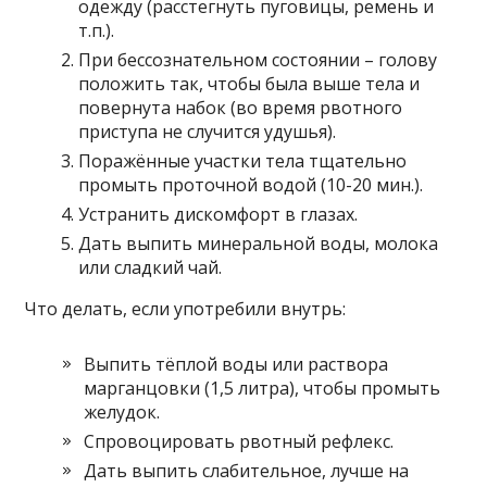
одежду (расстегнуть пуговицы, ремень и
т.п.).
При бессознательном состоянии – голову
положить так, чтобы была выше тела и
повернута набок (во время рвотного
приступа не случится удушья).
Поражённые участки тела тщательно
промыть проточной водой (10-20 мин.).
Устранить дискомфорт в глазах.
Дать выпить минеральной воды, молока
или сладкий чай.
Что делать, если употребили внутрь:
Выпить тёплой воды или раствора
марганцовки (1,5 литра), чтобы промыть
желудок.
Спровоцировать рвотный рефлекс.
Дать выпить слабительное, лучше на