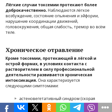
Лёгкие случаи токсемии протекают более
доброкачественно.
Наблюдаются лёгкое
возбуждение, состояние опьянения и эйфории,
нарушение координации движений,
головокружения, общая слабость, тремор во всём
теле.
Хроническое отравление
Кроме токсемии, протекающей в лёгкой и
острой формах, в условиях контакта с
растворителем в силу профессиональной
деятельности развивается хроническая
интоксикация.
Она характеризуется
следующими симптомами:
астеновегетативный синдром (скорая
утомляемость, нарушение сна, излишняя
возбудимость, постоянные височные боли,