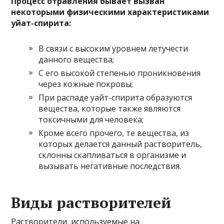
Процесс отравления бывает вызван
некоторыми физическими характеристиками
уйат-спирита:
В связи с высоким уровнем летучести
данного вещества;
С его высокой степенью проникновения
через кожные покровы;
При распаде уайт-спирита образуются
вещества, которые также являются
токсичными для человека;
Кроме всего прочего, те вещества, из
которых делается данный растворитель,
склонны скапливаться в организме и
вызывать негативные последствия.
Виды растворителей
Растворители, используемые на