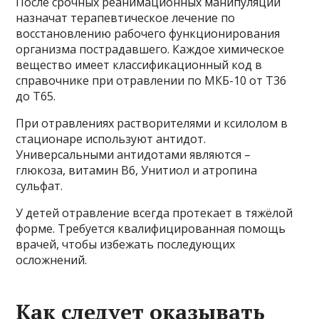
После срочных реанимационных манипуляций
назначат терапевтическое лечение по
восстановлению рабочего функционирования
организма пострадавшего. Каждое химическое
вещество имеет классификационный код в
справочнике при отравлении по МКБ-10 от Т36
до Т65.
При отравлениях растворителями и ксилолом в
стационаре используют антидот.
Универсальными антидотами являются –
глюкоза, витамин В6, Унитиол и атропина
сульфат.
У детей отравление всегда протекает в тяжёлой
форме. Требуется квалифицированная помощь
врачей, чтобы избежать последующих
осложнений.
Как следует оказывать