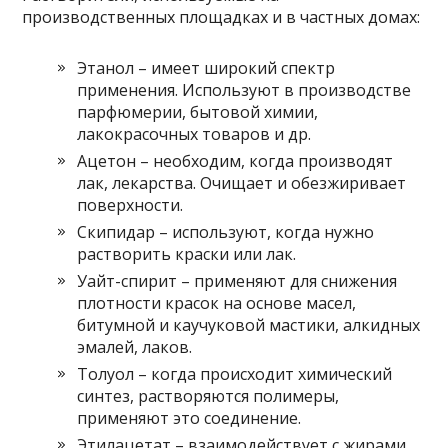
производственных площадках и в частных домах:
Этанол – имеет широкий спектр
применения. Используют в производстве
парфюмерии, бытовой химии,
лакокрасочных товаров и др.
Ацетон – необходим, когда производят
лак, лекарства. Очищает и обезжиривает
поверхности.
Скипидар – используют, когда нужно
растворить краски или лак.
Уайт-спирит – применяют для снижения
плотности красок на основе масел,
битумной и каучуковой мастики, алкидных
эмалей, лаков.
Толуол – когда происходит химический
синтез, растворяются полимеры,
применяют это соединение.
Этилацетат – взаимодействует с жирами,