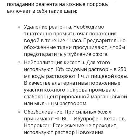
попадании реагента на кожные покровы
включает в себя такие шаги:
Удаление реагента. Необходимо
тщательно промыть очаг поражения
водой в течение 1 часа. Предварительно
обожженные ткани просушивают, чтобы
предотвратить углубление ожога.
Нейтрализация кислоты. Для этого
используют 10% содовый раствор – в 250
мл воды растворяют 1 ч. л. пищевой соды.
В качестве альтернативы пораженные
участки кожного покрова промывают
слабоконцентрированной марганцовкой
или мыльным раствором.
Обезболивание. При сильных болях
принимают НПВС – Ибупрофен, Кетанов,
Напроксен. Если жжение не проходит,
используют раствор Новокаина.