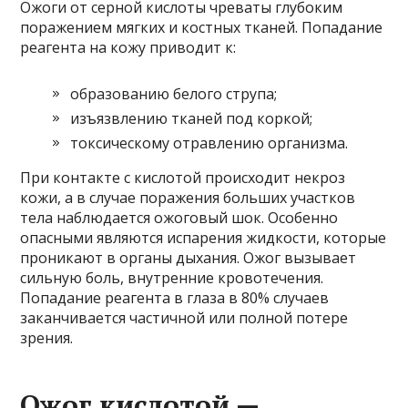
Ожоги от серной кислоты чреваты глубоким
поражением мягких и костных тканей. Попадание
реагента на кожу приводит к:
образованию белого струпа;
изъязвлению тканей под коркой;
токсическому отравлению организма.
При контакте с кислотой происходит некроз
кожи, а в случае поражения больших участков
тела наблюдается ожоговый шок. Особенно
опасными являются испарения жидкости, которые
проникают в органы дыхания. Ожог вызывает
сильную боль, внутренние кровотечения.
Попадание реагента в глаза в 80% случаев
заканчивается частичной или полной потере
зрения.
Ожог кислотой —