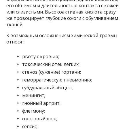
его объемом и длительностью контакта с кожей
или слизистыми. Высокоактивная кислота сразу
же провоцирует глубокие ожоги с обугливанием
тканей.
К возможным осложнениям химической травмы
относят:
рвоту с кровью;
токсический отек легких;
стеноз (сужение) гортани;
геморрагическую пневмонию;
субдуральный абсцесс;
менингит;
гнойный артрит;
флегмону;
ожоговый шок;
сепсис;