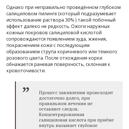
Однако при неправильно проведённом глубоком
салициловом пилинге (который подразумевает
использование раствора 30% ) такой побочный
эффект далеко не редкость. Ожоги наружных
кожных покровов салициловой кислотой
сопровождаются появлением зуда, жжения,
покраснением кожи с последующим
образованием струпа коричневого или тёмного
розового цвета. После отхождения корки
обнажается раневая поверхность, склонная к
кровоточивости.
Процесс заживления происходит
достаточно долго, при
правильном лечении не
оставляет следов.
Концентрированная
салициловая кислота при приёме
внутрь вызывает глубокое