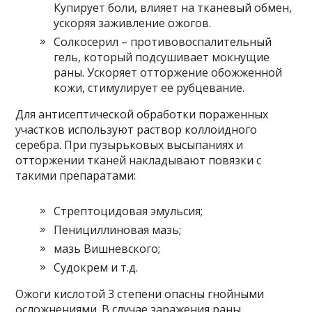
Купирует боли, влияет на тканевый обмен,
ускоряя заживление ожогов.
Солкосерил – противовоспалительный
гель, который подсушивает мокнущие
раны. Ускоряет отторжение обожженной
кожи, стимулирует ее рубцевание.
Для антисептической обработки пораженных
участков используют раствор коллоидного
серебра. При пузырьковых высыпаниях и
отторжении тканей накладывают повязки с
такими препаратами:
Стрептоцидовая эмульсия;
Пенициллиновая мазь;
мазь Вишневского;
Судокрем и т.д.
Ожоги кислотой 3 степени опасны гнойными
осложнениями. В случае заражения раны