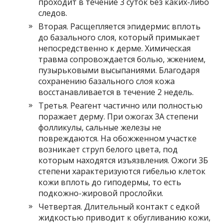
проходит в течение 3 суток без каких-либо
следов.
Вторая. Расщепляется эпидермис вплоть
до базального слоя, который примыкает
непосредственно к дерме. Химическая
травма сопровождается болью, жжением,
пузырьковыми высыпаниями. Благодаря
сохранению базального слоя кожа
восстанавливается в течение 2 недель.
Третья. Реагент частично или полностью
поражает дерму. При ожогах 3А степени
фолликулы, сальные железы не
повреждаются. На обожженном участке
возникает струп белого цвета, под
которым находятся изъязвления. Ожоги 3Б
степени характеризуются гибелью клеток
кожи вплоть до гиподермы, то есть
подкожно-жировой прослойки.
Четвертая. Длительный контакт с едкой
жидкостью приводит к обугливанию кожи,