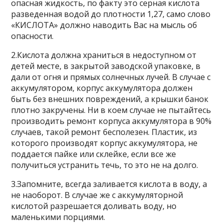
опасная жидкость, по факту это серная кислота
разведенная водой до плотности 1,27, само слово
«КИСЛОТА» должно наводить Вас на мысль об
опасности.
2.Кислота должна храниться в недоступном от
детей месте, в закрытой заводской упаковке, в
дали от огня и прямых солнечных лучей. В случае с
аккумулятором, корпус аккумулятора должен
быть без внешних повреждений, а крышки банок
плотно закручены. Ни в коем случае не пытайтесь
производить ремонт корпуса аккумулятора в 90%
случаев, такой ремонт бесполезен. Пластик, из
которого производят корпус аккумулятора, не
поддается пайке или склейке, если все же
получиться устранить течь, то это не на долго.
3.Запомните, всегда заливается кислота в воду, а
не наоборот. В случае же с аккумуляторной
кислотой разрешается доливать воду, но
маленькими порциями.