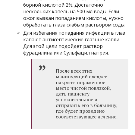
борной кислотой 2%. Достаточно
нескольких капель на 500 мл воды. Если
ожог вызван попаданием кислоты, нужно
обработать глаза слабым раствором соды.
Для избегания попадания инфекции в глаз
капают антисептические глазные капли.
Для этой цели подойдет раствор
фурацилина или Сульфацил натрия.
После всех этих
манипуляций следует
накрыть пораженное
место чистой повязкой,
дать пациенту
успокоительное и
отправить его в больницу,
где будет проведено
соответствующее лечение.