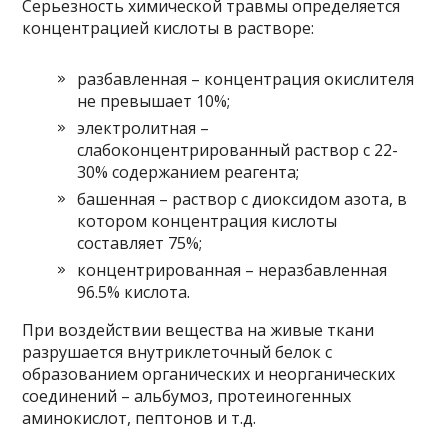
Серьезность химической травмы определяется
концентрацией кислоты в растворе:
разбавленная – концентрация окислителя
не превышает 10%;
электролитная –
слабоконцентрированный раствор с 22-
30% содержанием реагента;
башенная – раствор с диоксидом азота, в
котором концентрация кислоты
составляет 75%;
концентрированная – неразбавленная
96.5% кислота.
При воздействии вещества на живые ткани
разрушается внутриклеточный белок с
образованием органических и неорганических
соединений – альбумоз, протеиногенных
аминокислот, пептонов и т.д.