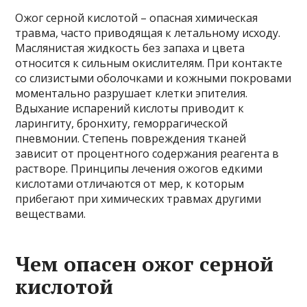
Ожог серной кислотой – опасная химическая
травма, часто приводящая к летальному исходу.
Маслянистая жидкость без запаха и цвета
относится к сильным окислителям. При контакте
со слизистыми оболочками и кожными покровами
моментально разрушает клетки эпителия.
Вдыхание испарений кислоты приводит к
ларингиту, бронхиту, геморрагической
пневмонии. Степень повреждения тканей
зависит от процентного содержания реагента в
растворе. Принципы лечения ожогов едкими
кислотами отличаются от мер, к которым
прибегают при химических травмах другими
веществами.
Чем опасен ожог серной
кислотой