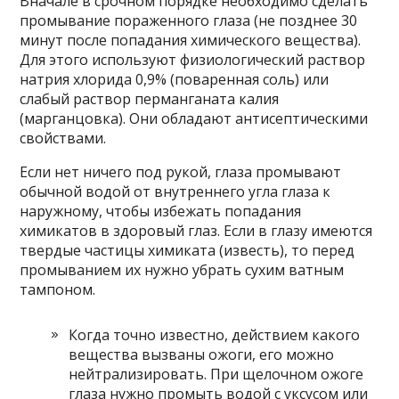
Вначале в срочном порядке необходимо сделать
промывание пораженного глаза (не позднее 30
минут после попадания химического вещества).
Для этого используют физиологический раствор
натрия хлорида 0,9% (поваренная соль) или
слабый раствор перманганата калия
(марганцовка). Они обладают антисептическими
свойствами.
Если нет ничего под рукой, глаза промывают
обычной водой от внутреннего угла глаза к
наружному, чтобы избежать попадания
химикатов в здоровый глаз. Если в глазу имеются
твердые частицы химиката (известь), то перед
промыванием их нужно убрать сухим ватным
тампоном.
Когда точно известно, действием какого
вещества вызваны ожоги, его можно
нейтрализировать. При щелочном ожоге
глаза нужно промыть водой с уксусом или