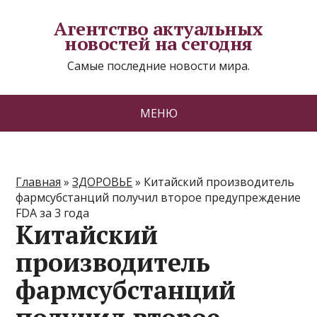
Агентство актуальных
новостей на сегодня
Самые последние новости мира.
МЕНЮ
Главная
»
ЗДОРОВЬЕ
»
Китайский производитель
фармсубстанций получил второе предупреждение
FDA за 3 года
Китайский
производитель
фармсубстанций