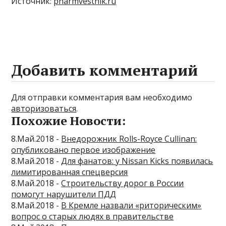
Источник:
pharmvestnik.ru
Добавить комментарий
Для отправки комментария вам необходимо
авторизоваться
.
Похожие Новости:
8.Май.2018 -
Внедорожник Rolls-Royce Cullinan:
опубликовано первое изображение
8.Май.2018 -
Для фанатов: у Nissan Kicks появилась
лимитированная спецверсия
8.Май.2018 -
Строительству дорог в России
помогут нарушители ПДД
8.Май.2018 -
В Кремле назвали «риторическим»
вопрос о старых людях в правительстве