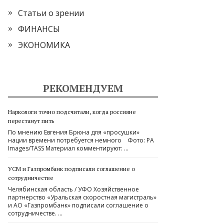
Статьи о зрении
ФИНАНСЫ
ЭКОНОМИКА
РЕКОМЕНДУЕМ
Наркологи точно подсчитали, когда россияне
перестанут пить
По мнению Евгения Брюна для «просушки»
нации времени потребуется немного Фото: PA
Images/TASS Материал комментируют: …
УСМ и Газпромбанк подписали соглашение о
сотрудничестве
Челябинская область / УФО Хозяйственное
партнерство «Уральская скоростная магистраль»
и АО «Газпромбанк» подписали соглашение о
сотрудничестве. …