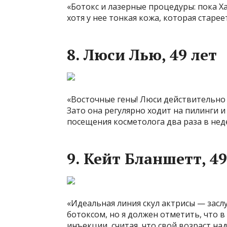
«Ботокс и лазерные процедуры: пока Ха
хотя у нее тонкая кожа, которая старе
8. Люси Лью, 49 лет
«Восточные гены! Люси действительно 
Зато она регулярно ходит на пилинги 
посещения косметолога два раза в нед
9. Кейт Бланшетт, 49
«Идеальная линия скул актрисы — засл
ботоксом, но я должен отметить, что 
инъекции, считая, что свой возраст н