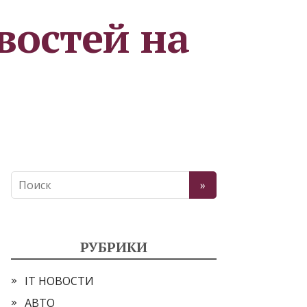
востей на
РУБРИКИ
IT НОВОСТИ
АВТО