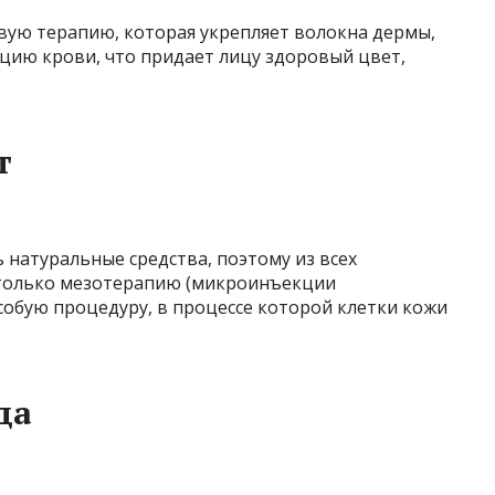
вую терапию, которая укрепляет волокна дермы,
цию крови, что придает лицу здоровый цвет,
т
 натуральные средства, поэтому из всех
 только мезотерапию (микроинъекции
собую процедуру, в процессе которой клетки кожи
да