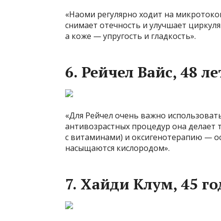
«Наоми регулярно ходит на микротоко
снимает отечность и улучшает циркуля
а коже — упругость и гладкость».
6. Рейчел Вайс, 48 ле
«Для Рейчел очень важно использовать
антивозрастных процедур она делает
с витаминами) и оксигенотерапию — о
насыщаются кислородом».
7. Хайди Клум, 45 го