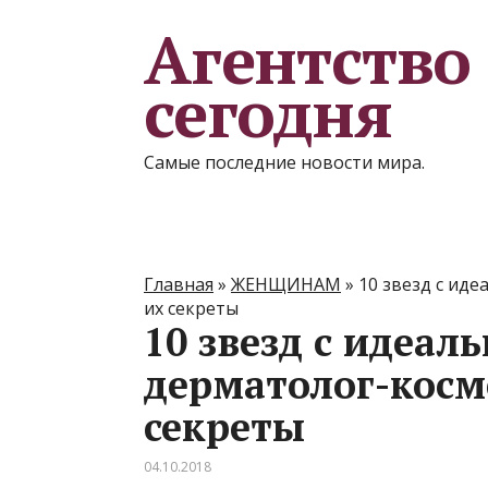
Агентство
сегодня
Самые последние новости мира.
Главная
»
ЖЕНЩИНАМ
»
10 звезд с ид
их секреты
10 звезд с идеал
дерматолог-косм
секреты
04.10.2018