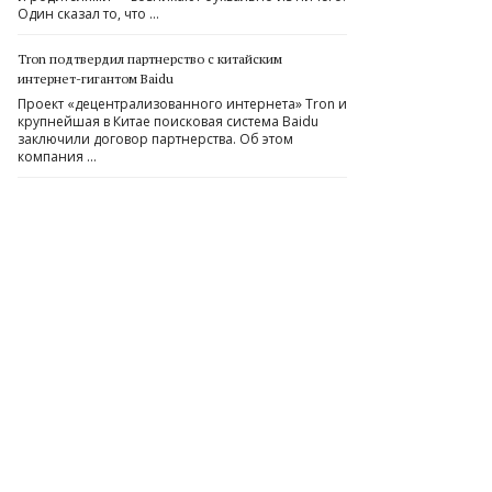
Один сказал то, что …
Tron подтвердил партнерство с китайским
интернет-гигантом Baidu
Проект «децентрализованного интернета» Tron и
крупнейшая в Китае поисковая система Baidu
заключили договор партнерства. Об этом
компания …