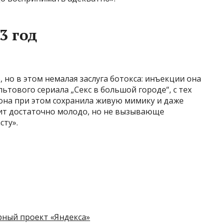
3 год
 но в этом немалая заслуга ботокса: инъекции она
ьтового сериала „Секс в большой городе“, с тех
о она при этом сохранила живую мимику и даже
дит достаточно молодо, но не вызывающе
сту».
урный проект «Яндекса»