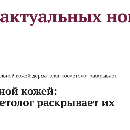
 актуальных но
еальной кожей: дерматолог-косметолог раскрывает
ьной кожей:
етолог раскрывает их