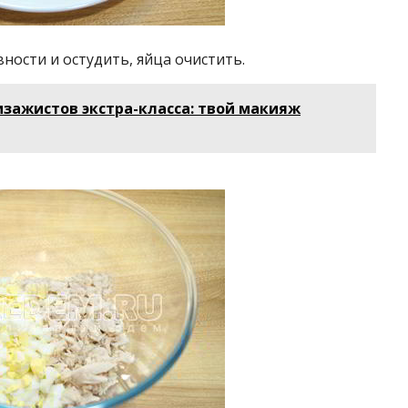
ности и остудить, яйца очистить.
изажистов экстра-класса: твой макияж