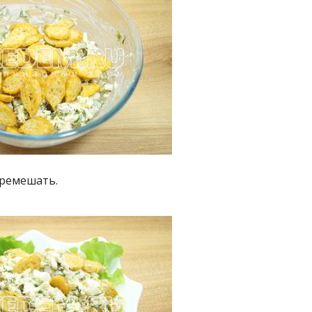
еремешать.