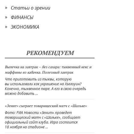
Статьи о зрении
ФИНАНСЫ
ЭКОНОМИКА
РЕКОМЕНДУЕМ
Выпечка на завтрак – без сахара: тыквенный кекс и
маффины из кабачка. Полезный завтрак
Что приготовить из тыквы, которую
вы использовали как украшение на Хэллоуин?
Конечно, тыквенное пюре. А его в свою очередь
можно добавить …
«Зенит» сыграет товарищеский матч с «Шальке»
Фото: РИА Новости «Зенит» проведет
товарищеский матч с «Шальке», сообщает
официальный сайт клуба. Игра состоится
18 ноября на стадионе …