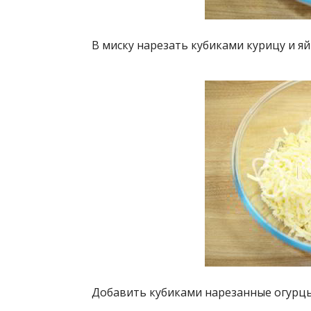
В миску нарезать кубиками курицу и яй
Добавить кубиками нарезанные огурцы