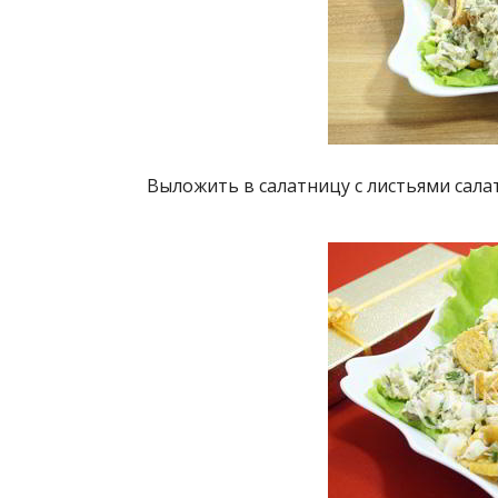
Выложить в салатницу с листьями салат