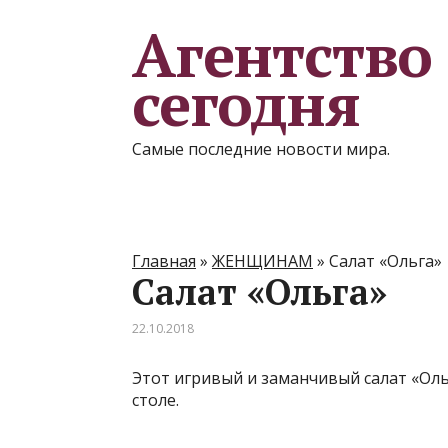
Агентство
сегодня
Самые последние новости мира.
Главная
»
ЖЕНЩИНАМ
»
Салат «Ольга»
Салат «Ольга»
22.10.2018
Этот игривый и заманчивый салат «Ол
столе.