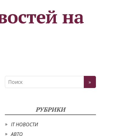
востей на
РУБРИКИ
IT НОВОСТИ
АВТО