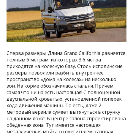
Сперва размеры. Длина Grand California равняется
полным 6 метрам, из которых 3,6 метра
приходятся на колесную базу. Столь исполинские
размеры позволили разбить внутреннее
пространство «дома на колесах» на несколько
зон. На корме обозначилась спальня. Причем
самая что ни на есть настоящая! С полноценной
двуспальной кроватью, установленной поперек
хода движения машины. То есть, даже 2-
метровый верзила сумеет вытянуться в струнку
на данном ложе! В центре салона спроектирована
обеденная зона. Тут имеется настоящая
металлическая мойка со смесителем, газовая