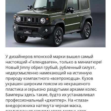
У дизайнеров японской марки вышел самый
настоящий «Гелендваген», только в миниатюре!
Новый Jimny обрел грубый, рубленный силуэт,
недвусмысленно намекающий на истинную
природу компактного «всепроходца». Кузов
украшен широким поясом из некрашеного
пластика и серьезно раздутыми арками колес.
Бамперы здесь такие, будто их устанавливал
профессиональный «джиппер». На «глаза»
внедорожника натянута черная маска,