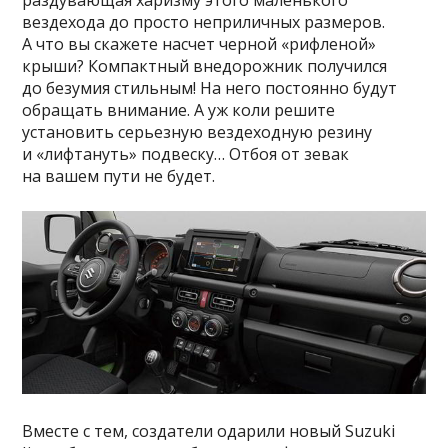
раздувающая харизму этого маленького
вездехода до просто неприличных размеров.
А что вы скажете насчет черной «рифленой»
крыши? Компактный внедорожник получился
до безумия стильным! На него постоянно будут
обращать внимание. А уж коли решите
установить серьезную вездеходную резину
и «лифтануть» подвеску… Отбоя от зевак
на вашем пути не будет.
Вместе с тем, создатели одарили новый Suzuki