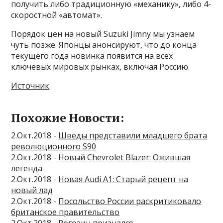
получить либо традиционную «механику», либо 4-
скоростной «автомат».
Порядок цен на новый Suzuki Jimny мы узнаем
чуть позже. Японцы анонсируют, что до конца
текущего года новинка появится на всех
ключевых мировых рынках, включая Россию.
Источник
Похожие Новости:
2.Окт.2018 -
Шведы представили младшего брата
революционного S90
2.Окт.2018 -
Новый Chevrolet Blazer: Ожившая
легенда
2.Окт.2018 -
Новая Audi A1: Старый рецепт на
новый лад
2.Окт.2018 -
Посольство России раскритиковало
британское правительство
2.Окт.2018 -
Рогозин признался,