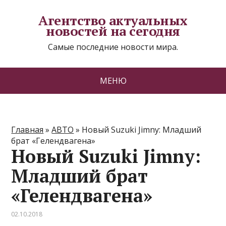
Агентство актуальных
новостей на сегодня
Самые последние новости мира.
МЕНЮ
Главная
»
АВТО
»
Новый Suzuki Jimny: Младший
брат «Гелендвагена»
Новый Suzuki Jimny:
Младший брат
«Гелендвагена»
02.10.2018