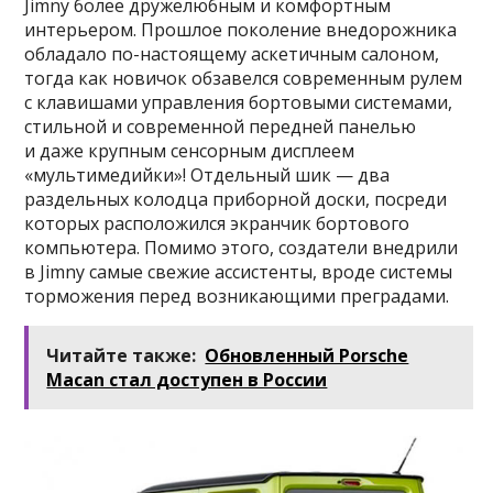
Jimny более дружелюбным и комфортным
интерьером. Прошлое поколение внедорожника
обладало по-настоящему аскетичным салоном,
тогда как новичок обзавелся современным рулем
с клавишами управления бортовыми системами,
стильной и современной передней панелью
и даже крупным сенсорным дисплеем
«мультимедийки»! Отдельный шик — два
раздельных колодца приборной доски, посреди
которых расположился экранчик бортового
компьютера. Помимо этого, создатели внедрили
в Jimny самые свежие ассистенты, вроде системы
торможения перед возникающими преградами.
Читайте также:
Обновленный Porsche
Macan стал доступен в России