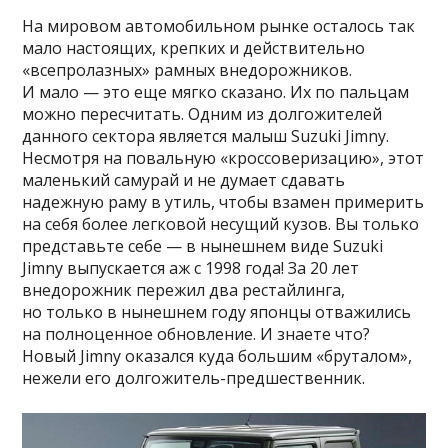
На мировом автомобильном рынке осталось так
мало настоящих, крепких и действительно
«всепролазных» рамных внедорожников.
И мало — это еще мягко сказано. Их по пальцам
можно пересчитать. Одним из долгожителей
данного сектора является малыш Suzuki Jimny.
Несмотря на повальную «кроссоверизацию», этот
маленький самурай и не думает сдавать
надежную раму в утиль, чтобы взамен примерить
на себя более легковой несущий кузов. Вы только
представьте себе — в нынешнем виде Suzuki
Jimny выпускается аж с 1998 года! За 20 лет
внедорожник пережил два рестайлинга,
но только в нынешнем году японцы отважились
на полноценное обновление. И знаете что?
Новый Jimny оказался куда большим «бруталом»,
нежели его долгожитель-предшественник.