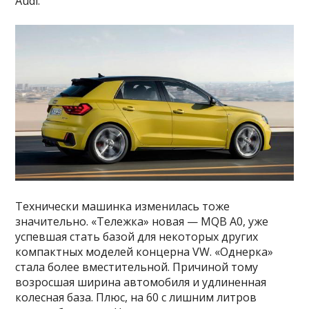
Audi.
Технически машинка изменилась тоже
значительно. «Тележка» новая — MQB A0, уже
успевшая стать базой для некоторых других
компактных моделей концерна VW. «Однерка»
стала более вместительной. Причиной тому
возросшая ширина автомобиля и удлиненная
колесная база. Плюс, на 60 с лишним литров