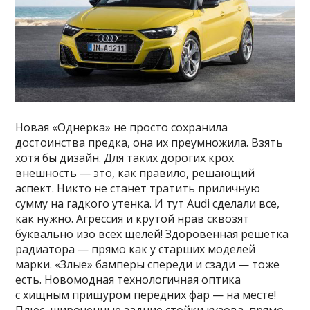
Новая «Однерка» не просто сохранила
достоинства предка, она их преумножила. Взять
хотя бы дизайн. Для таких дорогих крох
внешность — это, как правило, решающий
аспект. Никто не станет тратить приличную
сумму на гадкого утенка. И тут Audi сделали все,
как нужно. Агрессия и крутой нрав сквозят
буквально изо всех щелей! Здоровенная решетка
радиатора — прямо как у старших моделей
марки. «Злые» бамперы спереди и сзади — тоже
есть. Новомодная технологичная оптика
с хищным прищуром передних фар — на месте!