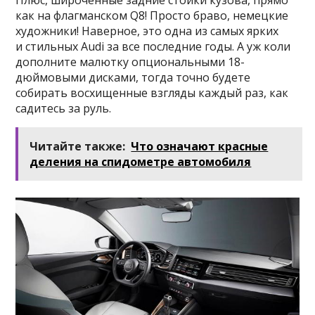
Плюс, широченные задние стойки кузова, прямо
как на флагманском Q8! Просто браво, немецкие
художники! Наверное, это одна из самых ярких
и стильных Audi за все последние годы. А уж коли
дополните малютку опциональными 18-
дюймовыми дисками, тогда точно будете
собирать восхищенные взгляды каждый раз, как
садитесь за руль.
Читайте также:
Что означают красные
деления на спидометре автомобиля