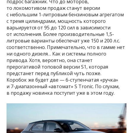
подрос багажник. Что до моторов,
то локомотивом продаж станут версии
с небольшим 1-литровым бензиновым агрегатом
с тремя цилиндрами, мощность которого
варьируется от 95 до 120 сил в зависимости
от исполнения. Более производительные 1,5-
литровые варианты обеспечат уже 150 и 200 л.с.
соответственно. Примечательно, что в гамме нет
ни одного дизеля… Как и системы полного
привода. Хотя, вероятно, она станет
прерогативой топовой версии S1, которая
предстанет перед публикой чуть позже.
Коробок же будет две — 6-ступенчатая «ручка»
и 7-диапазонный «автомат» S Tronic. По слухам,
в продажу новинка поступит уже в этом году.