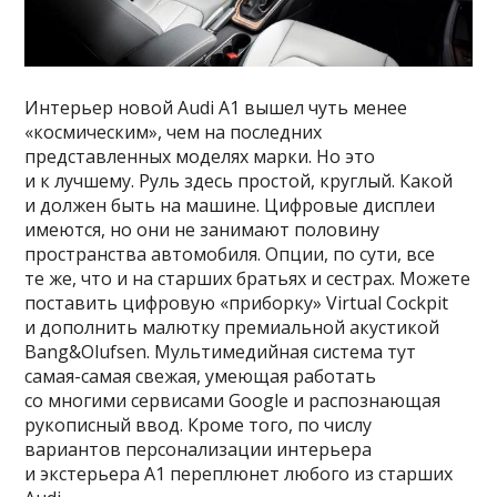
Интерьер новой Audi A1 вышел чуть менее
«космическим», чем на последних
представленных моделях марки. Но это
и к лучшему. Руль здесь простой, круглый. Какой
и должен быть на машине. Цифровые дисплеи
имеются, но они не занимают половину
пространства автомобиля. Опции, по сути, все
те же, что и на старших братьях и сестрах. Можете
поставить цифровую «приборку» Virtual Cockpit
и дополнить малютку премиальной акустикой
Bang&Olufsen. Мультимедийная система тут
самая-самая свежая, умеющая работать
со многими сервисами Google и распознающая
рукописный ввод. Кроме того, по числу
вариантов персонализации интерьера
и экстерьера A1 переплюнет любого из старших