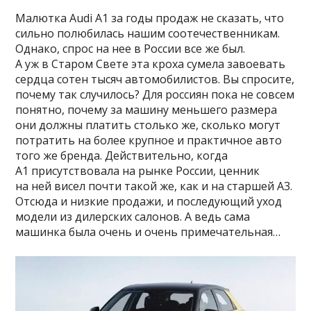
Малютка Audi A1 за годы продаж не сказать, что
сильно полюбилась нашим соотечественникам.
Однако, спрос на нее в России все же был.
А уж в Старом Свете эта кроха сумела завоевать
сердца сотен тысяч автомобилистов. Вы спросите,
почему так случилось? Для россиян пока не совсем
понятно, почему за машину меньшего размера
они должны платить столько же, сколько могут
потратить на более крупное и практичное авто
того же бренда. Действительно, когда
A1 присутствовала на рынке России, ценник
на ней висел почти такой же, как и на старшей A3.
Отсюда и низкие продажи, и последующий уход
модели из дилерских салонов. А ведь сама
машинка была очень и очень примечательная…