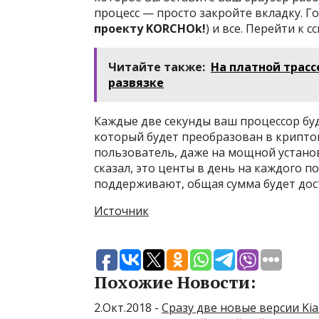
процесс — просто закройте вкладку. Г
проекту KORCHOk!
) и все. Перейти к с
Читайте также:
На платной трасс
развязке
Каждые две секунды ваш процессор буд
который будет преобразован в криптов
пользователь, даже на мощной установ
сказал, это центы в день на каждого по
поддерживают, общая сумма будет дос
Источник
Похожие Новости:
2.Окт.2018 -
Сразу две новые версии Kia