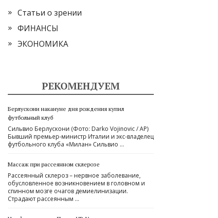
Статьи о зрении
ФИНАНСЫ
ЭКОНОМИКА
РЕКОМЕНДУЕМ
Берлускони накануне дня рождения купил
футбольный клуб
Сильвио Берлускони (Фото: Darko Vojinovic / AP)
Бывший премьер-министр Италии и экс-владелец
футбольного клуба «Милан» Сильвио …
Массаж при рассеянном склерозе
Рассеянный склероз – нервное заболевание,
обусловленное возникновением в головном и
спинном мозге очагов демиелинизации.
Страдают рассеянным …