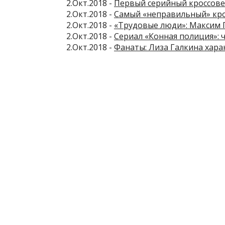
2.Окт.2018 -
Первый серийный кроссове
2.Окт.2018 -
Самый «неправильный» кро
2.Окт.2018 -
«Трудовые люди»: Максим Г
2.Окт.2018 -
Сериал «Конная полиция»: 
2.Окт.2018 -
Фанаты: Лиза Галкина хар