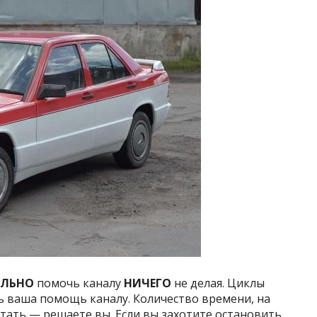
АЛЬНО
помочь каналу
НИЧЕГО
не делая. Циклы
ть ваша помощь каналу. Количество времени, на
тать — решаете вы. Если вы захотите остановить