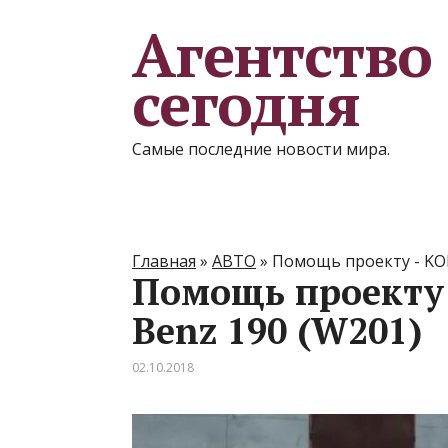
Агентство
сегодня
Самые последние новости мира.
Главная
»
АВТО
»
Помощь проекту - KO
Помощь проекту
Benz 190 (W201)
02.10.2018