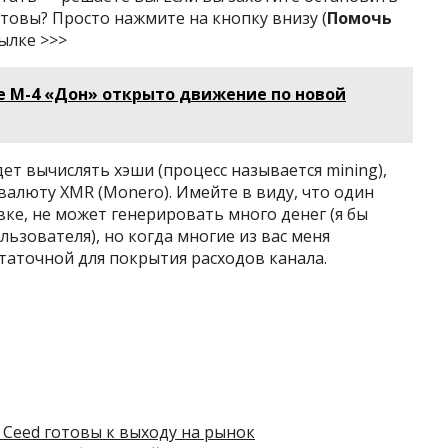
отовы? Просто нажмите на кнопку внизу (
Помочь
сылке >>>
е М-4 «Дон» открыто движение по новой
ет вычислять хэши (процесс называется mining),
алюту XMR (Monero). Имейте в виду, что один
ке, не может генерировать много денег (я бы
льзователя), но когда многие из вас меня
таточной для покрытия расходов канала.
 Ceed готовы к выходу на рынок