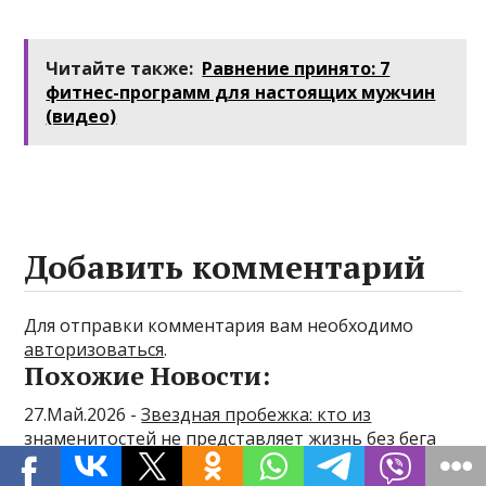
Читайте также:
Равнение принято: 7
фитнес-программ для настоящих мужчин
(видео)
Добавить комментарий
Для отправки комментария вам необходимо
авторизоваться
.
Похожие Новости:
27.Май.2026 -
Звездная пробежка: кто из
знаменитостей не представляет жизнь без бега
26.Май.2026 -
Жим узким хватом: как сместить
акцент на трицепс и не перегрузить плечи