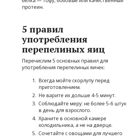
белка — тофу, бобовые или качественный
протеин.
5 правил
употребления
перепелиных яиц
Перечислим 5 основных правил для
употребления перепелиных яичек:
Всегда мойте скорлупу перед
приготовлением.
Не варите их дольше 4-5 минут.
Соблюдайте меру: не более 5-6 штук
в день для взрослого.
Храните в основной камере
холодильника, а не на дверце.
Сочетайте с овощами для лучшего