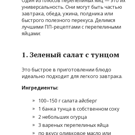
Один из плюсов перепелиных яиц — это их
универсальность. Они могут быть частью
завтрака, обеда, ужина, полдника или
быстрого полезного перекуса. Делимся
лучшими ПП-рецептами с перепелиными
яйцами:
1. Зеленый салат с тунцом
Это быстрое в приготовлении блюдо
идеально подходит для легкого завтрака.
Ингредиенты:
100–150 г салата айсберг
1 банка тунца в собственном соку
2 небольших огурца
3 вареных перепелиных яйца
по вкусу оливковое масло или