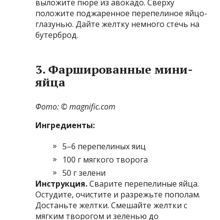
выложите пюре из авокадо. Сверху
положите поджаренное перепелиное яйцо-
глазунью. Дайте желтку немного стечь на
бутерброд.
3. Фаршированные мини-
яйца
Фото: © magnific.com
Ингредиенты:
5–6 перепелиных яиц
100 г мягкого творога
50 г зелени
Инструкция.
Сварите перепелиные яйца.
Остудите, очистите и разрежьте пополам.
Достаньте желтки. Смешайте желтки с
мягким творогом и зеленью до