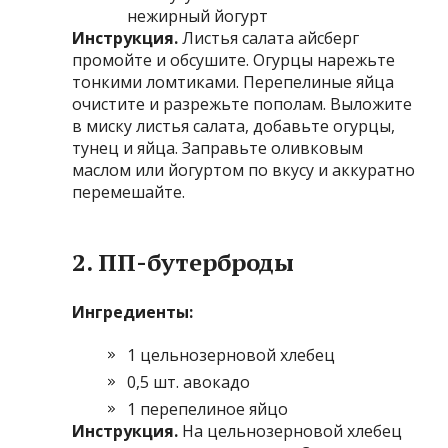
нежирный йогурт
Инструкция.
Листья салата айсберг
промойте и обсушите. Огурцы нарежьте
тонкими ломтиками. Перепелиные яйца
очистите и разрежьте пополам. Выложите
в миску листья салата, добавьте огурцы,
тунец и яйца. Заправьте оливковым
маслом или йогуртом по вкусу и аккуратно
перемешайте.
2. ПП-бутерброды
Ингредиенты:
1 цельнозерновой хлебец
0,5 шт. авокадо
1 перепелиное яйцо
Инструкция.
На цельнозерновой хлебец