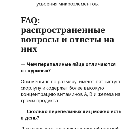
усвоения микроэлементов.
FAQ:
распространенные
вопросы и ответы на
них
— Чем перепелиные яйца отличаются
от куриных?
Они меньше по размеру, имеют пятнистую
скорлупу и содержат более высокую
концентрацию витаминов А, В и железа на
грамм продукта.
— Сколько перепелиных яиц можно есть
в день?
Для взрослого человека здоровой нормой