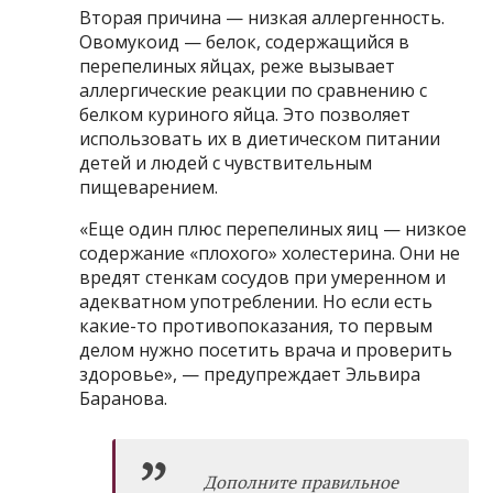
Вторая причина — низкая аллергенность.
Овомукоид — белок, содержащийся в
перепелиных яйцах, реже вызывает
аллергические реакции по сравнению с
белком куриного яйца. Это позволяет
использовать их в диетическом питании
детей и людей с чувствительным
пищеварением.
«Еще один плюс перепелиных яиц — низкое
содержание «плохого» холестерина. Они не
вредят стенкам сосудов при умеренном и
адекватном употреблении. Но если есть
какие-то противопоказания, то первым
делом нужно посетить врача и проверить
здоровье», — предупреждает Эльвира
Баранова.
Дополните правильное