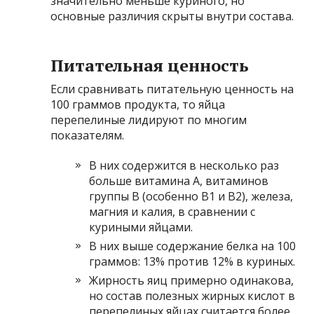
значительно меньше куриного, но
основные различия скрыты внутри состава.
Питательная ценность
Если сравнивать питательную ценность на
100 граммов продукта, то яйца
перепелиные лидируют по многим
показателям.
В них содержится в несколько раз
больше витамина А, витаминов
группы В (особенно В1 и В2), железа,
магния и калия, в сравнении с
куриными яйцами.
В них выше содержание белка на 100
граммов: 13% против 12% в куриных.
Жирность яиц примерно одинакова,
но состав полезных жирных кислот в
перепелиных яйцах считается более