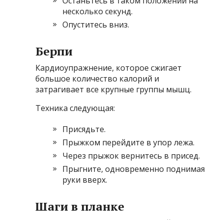
Останьтесь в таком положении на
несколько секунд.
Опуститесь вниз.
Берпи
Кардиоупражнение, которое сжигает
большое количество калорий и
затрагивает все крупные группы мышц.
Техника следующая:
Присядьте.
Прыжком перейдите в упор лежа.
Через прыжок вернитесь в присед.
Прыгните, одновременно поднимая
руки вверх.
Шаги в планке