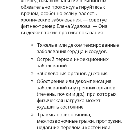
«Перед началом занятий шейпингом
обязательно проконсультируйтесь с
врачом, особенно если у вас есть
хронические заболевания, — советует
фитнес-тренер Елена Удалова. — Она
выделяет такие противопоказания:
Тяжелые или декомпенсированные
заболевания сердца и сосудов.
Острый период инфекционных
заболеваний.
Заболевания органов дыхания.
Обострение или декомпенсация
заболеваний внутренних органов
(печень, почки и др.), при которых
физическая нагрузка может
ухудшить состояние.
Травмы позвоночника,
межпозвоночные грыжи, протрузии,
недавние переломы костей или