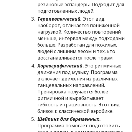
резиновые эспандеры. Подходит для
подготовленных людей.
Терапевтический.
Этот вид,
наоборот, отличается пониженной
нагрузкой. Количество повторений
меньше, интервал между подходами
больше. Разработан для пожилых,
людей с лишним весом и тех, кто
восстанавливается после травм.
Хореографический
.
Это ритмичные
движения под музыку. Программа
включает движения из различных
танцевальных направлений.
Тренировка получается более
ритмичной и вырабатывает
гибкость и грациозность. Этот вид
близок к классической аэробике.
Шейпинг для беременных
.
Программа помогает подготовить
тело к родам, в том числе укрепляет