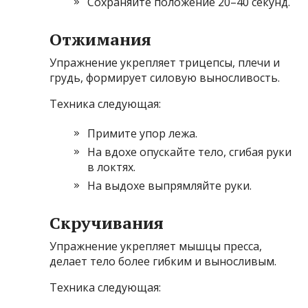
Сохраняйте положение 20–40 секунд.
Отжимания
Упражнение укрепляет трицепсы, плечи и
грудь, формирует силовую выносливость.
Техника следующая:
Примите упор лежа.
На вдохе опускайте тело, сгибая руки
в локтях.
На выдохе выпрямляйте руки.
Скручивания
Упражнение укрепляет мышцы пресса,
делает тело более гибким и выносливым.
Техника следующая: