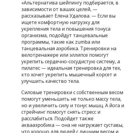
«Альтернатива шейпингу подбирается, в
зависимости от ваших целей, —
рассказывает Елена Удалова. — Если вы
ищете комфортную нагрузку для
укрепления тела и повышения тонуса
организма, подойдут танцевальные
программы, такие как zumba или
танцевальная аэробика. Тренировки на
велотренажере или эллипсе помогут
укрепить сердечно-сосудистую систему, а
пилатес — идеальная тренировка для тех,
кто хочет укрепить мышечный корсет и
улучшить качество тела.
Силовые тренировки с собственным весом
помогут уменьшить не только массу тела,
но и увеличить силу и тонус мышц. А йога и
стрейчинг помогут снять стресс и
расслабиться. Подойдет также
аквааэробика — она не нагружает суставы,
что хорошо для людей с лишним весом и