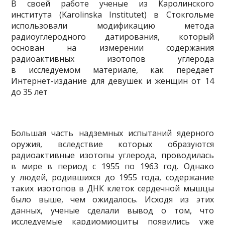
В своей работе ученые
из Каролинского
института (Karolinska Institutet) в Стокгольме
использовали модификацию метода
радиоуглеродного датирования, который
основан на измерении содержания
радиоактивных изотопов углерода
в исследуемом материале, как передает
Интернет-издание для девушек и женщин от 14
до 35 лет
Большая часть надземных испытаний ядерного
оружия, вследствие которых образуются
радиоактивные изотопы углерода, проводилась
в мире в период с 1955 по 1963 год. Однако
у людей, родившихся до 1955 года, содержание
таких изотопов в ДНК клеток сердечной мышцы
было выше, чем ожидалось. Исходя из этих
данных, ученые сделали вывод о том, что
исследуемые кардиомиоциты появились уже