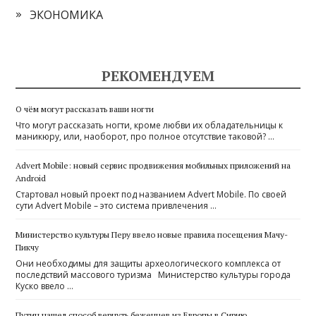
ЭКОНОМИКА
РЕКОМЕНДУЕМ
О чём могут рассказать ваши ногти
Что могут рассказать ногти, кроме любви их обладательницы к
маникюру, или, наоборот, про полное отсутствие таковой? …
Advert Mobile: новый сервис продвижения мобильных приложений на
Android
Стартовал новый проект под названием Advert Mobile. По своей
сути Advert Mobile – это система привлечения …
Министерство культуры Перу ввело новые правила посещения Мачу-
Пикчу
Они необходимы для защиты археологического комплекса от
последствий массового туризма Министерство культуры города
Куско ввело …
Путин нашел способ вернуть беженцев из Европы в Сирию