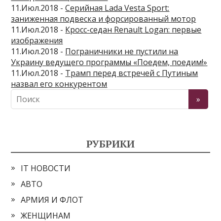
11.Июл.2018 -
Серийная Lada Vesta Sport:
заниженная подвеска и форсированный мотор
11.Июл.2018 -
Кросс-седан Renault Logan: первые
изображения
11.Июл.2018 -
Пограничники не пустили на
Украину ведущего программы «Поедем, поедим!»
11.Июл.2018 -
Трамп перед встречей с Путиным
назвал его конкурентом
РУБРИКИ
IT НОВОСТИ
АВТО
АРМИЯ И ФЛОТ
ЖЕНЩИНАМ