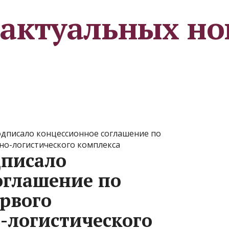
 актуальных но
дписало концессионное соглашение по
но-логистического комплекса
писало
оглашение по
ервого
-логистического