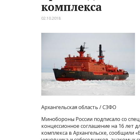
комплекса
02.10.2018
Архангельская область / СЗФО
Минобороны России подписало со спе
концессионное соглашение на 16 лет д
комплекса в Архангельске, сообщили «
чиновника и собеседников, знакомых с