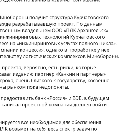
 Минобороны получит структура Курчатовского
прежде разрабатывавшую проект. По данным
ственным владельцем ООО «ПЛК Архангельск»
 инжиниринговых технологий Курчатовского
еся на «инжиниринговых услугах полного цикла».
омпании концессия, однако в проработке у нее
оительству логистических комплексов Минобороны.
 проекта, вероятно, есть риски, которые
сказал изданию партнер «Качкин и партнеры»
рока, очень близкого к государству, косвенно
ны рынком пока недопоняты.
 предоставить банк «Россия» и ВЭБ, в будущем
В капитал проектной компании должен войти
анируется все необходимое для обеспечения
ЛК возьмет на себя весь спектр задач по