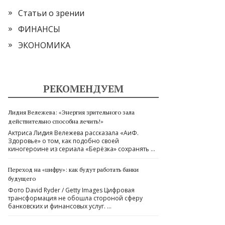
Статьи о зрении
ФИНАНСЫ
ЭКОНОМИКА
РЕКОМЕНДУЕМ
Лидия Вележева: «Энергия зрительного зала
действительно способна лечить!»
Актриса Лидия Вележева рассказала «АиФ.
Здоровье» о том, как подобно своей
киногероине из сериала «Берёзка» сохранять …
Переход на «цифру»: как будут работать банки
будущего
Фото David Ryder / Getty Images Цифровая
трансформация не обошла стороной сферу
банковских и финансовых услуг. …