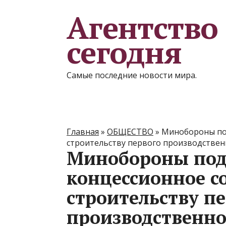
Агентство
сегодня
Самые последние новости мира.
Главная
»
ОБЩЕСТВО
»
Минобороны по
строительству первого производствен
Минобороны под
концессионное с
строительству п
производственно