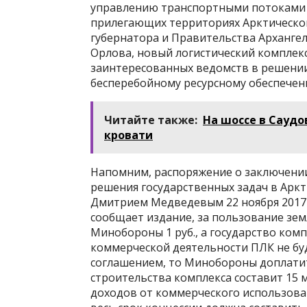
управлению транспортными потоками н
прилегающих территориях Арктической 
губернатора и Правительства Архангел
Орлова, новый логистический комплек
заинтересованных ведомств в решении
бесперебойному ресурсному обеспече
Читайте также:
На шоссе в Сауд
кровати
Напомним, распоряжение о заключении
решения государственных задач в Арк
Дмитрием Медведевым 22 ноября 2017 г
сообщает издание, за пользование зе
Минобороны 1 руб., а государство комп
коммерческой деятельности ПЛК не б
соглашением, то Минобороны доплатит
строительства комплекса составит 15 
доходов от коммерческого использова