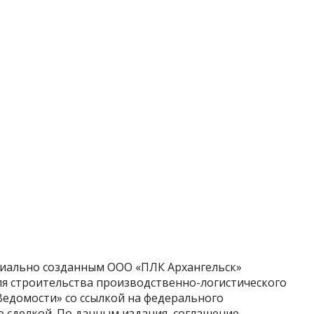
циально созданным ООО «ПЛК Архангельск»
ля строительства производственно-логистического
Ведомости» со ссылкой на федерального
о сделкой. По данным издания, соглашение