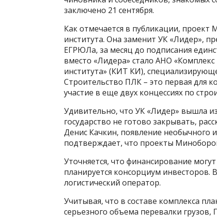
заключено 21 сентября.
Как отмечается в публикации, проект
института. Она заменит УК «Лидер», 
ЕГРЮЛа, за месяц до подписания един
вместо «Лидера» стало АНО «Комплекс
института» (КИТ КИ), специализирующе
Строительство ПЛК – это первая для к
участие в еще двух концессиях по стр
Удивительно, что УК «Лидер» вышла из
государство не готово закрывать, рас
Денис Качкин, появление необычного иг
подтверждает, что проекты Миноборо
Уточняется, что финансирование могут
планируется консорциум инвесторов. 
логистический оператор.
Учитывая, что в составе комплекса пл
серьезного объема перевалки грузов, П