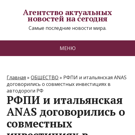
Агентство актуальных
новостей на сегодня
Самые последние новости мира.
МЕНЮ
Главная
»
ОБЩЕСТВО
»
РФПИ и итальянская ANAS
договорились о совместных инвестициях в
автодороги РФ
РФПИ и итальянская
ANAS договорились о
совместных