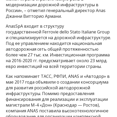
модернизации дорожной инфраструктуры в
России», – отметил генеральный директор Anas
Джанни Витторио Армани.
AnasSpA
входит в структуру
государственной Ferrovie dello Stato Italiane Group
и специализируется на дорожной инфраструктуре.
Под ее управлением находится национальная
автодорожная сеть общей протяженностью
более чем 27 тыс. км. Инвестиционная программа
на 2016-2020 гг. предусматривает около 23 млрд.
евро инвестиций на всей территории страны.
Как напоминает ТАСС, РФПИ, ANAS и «Автодор» в
мае 2017 года объявили о создании консорциума
для развития российской автодорожной
инфраструктуры. Помимо предоставления
финансирования для реализации и эксплуатации
магистрали М-4 «Дон» (Краснодар — Ростов),
компания ANAS поставила высокотехнологичное
оборудование для организации комплексной