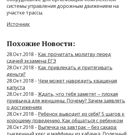
системы управления дорожным движением на
участке трассы.
Источник
Похожие Новости:
28.Окт.2018 -
Как прочитать молитву перед
сдачей экзамена ЕГЭ
28.Окт.2018 -
Как привлекать и притягивать
деньги?
28.Окт.2018 -
Чем может навредить квашеная
капуста
28.Окт.2018 -
Ждать, что тебя заметят – плохая
привычка для женщины. Почему? Зачем заявлять
о достижениях
28.Окт.2018 -
Ребенок выводит из себя? 5 шагов к
хорошему поведению. Как общаться с ребенком
28.Окт.2018 -
Выпечка на завтрак – без сахара:
тыквенный кекс и маффины из кабачка. Полезный