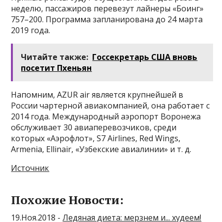
неделю, пассажиров перевезут лайнеры «Боинг»
757–200. Программа запланирована до 24 марта
2019 года.
Читайте также:
Госсекретарь США вновь
посетит Пхеньян
Напомним, AZUR air является крупнейшей в
России чартерной авиакомпанией, она работает с
2014 года. Международный аэропорт Воронежа
обслуживает 30 авиаперевозчиков, среди
которых «Аэрофлот», S7 Airlines, Red Wings,
Armenia, Ellinair, «Узбекские авиалинии» и т. д.
Источник
Похожие Новости:
19.Ноя.2018 -
Ледяная диета: мерзнем и... худеем!