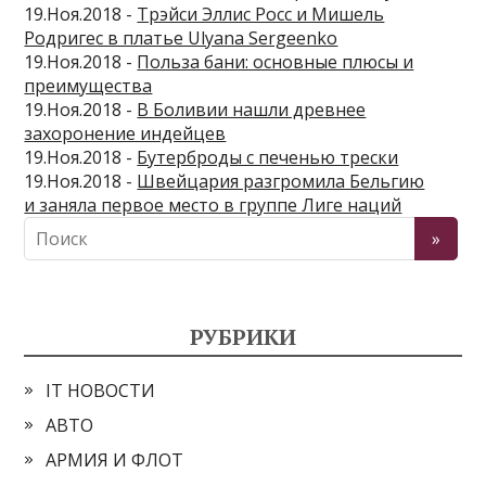
19.Ноя.2018 -
Трэйси Эллис Росс и Мишель
Родригес в платье Ulyana Sergeenko
19.Ноя.2018 -
Польза бани: основные плюсы и
преимущества
19.Ноя.2018 -
В Боливии нашли древнее
захоронение индейцев
19.Ноя.2018 -
Бутерброды с печенью трески
19.Ноя.2018 -
Швейцария разгромила Бельгию
и заняла первое место в группе Лиге наций
РУБРИКИ
IT НОВОСТИ
АВТО
АРМИЯ И ФЛОТ