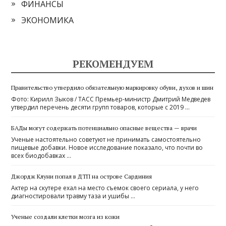
ФИНАНСЫ
ЭКОНОМИКА
РЕКОМЕНДУЕМ
Правительство утвердило обязательную маркировку обуви, духов и шин
Фото: Кирилл Зыков / ТАСС Премьер-министр Дмитрий Медведев
утвердил перечень десяти групп товаров, которые с 2019 …
БАДы могут содержать потенциально опасные вещества — врачи
Ученые настоятельно советуют не принимать самостоятельно
пищевые добавки. Новое исследование показало, что почти во
всех биодобавках …
Джордж Клуни попал в ДТП на острове Сардиния
Актер на скутере ехал на место съемок своего сериала, у него
диагностировали травму таза и ушибы …
Ученые создали клетки мозга из кожи