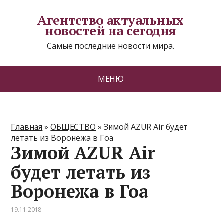
Агентство актуальных
новостей на сегодня
Самые последние новости мира.
МЕНЮ
Главная
»
ОБЩЕСТВО
»
Зимой AZUR Аir будет
летать из Воронежа в Гоа
Зимой AZUR Аir
будет летать из
Воронежа в Гоа
19.11.2018