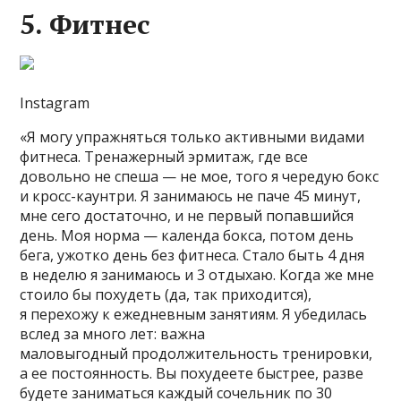
5. Фитнес
Instagram
«Я могу упражняться только активными видами
фитнеса. Тренажерный эрмитаж, где все
довольно не спеша — не мое, того я чередую бокс
и кросс-каунтри. Я занимаюсь не паче 45 минут,
мне сего достаточно, и не первый попавшийся
день. Моя норма — календа бокса, потом день
бега, ужотко день без фитнеса. Стало быть 4 дня
в неделю я занимаюсь и 3 отдыхаю. Когда же мне
стоило бы похудеть (да, так приходится),
я перехожу к ежедневным занятиям. Я убедилась
вслед за много лет: важна
маловыгодный продолжительность тренировки,
а ее постоянность. Вы похудеете быстрее, разве
будете заниматься каждый сочельник по 30