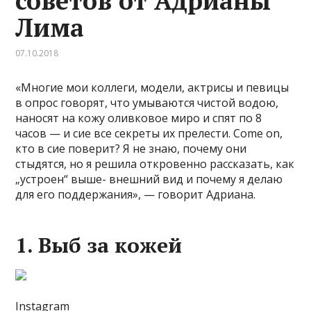
советов от Адрианы
Лима
07.10.2018
«Многие мои коллеги, модели, актрисы и певицы
в опрос говорят, что умываются чистой водою,
наносят на кожу оливковое миро и спят по 8
часов — и сие все секреты их прелести. Come on,
кто в сие поверит? Я не знаю, почему они
стыдятся, но я решила откровенно рассказать, как
„устроен“ выше- внешний вид и почему я делаю
для его поддержания», — говорит Адриана.
1. Выб за кожей
Instagram