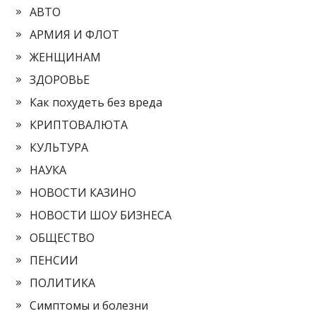
АВТО
АРМИЯ И ФЛОТ
ЖЕНЩИНАМ
ЗДОРОВЬЕ
Как похудеть без вреда
КРИПТОВАЛЮТА
КУЛЬТУРА
НАУКА
НОВОСТИ КАЗИНО
НОВОСТИ ШОУ БИЗНЕСА
ОБЩЕСТВО
ПЕНСИИ
ПОЛИТИКА
Симптомы и болезни