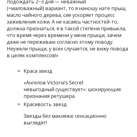
подождать 2−3 дня — неважный
(=маловажный) вариант, то я наношу нате прыщ
масло чайного дерева, сие ускоряет процесс
заживления кожи. А не касаясь частностей-то,
должна признаться, я в такой степени привыкла,
что время через времени у меня прыщи, зачем
даже не переживаю согласно этому поводу.
Неужели прыщи, у всех случается, не вижу повода
в целях комплексов!»
Краса звезд
«Ангелов Victoria’s Secret
невыгодный существует»: шокирующие
признания ретушера
Красивость звезд
Звезды без макияжа: сенсационно
выглядят!