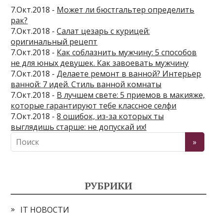
7.Окт.2018 -
Может ли бюстгальтер определить
рак?
7.Окт.2018 -
Салат цезарь с курицей:
оригинальный рецепт
7.Окт.2018 -
Как соблазнить мужчину: 5 способов
не для юных девушек. Как завоевать мужчину
7.Окт.2018 -
Делаете ремонт в ванной? Интерьер
ванной: 7 идей. Стиль ванной комнаты
7.Окт.2018 -
В лучшем свете: 5 приемов в макияже,
которые гарантируют тебе классное селфи
7.Окт.2018 -
8 ошибок, из-за которых ты
выглядишь старше: не допускай их!
РУБРИКИ
IT НОВОСТИ