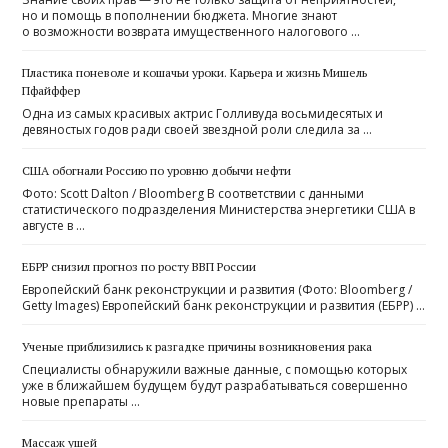
но и помощь в пополнении бюджета. Многие знают
о возможности возврата имущественного налогового …
Пластика поневоле и кошачьи уроки. Карьера и жизнь Мишель
Пфайффер
Одна из самых красивых актрис Голливуда восьмидесятых и
девяностых годов ради своей звездной роли следила за …
США обогнали Россию по уровню добычи нефти
Фото: Scott Dalton / Bloomberg В соответствии с данными
статистического подразделения Министерства энергетики США в
августе в …
ЕБРР снизил прогноз по росту ВВП России
Европейский банк реконструкции и развития (Фото: Bloomberg /
Getty Images) Европейский банк реконструкции и развития (ЕБРР) …
Ученые приблизились к разгадке причины возникновения рака
Специалисты обнаружили важные данные, с помощью которых
уже в ближайшем будущем будут разрабатываться совершенно
новые препараты …
Массаж ушей