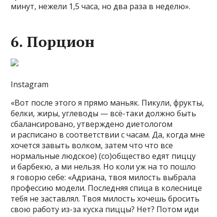
минут, нежели 1,5 часа, но два раза в неделю».
6. Порцион
Instagram
«Вот после этого я прямо маньяк. Пикули, фрукты,
белки, жиры, углеводы — всё-таки должно быть
сбалансировано, утверждено диетологом
и расписано в соответствии с часам. Да, когда мне
хочется завыть волком, затем что что все
нормальные людское) (со)общество едят пиццу
и барбекю, а ми нельзя. Но коли уж на то пошло
я говорю себе: «Адриана, твоя милость выбрала
профессию модели. Последняя спица в колеснице
тебя не заставлял. Твоя милость хочешь бросить
свою работу из-за куска пиццы? Нет? Потом иди