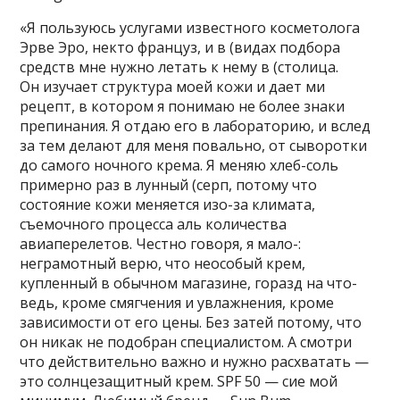
«Я пользуюсь услугами известного косметолога
Эрве Эро, некто француз, и в (видах подбора
средств мне нужно летать к нему в (столица.
Он изучает структура моей кожи и дает ми
рецепт, в котором я понимаю не более знаки
препинания. Я отдаю его в лабораторию, и вслед
за тем делают для меня повально, от сыворотки
до самого ночного крема. Я меняю хлеб-соль
примерно раз в лунный (серп, потому что
состояние кожи меняется изо-за климата,
съемочного процесса аль количества
авиаперелетов. Честно говоря, я мало-:
неграмотный верю, что неособый крем,
купленный в обычном магазине, горазд на что-
ведь, кроме смягчения и увлажнения, кроме
зависимости от его цены. Без затей потому, что
он никак не подобран специалистом. А смотри
что действительно важно и нужно расхватать —
это солнцезащитный крем. SPF 50 — сие мой