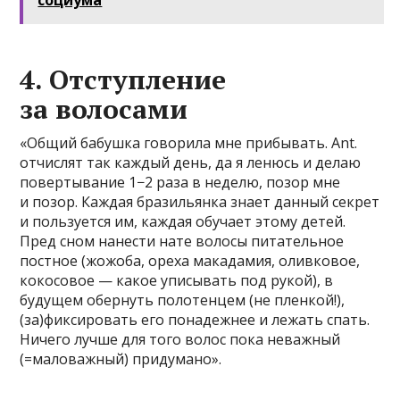
социума
4. Отступление
за волосами
«Общий бабушка говорила мне прибывать. Ant.
отчислят так каждый день, да я ленюсь и делаю
повертывание 1−2 раза в неделю, позор мне
и позор. Каждая бразильянка знает данный секрет
и пользуется им, каждая обучает этому детей.
Пред сном нанести нате волосы питательное
постное (жожоба, ореха макадамия, оливковое,
кокосовое — какое уписывать под рукой), в
будущем обернуть полотенцем (не пленкой!),
(за)фиксировать его понадежнее и лежать спать.
Ничего лучше для того волос пока неважный
(=маловажный) придумано».