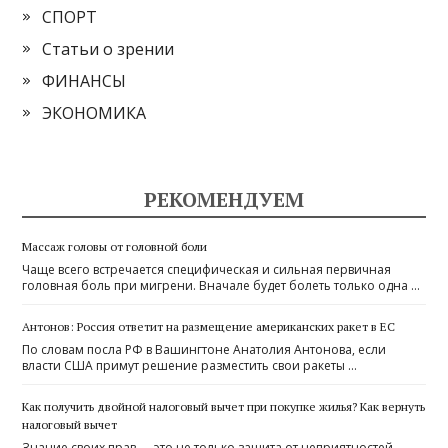
СПОРТ
Статьи о зрении
ФИНАНСЫ
ЭКОНОМИКА
РЕКОМЕНДУЕМ
Массаж головы от головной боли
Чаще всего встречается специфическая и сильная первичная
головная боль при мигрени. Вначале будет болеть только одна …
Антонов: Россия ответит на размещение американских ракет в ЕС
По словам посла РФ в Вашингтоне Анатолия Антонова, если
власти США примут решение разместить свои ракеты …
Как получить двойной налоговый вычет при покупке жилья? Как вернуть
налоговый вычет
Знание своих прав — это не только защита от неприятностей,