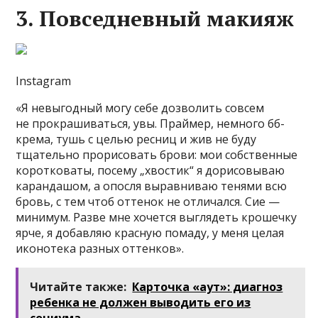
3. Повседневный макияж
Instagram
«Я невыгодный могу себе дозволить совсем
не прокрашиваться, увы. Праймер, немного бб-
крема, тушь с целью ресниц и жив не буду
тщательно прорисовать брови: мои собственные
коротковаты, посему „хвостик“ я дорисовываю
карандашом, а опосля выравниваю тенями всю
бровь, с тем чтоб оттенок не отличался. Сие —
минимум. Разве мне хочется выглядеть крошечку
ярче, я добавляю красную помаду, у меня целая
иконотека разных оттенков».
Читайте также:
Карточка «аут»: диагноз
ребенка не должен выводить его из