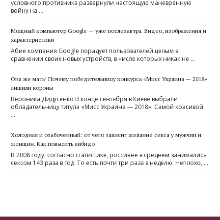
условного противника развернули настоящую маневренную
войну на …
Мощный компьютер Google — уже послезавтра. Видео, изображения и
характеристики
Абие компания Google порадует пользователей целым в
сравнении своих новых устройств, в числе которых никак не …
Она же мать! Почему победительницу конкурса «Мисс Украина — 2018»
лишили короны
Вероника Дидусенко В конце сентября в Киеве выбрали
обладательницу титула «Мисс Украина — 2018». Самой красивой
…
Холодная и озабоченный: от чего зависит желание секса у мужчин и
женщин. Как повысить либидо
В 2008 году, согласно статистике, россияне в среднем занимались
сексом 143 раза в год. То есть почти три раза в неделю. Неплохо, …