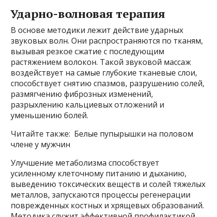
Ударно-волновая терапия
В основе методики лежит действие ударных
звуковых волн. Они распространяются по тканям,
вызывая резкое сжатие с последующим
растяжением волокон. Такой звуковой массаж
воздействует на самые глубокие тканевые слои,
способствует снятию спазмов, разрушению солей,
размягчению фиброзных изменений,
разрыхлению кальциевых отложений и
уменьшению болей.
Читайте также: Белые пупырышки на половом
члене у мужчин
Улучшение метаболизма способствует
усиленному клеточному питанию и дыханию,
выведению токсических веществ и солей тяжелых
металлов, запускаются процессы регенерации
поврежденных костных и хрящевых образований.
Методика служит эффективной профилактикой