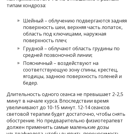
типам хондроза:
Шейный – облучению подвергаются задняя
поверхность шеи, верхняя часть лопаток,
область под ключицами, наружная
поверхность плеч;
Грудной – облучают область грудины по
средней позвоночной линии;
Поясничный – воздействуют на
соответствующую зону спины, крестец,
ягодицы, заднюю поверхность голеней и
бедер.
Длительность одного сеанса не превышает 2-2,5
минут в начале курса. Впоследствии время
увеличивают до 10-15 минут. 12-14 сеансов
световой терапии будет достаточно, чтобы снять
обострение. Но предварительно физиотерапевт
должен применить самые маленькие дозы
ультрафиолета, чтобы выявить переносимость