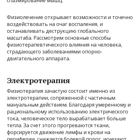
спазмирование мышц.
Физиолечение открывает возможности и точечно
воздействовать на очаг воспаления, и
останавливать деструкцию глобального
масштаба. Рассмотрим основные способы
физиотерапевтического влияния на человека,
страдающего заболеваниями опорно-
двигательного аппарата.
Электротерапия
Физиотерапия зачастую состоит именно из
электротерапии, сопряженной с частичным
мануальным действием. Благодаря умеренному и
рациональному использованию электрического
тока, человеческое тело вырабатывает больше
тепла. За счет этого прогреваются ткани,
форсируется движение лимфы и крови на
периферии, снижается болевой порог, исчезают