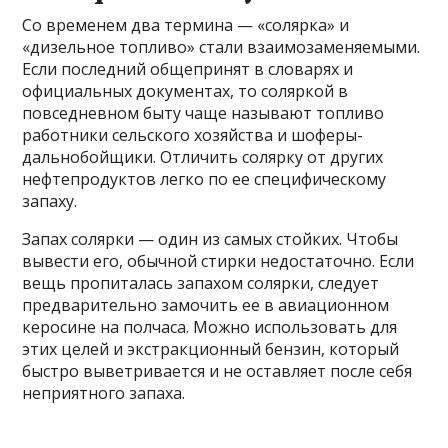
Со временем два термина — «солярка» и
«дизельное топливо» стали взаимозаменяемыми.
Если последний общепринят в словарях и
официальных документах, то соляркой в
повседневном быту чаще называют топливо
работники сельского хозяйства и шоферы-
дальнобойщики. Отличить солярку от других
нефтепродуктов легко по ее специфическому
запаху.
Запах солярки — один из самых стойких. Чтобы
вывести его, обычной стирки недостаточно. Если
вещь пропиталась запахом солярки, следует
предварительно замочить ее в авиационном
керосине на полчаса. Можно использовать для
этих целей и экстракционный бензин, который
быстро выветривается и не оставляет после себя
неприятного запаха.