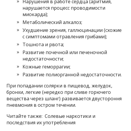
Нарушения в работе сердца (аритмия,
нарушается процесс проводимости
миокарда);
Метаболический алкалоз;
Ухудшение зрения, галлюцинации (схожие
с симптомами отравления грибами);
Тошнота и рвота;
Развитие почечной или печеночной
недостаточности;
Кожные геморрагии;
Развитие полиорганной недостаточности.
При попадании солярки в пищевод, желудок,
бронхи, легкие (нередко при сливе горючего
вещества через шланг) развивается двустороння
пневмония в остром течении.
Читайте также: Солевые наркотики и
последствия их употребления