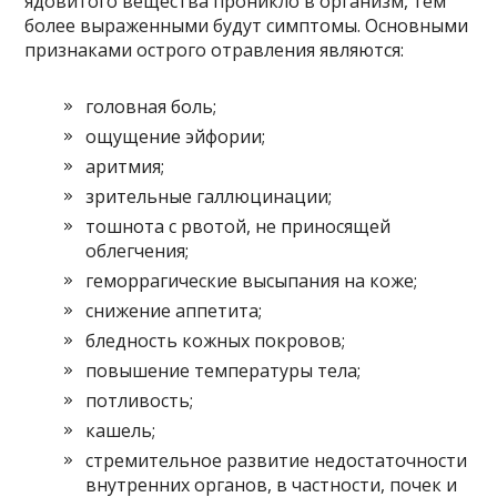
ядовитого вещества проникло в организм, тем
более выраженными будут симптомы. Основными
признаками острого отравления являются:
головная боль;
ощущение эйфории;
аритмия;
зрительные галлюцинации;
тошнота с рвотой, не приносящей
облегчения;
геморрагические высыпания на коже;
снижение аппетита;
бледность кожных покровов;
повышение температуры тела;
потливость;
кашель;
стремительное развитие недостаточности
внутренних органов, в частности, почек и