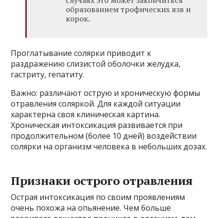
случаях это может закончиться
образованием трофических язв и
корок.
Проглатывание солярки приводит к
раздражению слизистой оболочки желудка,
гастриту, гепатиту.
Важно: различают острую и хроническую формы
отравления соляркой. Для каждой ситуации
характерна своя клиническая картина.
Хроническая интоксикация развивается при
продолжительном (более 10 дней) воздействии
солярки на организм человека в небольших дозах.
Признаки острого отравления
Острая интоксикация по своим проявлениям
очень похожа на опьянение. Чем больше