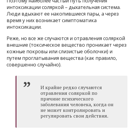
Поэтому наиболее частый путь получения
интоксикации соляркой – дыхательная система.
Люди вдыхают ее накопившиеся пары, а через
время у них возникает симптоматика
интоксикации.
Реже, но все же случаются и отравления соляркой
внешние (токсическое вещество проникает через
кожные покровы или слизистые оболочки) и
путем проглатывания вещества (как правило,
совершенно случайно).
И крайне редко случаются
отравления соляркой по
причине психического
заболевания человека, когда он
не может контролировать и
регулировать свои действия.