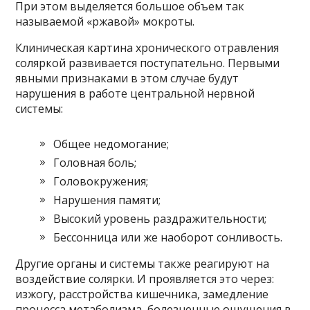
При этом выделяется большое объем так
называемой «ржавой» мокроты.
Клиническая картина хронического отравления
соляркой развивается поступательно. Первыми
явными признаками в этом случае будут
нарушения в работе центральной нервной
системы:
Общее недомогание;
Головная боль;
Головокружения;
Нарушения памяти;
Высокий уровень раздражительности;
Бессонница или же наоборот сонливость.
Другие органы и системы также реагируют на
воздействие солярки. И проявляется это через:
изжогу, расстройства кишечника, замедление
процесса метаболизма, болезненные ощущения в