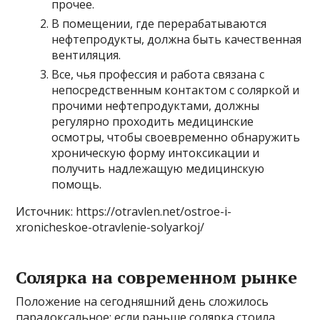
прочее.
В помещении, где перерабатываются
нефтепродукты, должна быть качественная
вентиляция.
Все, чья профессия и работа связана с
непосредственным контактом с соляркой и
прочими нефтепродуктами, должны
регулярно проходить медицинские
осмотры, чтобы своевременно обнаружить
хроническую форму интоксикации и
получить надлежащую медицинскую
помощь.
Источник: https://otravlen.net/ostroe-i-
xronicheskoe-otravlenie-solyarkoj/
Солярка на современном рынке
Положение на сегодняшний день сложилось
парадоксальное: если раньше солярка стоила