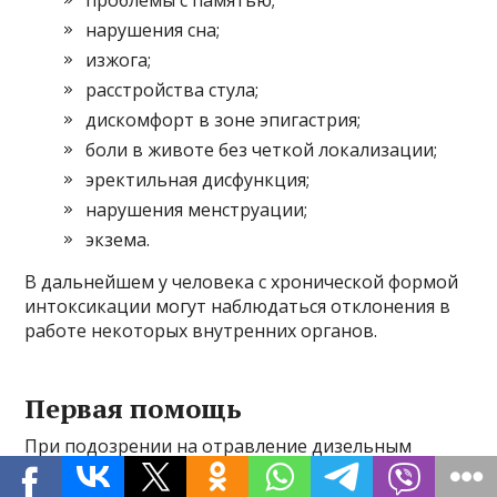
проблемы с памятью;
нарушения сна;
изжога;
расстройства стула;
дискомфорт в зоне эпигастрия;
боли в животе без четкой локализации;
эректильная дисфункция;
нарушения менструации;
экзема.
В дальнейшем у человека с хронической формой
интоксикации могут наблюдаться отклонения в
работе некоторых внутренних органов.
Первая помощь
При подозрении на отравление дизельным
топливом необходимо как можно скорее оказать
пострадавшему первую помощь. Ее суть