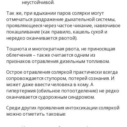
неустойчивой.
Так же, при вдыхании паров солярки могут
отмечаться раздражение дыхательной системы,
проявляющееся через частое чихание, навязчивое
покашливание (как правило, кашель сухой и
нередко оканчивается рвотой).
Тошнота и многократная рвота, не приносящая
облегчения – также считается одним из
признаков отравления дизельным топливом.
Острое отравления соляркой практически всегда
сопровождается ступором, потерей сознания. И
может даже ввести человека в кому. А
гипертермия (обильное потоотделение) не редко
оканчивается судорожным синдромом.
Среди других проявления интоксикации соляркой
можно отметить таковые: