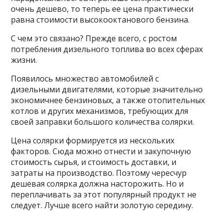
очень дешево, то теперь ее цена практически
равна стоимости высокооктанового бензина.
С чем это связано? Прежде всего, с ростом
потребления дизельного топлива во всех сферах
жизни.
Появилось множество автомобилей с
дизельными двигателями, которые значительно
экономичнее бензиновых, а также отопительных
котлов и других механизмов, требующих для
своей заправки большого количества солярки.
Цена солярки формируется из нескольких
факторов. Сюда можно отнести и закупочную
стоимость сырья, и стоимость доставки, и
затраты на производство. Поэтому чересчур
дешевая солярка должна насторожить. Но и
переплачивать за этот популярный продукт не
следует. Лучше всего найти золотую середину.