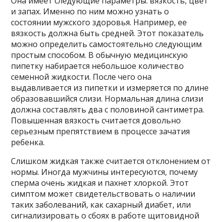
Она имеет следующие параметры: вязкость, цвет
и запах. Именно по ним можно узнать о
состоянии мужского здоровья. Например, ее
вязкость должна быть средней. Этот показатель
можно определить самостоятельно следующим
простым способом. В обычную медицинскую
пипетку набирается небольшое количество
семенной жидкости. После чего она
выдавливается из пипетки и измеряется по длине
образовавшийся слизи. Нормальная длина слизи
должна составлять два с половиной сантиметра.
Повышенная вязкость считается довольно
серьезным препятствием в процессе зачатия
ребенка.
Слишком жидкая также считается отклонением от
нормы. Иногда мужчины интересуются, почему
сперма очень жидкая и пахнет хлоркой. Этот
симптом может свидетельствовать о наличии
таких заболеваний, как сахарный диабет, или
сигнализировать о сбоях в работе щитовидной