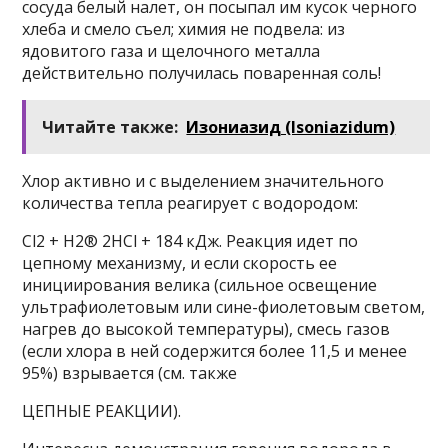
сосуда белый налет, он посыпал им кусок черного
хлеба и смело съел; химия не подвела: из
ядовитого газа и щелочного металла
действительно получилась поваренная соль!
Читайте также:
Изониазид (Isoniazidum)
Хлор активно и с выделением значительного
количества тепла реагирует с водородом:
Cl2 + H2® 2HCl + 184 кДж. Реакция идет по
цепному механизму, и если скорость ее
инициирования велика (сильное освещение
ультрафиолетовым или сине-фиолетовым светом,
нагрев до высокой температуры), смесь газов
(если хлора в ней содержится более 11,5 и менее
95%) взрывается (см. также
ЦЕПНЫЕ РЕАКЦИИ).