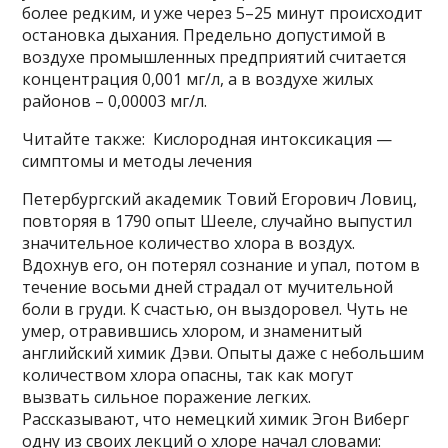
более редким, и уже через 5–25 минут происходит
остановка дыхания. Предельно допустимой в
воздухе промышленных предприятий считается
концентрация 0,001 мг/л, а в воздухе жилых
районов – 0,00003 мг/л.
Читайте также: Кислородная интоксикация —
симптомы и методы лечения
Петербургский академик Товий Егорович Ловиц,
повторяя в 1790 опыт Шееле, случайно выпустил
значительное количество хлора в воздух.
Вдохнув его, он потерял сознание и упал, потом в
течение восьми дней страдал от мучительной
боли в груди. К счастью, он выздоровел. Чуть не
умер, отравившись хлором, и знаменитый
английский химик Дэви. Опыты даже с небольшим
количеством хлора опасны, так как могут
вызвать сильное поражение легких.
Рассказывают, что немецкий химик Эгон Виберг
одну из своих лекций о хлоре начал словами: