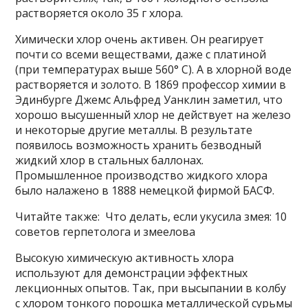
растворяется около 35 г хлора.
Химически хлор очень активен. Он реагирует
почти со всеми веществами, даже с платиной
(при температурах выше 560° С). А в хлорной воде
растворяется и золото. В 1869 профессор химии в
Эдинбурге Джемс Альфред Уанклин заметил, что
хорошо высушенный хлор не действует на железо
и некоторые другие металлы. В результате
появилось возможность хранить безводный
жидкий хлор в стальных баллонах.
Промышленное производство жидкого хлора
было налажено в 1888 немецкой фирмой БАСФ.
Читайте также: Что делать, если укусила змея: 10
советов герпетолога и змеелова
Высокую химическую активность хлора
используют для демонстрации эффектных
лекционных опытов. Так, при высыпании в колбу
с хлором тонкого порошка металлической сурьмы