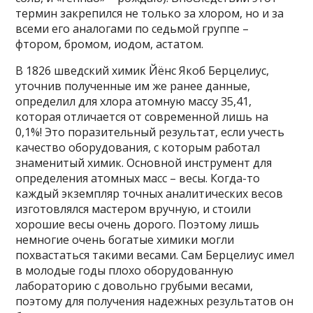
термин закрепился не только за хлором, но и за
всеми его аналогами по седьмой группе –
фтором, бромом, иодом, астатом.
В 1826 шведский химик Йёнс Якоб Берцелиус,
уточнив полученные им же ранее данные,
определил для хлора атомную массу 35,41,
которая отличается от современной лишь на
0,1%! Это поразительный результат, если учесть
качество оборудования, с которым работал
знаменитый химик. Основной инструмент для
определения атомных масс – весы. Когда-то
каждый экземпляр точных аналитических весов
изготовлялся мастером вручную, и стоили
хорошие весы очень дорого. Поэтому лишь
немногие очень богатые химики могли
похвастаться такими весами. Сам Берцелиус имел
в молодые годы плохо оборудованную
лабораторию с довольно грубыми весами,
поэтому для получения надежных результатов он