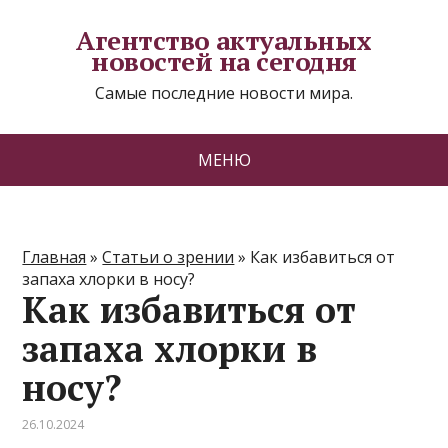
Агентство актуальных
новостей на сегодня
Самые последние новости мира.
МЕНЮ
Главная
»
Статьи о зрении
»
Как избавиться от
запаха хлорки в носу?
Как избавиться от
запаха хлорки в
носу?
26.10.2024