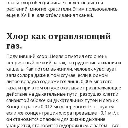
влаги хлор обесцвечивает зеленые листья
растений, многие красители. Этим пользовались
еще в XVIII в. для отбеливания тканей.
Хлор как отравляющий
газ.
Получивший хлор Шееле отметил его очень
неприятный резкий запах, затруднение дыхания и
кашель. Как потом выяснили, человек чувствует
запах хлора даже в том случае, если в одном
литре воздуха содержится лишь 0,005 мг этого
газа, и при этом он уже оказывает раздражающее
действие на дыхательные пути, разрушая клетки
слизистой оболочки дыхательных путей и легких.
Концентрация 0,012 мг/л переносится с трудом;
если же концентрация хлора превышает 0,1 мг/л,
он становится опасным для жизни: дыхание
учащается, становится судорожным, а затем – все