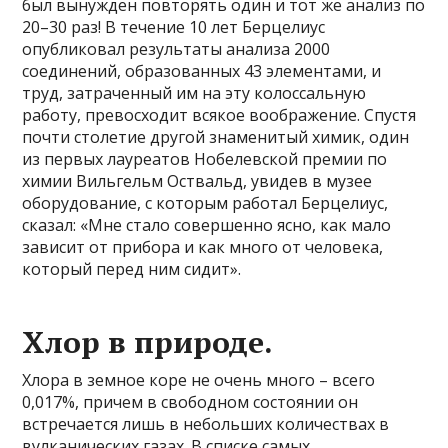
был вынужден повторять один и тот же анализ по
20–30 раз! В течение 10 лет Берцелиус
опубликовал результаты анализа 2000
соединений, образованных 43 элементами, и
труд, затраченный им на эту колоссальную
работу, превосходит всякое воображение. Спустя
почти столетие другой знаменитый химик, один
из первых лауреатов Нобелевской премии по
химии Вильгельм Оствальд, увидев в музее
оборудование, с которым работал Берцелиус,
сказал: «Мне стало совершенно ясно, как мало
зависит от прибора и как много от человека,
который перед ним сидит».
Хлор в природе.
Хлора в земное коре не очень много – всего
0,017%, причем в свободном состоянии он
встречается лишь в небольших количествах в
вулканических газах. В списке самых