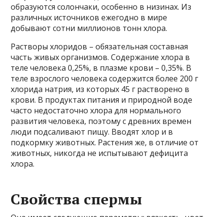
образуются солончаки, особенно в низинах. Из
различных источников ежегодно в мире
добывают сотни миллионов тонн хлора.
Растворы хлоридов – обязательная составная
часть живых организмов. Содержание хлора в
теле человека 0,25%, в плазме крови – 0,35%. В
теле взрослого человека содержится более 200 г
хлорида натрия, из которых 45 г растворено в
крови. В продуктах питания и природной воде
часто недостаточно хлора для нормального
развития человека, поэтому с древних времен
люди подсаливают пищу. Вводят хлор и в
подкормку животных. Растения же, в отличие от
животных, никогда не испытывают дефицита
хлора.
Свойства спермы