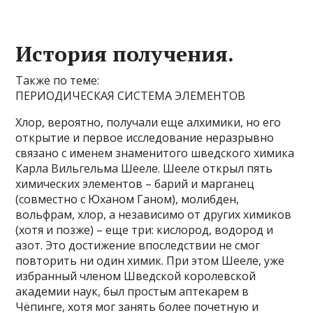
История получения.
Также по теме:
ПЕРИОДИЧЕСКАЯ СИСТЕМА ЭЛЕМЕНТОВ
Хлор, вероятно, получали еще алхимики, но его
открытие и первое исследование неразрывно
связано с именем знаменитого шведского химика
Карла Вильгельма Шееле. Шееле открыл пять
химических элементов – барий и марганец
(совместно с Юханом Ганом), молибден,
вольфрам, хлор, а независимо от других химиков
(хотя и позже) – еще три: кислород, водород и
азот. Это достижение впоследствии не смог
повторить ни один химик. При этом Шееле, уже
избранный членом Шведской королевской
академии наук, был простым аптекарем в
Чёпинге, хотя мог занять более почетную и