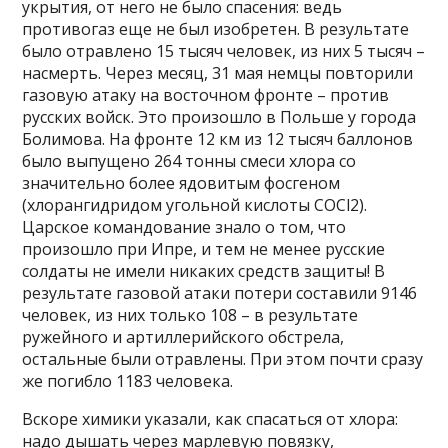
укрытия, от него не было спасения: ведь
противогаз еще не был изобретен. В результате
было отравлено 15 тысяч человек, из них 5 тысяч –
насмерть. Через месяц, 31 мая немцы повторили
газовую атаку на восточном фронте – против
русских войск. Это произошло в Польше у города
Болимова. На фронте 12 км из 12 тысяч баллонов
было выпущено 264 тонны смеси хлора со
значительно более ядовитым фосгеном
(хлорангидридом угольной кислоты COCl2).
Царское командование знало о том, что
произошло при Ипре, и тем не менее русские
солдаты не имели никаких средств защиты! В
результате газовой атаки потери составили 9146
человек, из них только 108 – в результате
ружейного и артиллерийского обстрела,
остальные были отравлены. При этом почти сразу
же погибло 1183 человека.
Вскоре химики указали, как спасаться от хлора:
надо дышать через марлевую повязку,