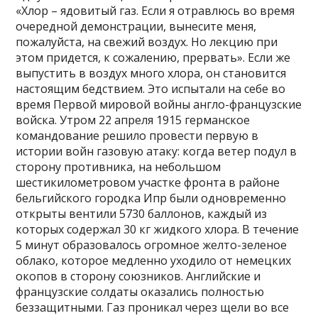
«Хлор – ядовитый газ. Если я отравлюсь во время
очередной демонстрации, вынесите меня,
пожалуйста, на свежий воздух. Но лекцию при
этом придется, к сожалению, прервать». Если же
выпустить в воздух много хлора, он становится
настоящим бедствием. Это испытали на себе во
время Первой мировой войны англо-французские
войска. Утром 22 апреля 1915 германское
командование решило провести первую в
истории войн газовую атаку: когда ветер подул в
сторону противника, на небольшом
шестикилометровом участке фронта в районе
бельгийского городка Ипр были одновременно
открыты вентили 5730 баллонов, каждый из
которых содержал 30 кг жидкого хлора. В течение
5 минут образовалось огромное желто-зеленое
облако, которое медленно уходило от немецких
окопов в сторону союзников. Английские и
французские солдаты оказались полностью
беззащитными. Газ проникал через щели во все