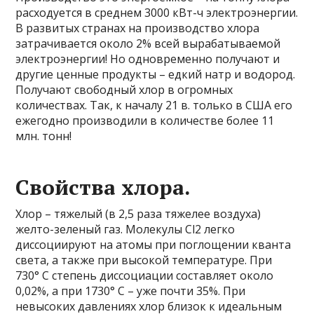
расходуется в среднем 3000 кВт-ч электроэнергии.
В развитых странах на производство хлора
затрачивается около 2% всей вырабатываемой
электроэнергии! Но одновременно получают и
другие ценные продукты – едкий натр и водород.
Получают свободный хлор в огромных
количествах. Так, к началу 21 в. только в США его
ежегодно производили в количестве более 11
млн. тонн!
Свойства хлора.
Хлор – тяжелый (в 2,5 раза тяжелее воздуха)
желто-зеленый газ. Молекулы Cl2 легко
диссоциируют на атомы при поглощении кванта
света, а также при высокой температуре. При
730° С степень диссоциации составляет около
0,02%, а при 1730° С – уже почти 35%. При
невысоких давлениях хлор близок к идеальным