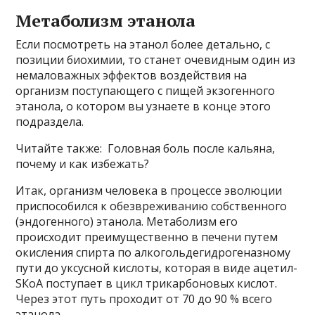
Метаболизм этанола
Если посмотреть на этанол более детально, с
позиции биохимии, то станет очевидным один из
немаловажных эффектов воздействия на
организм поступающего с пищей экзогенного
этанола, о котором вы узнаете в конце этого
подраздела.
Читайте также: Головная боль после кальяна,
почему и как избежать?
Итак, организм человека в процессе эволюции
приспособился к обезвреживанию собственного
(эндогенного) этанола. Метаболизм его
происходит преимущественно в печени путем
окисления спирта по алкогольдегидрогеназному
пути до уксусной кислоты, которая в виде ацетил-
SКоА поступает в цикл трикарбоновых кислот.
Через этот путь проходит от 70 до 90 % всего
этанола.