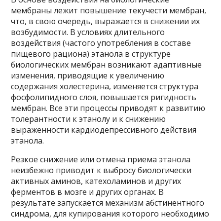
мембраны лежит повышение текучести мембран,
что, в свою очередь, выражается в снижении их
возбудимости. В условиях длительного
воздействия (частого употребления в составе
пищевого рациона) этанола в структуре
биологических мембран возникают адаптивные
изменения, приводящие к увеличению
содержания холестерина, изменяется структура
фосфолипидного слоя, повышается ригидность
мембран. Все эти процессы приводят к развитию
толерантности к этанолу и к снижению
выраженности кардиодепрессивного действия
этанола.
Резкое снижение или отмена приема этанола
неизбежно приводит к выбросу биологически
активных аминов, катехоламинов и других
ферментов в мозге и других органах. В
результате запускается механизм абстинентного
синдрома, для купирования которого необходимо