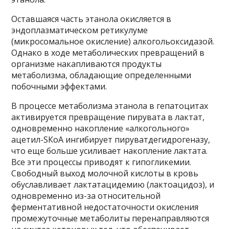
Оставшаяся часть этанола окисляется в
эндоплазматическом ретикулуме
(микросомальное окисление) алкогольоксидазой.
Однако в ходе метаболических превращений в
организме накапливаются продукты
метаболизма, обладающие определенными
побочными эффектами.
В процессе метаболизма этанола в гепатоцитах
активируется превращение пирувата в лактат,
одновременно накопление «алкогольного»
ацетил-SКоА ингибирует пируватдегидрогеназу,
что еще больше усиливает накопление лактата.
Все эти процессы приводят к гипогликемии.
Свободный выход молочной кислоты в кровь
обуславливает лактатацидемию (лактоацидоз), и
одновременно из-за относительной
ферментативной недостаточности окисления
промежуточные метаболиты перенаправляются