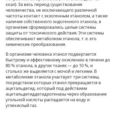
ккал). За весь период существования
человечества, не исключающего различной
частоты контакт с экзогенным этанолом, а также
наличие собственного эндогенного этанола, в
организме сформировались целые системы
защиты от токсического действия. Эти системы
обеспечивают метаболизм этанола, т. е. его
химические преобразования.
В организме человека этанол подвергается
быстрому и эффективному окислению в печени до
80 % этанола, в других тканях — до 10 %, и
столько же выделяется с мочой и легкими. В
метаболизме этанола участвует три системы,
посредством которых этанол превращается в
ацетальдегид, который под действием
ацетальдегиддегидрогеназы через образование
угольной кислоты распадается на воду и
углекислый газ.