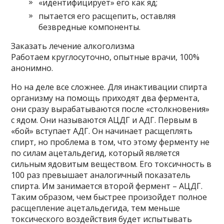
«идентифицирует» его как яд;
пытается его расщепить, оставляя
безвредные компоненты.
Заказать лечение алкоголизма
Работаем круглосуточно, опытные врачи, 100%
анонимно.
Но на деле все сложнее. Для инактивации спирта
организму на помощь приходят два фермента,
они сразу вырабатываются после «столкновения»
с ядом. Они называются АЦДГ и АДГ. Первым в
«бой» вступает АДГ. Он начинает расщеплять
спирт, но проблема в том, что этому ферменту не
по силам ацетальдегид, который является
сильным ядовитым веществом. Его токсичность в
100 раз превышает аналогичный показатель
спирта. Им занимается второй фермент – АЦДГ.
Таким образом, чем быстрее произойдет полное
расщепление ацетальдегида, тем меньше
токсического воздействия будет испытывать