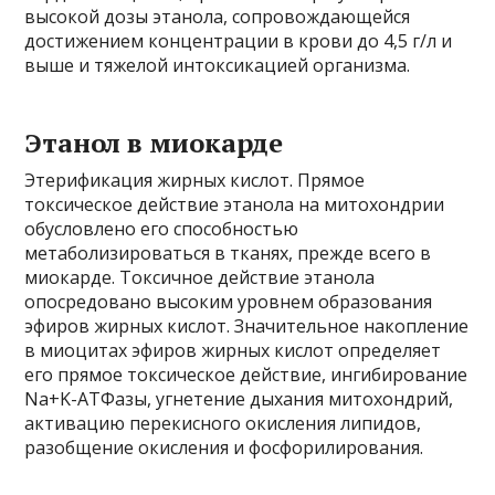
высокой дозы этанола, сопровождающейся
достижением концентрации в крови до 4,5 г/л и
выше и тяжелой интоксикацией организма.
Этанол в миокарде
Этерификация жирных кислот. Прямое
токсическое действие этанола на митохондрии
обусловлено его способностью
метаболизироваться в тканях, прежде всего в
миокарде. Токсичное действие этанола
опосредовано высоким уровнем образования
эфиров жирных кислот. Значительное накопление
в миоцитах эфиров жирных кислот определяет
его прямое токсическое действие, ингибирование
Na+K-АТФазы, угнетение дыхания митохондрий,
активацию перекисного окисления липидов,
разобщение окисления и фосфорилирования.