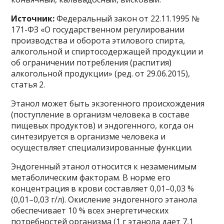
Источник:
Федеральный закон от 22.11.1995 №
171-ФЗ «О государственном регулировании
производства и оборота этилового спирта,
алкогольной и спиртосодержащей продукции и
об ограничении потребления (распития)
алкогольной продукции» (ред. от 29.06.2015),
статья 2.
Этанол может быть экзогенного происхождения
(поступление в организм человека в составе
пищевых продуктов) и эндогенного, когда он
синтезируется в организме человека и
осуществляет специализированные функции.
Эндогенный этанол относится к незаменимым
метаболическим факторам. В норме его
концентрация в крови составляет 0,01–0,03 %
(0,01–0,03 г/л). Окисление эндогенного этанола
обеспечивает 10 % всех энергетических
потребностей организма (1 г этанола дает 7,1