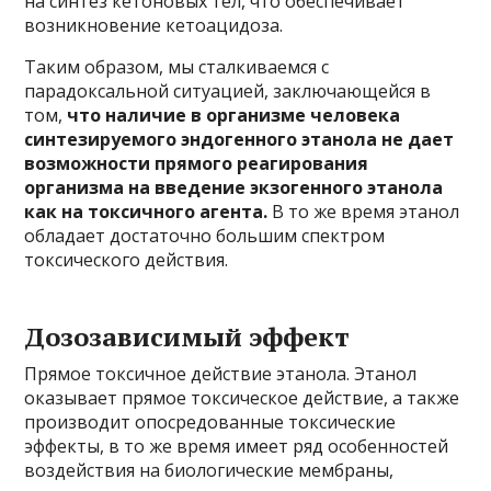
на синтез кетоновых тел, что обеспечивает
возникновение кетоацидоза.
Таким образом, мы сталкиваемся с
парадоксальной ситуацией, заключающейся в
том,
что наличие в организме человека
синтезируемого эндогенного этанола не дает
возможности прямого реагирования
организма на введение экзогенного этанола
как на токсичного агента.
В то же время этанол
обладает достаточно большим спектром
токсического действия.
Дозозависимый эффект
Прямое токсичное действие этанола. Этанол
оказывает прямое токсическое действие, а также
производит опосредованные токсические
эффекты, в то же время имеет ряд особенностей
воздействия на биологические мембраны,