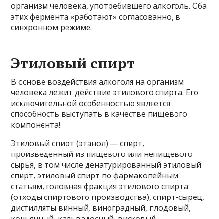
организм человека, употребившего алкоголь. Оба
этих фермента «работают» согласованно, в
синхронном режиме.
Этиловый спирт
В основе воздействия алкоголя на организм
человека лежит действие этилового спирта. Его
исключительной особенностью является
способность выступать в качестве пищевого
компонента!
Этиловый спирт (этанол) — спирт,
произведенный из пищевого или непищевого
сырья, в том числе денатурированный этиловый
спирт, этиловый спирт по фармакопейным
статьям, головная фракция этилового спирта
(отходы спиртового производства), спирт-сырец,
дистилляты винный, виноградный, плодовый,
коньячный, кальвадосный, висковый.