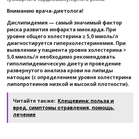
Вниманию
врача-диетолога!
Дислипидемия — самый значимый фактор
риска развития инфаркта миокарда. При
уровне общего холестерина ≥ 5,0 ммоль/л
диагностируется гиперхолестеринемия. При
выявлении у пациента уровня холестерина >
5,0 ммоль/л необходимо рекомендовать
гиполипидемическую диету и проведение
развернутого анализа крови на липиды
натощак (с определением уровня холестерина
липопротеинов низкой и высокой плотности).
Читайте также:
Клещевина: польза и
вред, симптомы отравления, помощь,
лечение