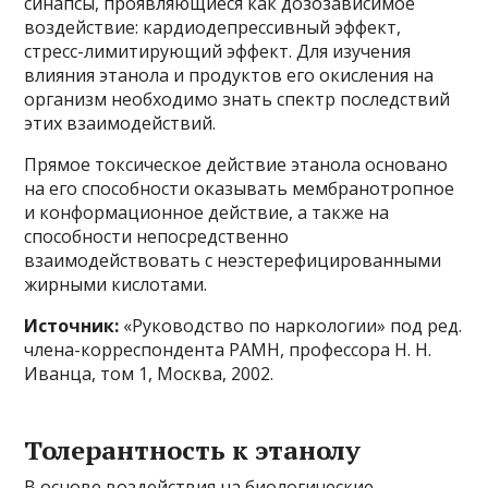
синапсы, проявляющиеся как дозозависимое
воздействие: кардиодепрессивный эффект,
стресс-лимитирующий эффект. Для изучения
влияния этанола и продуктов его окисления на
организм необходимо знать спектр последствий
этих взаимодействий.
Прямое токсическое действие этанола основано
на его способности оказывать мембранотропное
и конформационное действие, а также на
способности непосредственно
взаимодействовать с неэстерефицированными
жирными кислотами.
Источник:
«Руководство по наркологии» под ред.
члена-корреспондента РАМН, профессора Н. Н.
Иванца, том 1, Москва, 2002.
Толерантность к этанолу
В основе воздействия на биологические