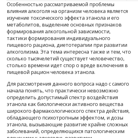
Особенностью рассматриваемой проблемы
влияния алкоголя на организм человека является
изучение токсического эффекта этанола и его
метаболитов, выделение основных признаков
формирования алкогольной зависимости,
тактики формирования индивидуального
пищевого рациона, диетотерапии при развитии
алкоголизма. Эта тема интересна также и тем, что
сколько тысячелетий существует человечество,
столько времени идет спор о вреде включения в
пищевой рацион человека этанола.
Для рассмотрения данного вопроса надо с самого
начала понять, что практически невозможно
определить допустимый спектр воздействия
этанола как биологически активного вещества
широкого фармакологического спектра действия,
обладающего психотропным эффектом, и дозы
этанола, вызывающие развитие крайне сложных
заболеваний, определяющихся патологическим
влечением к алкоголю, развитием