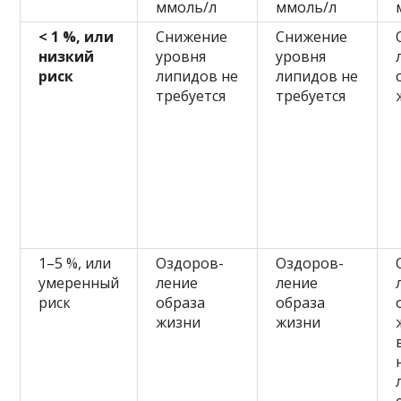
ммоль/л
ммоль/л
< 1 %, или
Снижение
Снижение
низкий
уровня
уровня
риск
липидов не
липидов не
требуется
требуется
1–5 %, или
Оздоров-
Оздоров-
умеренный
ление
ление
риск
образа
образа
жизни
жизни