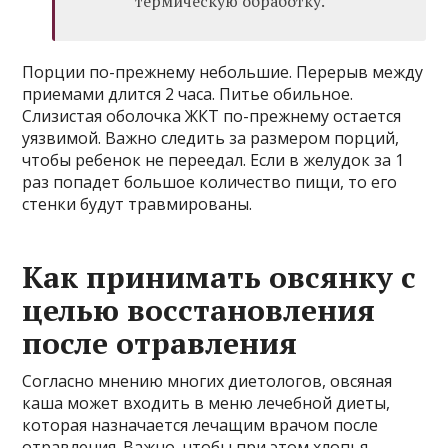
термическую обработку.
Порции по-прежнему небольшие. Перерыв между
приемами длится 2 часа. Питье обильное.
Слизистая оболочка ЖКТ по-прежнему остается
уязвимой. Важно следить за размером порций,
чтобы ребенок не переедал. Если в желудок за 1
раз попадет большое количество пищи, то его
стенки будут травмированы.
Как принимать овсянку с
целью восстановления
после отравления
Согласно мнению многих диетологов, овсяная
каша может входить в меню лечебной диеты,
которая назначается лечащим врачом после
отравления. Важно, чтобы при этом хлопья