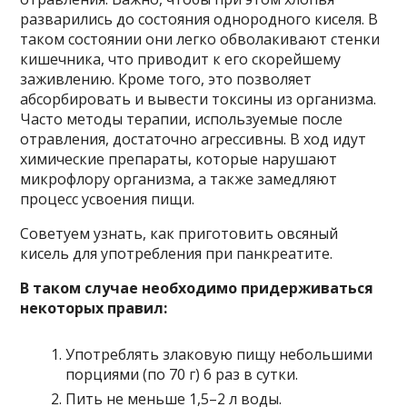
разварились до состояния однородного киселя. В
таком состоянии они легко обволакивают стенки
кишечника, что приводит к его скорейшему
заживлению. Кроме того, это позволяет
абсорбировать и вывести токсины из организма.
Часто методы терапии, используемые после
отравления, достаточно агрессивны. В ход идут
химические препараты, которые нарушают
микрофлору организма, а также замедляют
процесс усвоения пищи.
Советуем узнать, как приготовить овсяный
кисель для употребления при панкреатите.
В таком случае необходимо придерживаться
некоторых правил:
Употреблять злаковую пищу небольшими
порциями (по 70 г) 6 раз в сутки.
Пить не меньше 1,5–2 л воды.