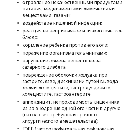
отравление некачественными продуктами
питания, медикаментами, химическими
веществами, газами;
воздействие кишечной инфекции;
реакция на непривычное или экзотическое
блюдо;
кормление ребенка против его воли;
поражение организма гельминтами;
нарушение обмена веществ из-за
сахарного диабета;
повреждение оболочки желудка при
гастрите, язве, дискинезии путей вывода
желчи, холецистите, гастродуодените,
холецистите, гастроэнтерите;
аппендицит, непроходимость кишечника
из-за внедрения одной его части в другую
(патология, требующая срочного
хирургического вмешательства);
ГЭРБ (гастроэзофагеальная рефлюксная