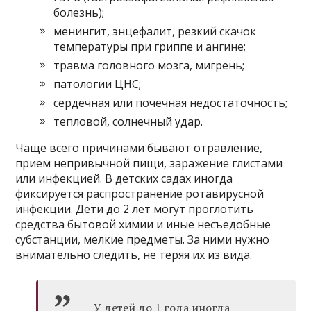
болезнь);
менингит, энцефалит, резкий скачок
температуры при гриппе и ангине;
травма головного мозга, мигрень;
патологии ЦНС;
сердечная или почечная недостаточность;
тепловой, солнечный удар.
Чаще всего причинами бывают отравление,
прием непривычной пищи, заражение глистами
или инфекцией. В детских садах иногда
фиксируется распространение ротавирусной
инфекции. Дети до 2 лет могут проглотить
средства бытовой химии и иные несъедобные
субстанции, мелкие предметы. За ними нужно
внимательно следить, не теряя их из вида.
У детей до 1 года иногда