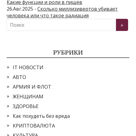
Какие функции и роли в пищев
26.Авг.2025 -
Сколько миллизивертов убивает
человека или что такое радиация
РУБРИКИ
IT НОВОСТИ
АВТО
АРМИЯ И ФЛОТ
ЖЕНЩИНАМ
ЗДОРОВЬЕ
Как похудеть без вреда
КРИПТОВАЛЮТА
КУЛЬТУРА