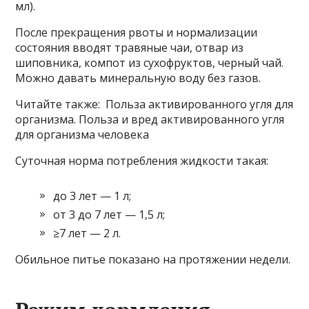
мл).
После прекращения рвоты и нормализации
состояния вводят травяные чаи, отвар из
шиповника, компот из сухофруктов, черный чай.
Можно давать минеральную воду без газов.
Читайте также: Польза активированного угля для
организма. Польза и вред активированного угля
для организма человека
Суточная норма потребления жидкости такая:
до 3 лет — 1 л;
от 3 до 7 лет — 1,5 л;
≥7 лет — 2 л.
Обильное питье показано на протяжении недели.