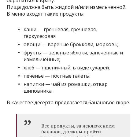
обратиться к врачу.
Пища должна быть жидкой и/или измельченной.
В меню входят такие продукты:
каши — гречневая, гречневая,
геркулесовая;
овощи — вареные брокколи, морковь;
фрукты — зеленые яблоки, запеченные и
измельченные;
хлеб — пшеничный, в виде сухарей;
печенье — постные галеты;
напитки — чай из ромашки, отвар
шиповника.
В качестве десерта предлагается банановое пюре.
Все продукты, за исключением
бананов, должны пройти