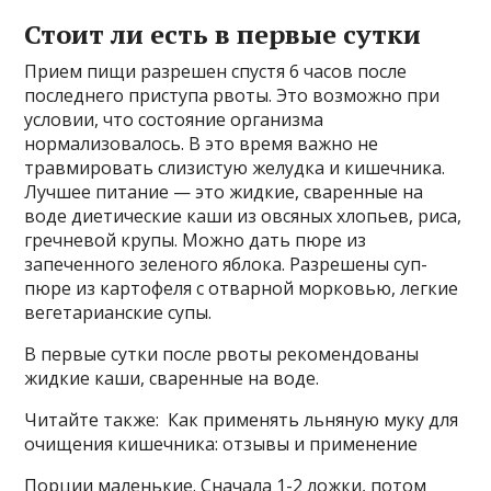
Стоит ли есть в первые сутки
Прием пищи разрешен спустя 6 часов после
последнего приступа рвоты. Это возможно при
условии, что состояние организма
нормализовалось. В это время важно не
травмировать слизистую желудка и кишечника.
Лучшее питание — это жидкие, сваренные на
воде диетические каши из овсяных хлопьев, риса,
гречневой крупы. Можно дать пюре из
запеченного зеленого яблока. Разрешены суп-
пюре из картофеля с отварной морковью, легкие
вегетарианские супы.
В первые сутки после рвоты рекомендованы
жидкие каши, сваренные на воде.
Читайте также: Как применять льняную муку для
очищения кишечника: отзывы и применение
Порции маленькие. Сначала 1-2 ложки, потом