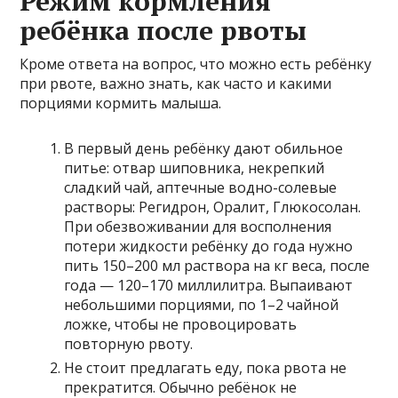
Режим кормления
ребёнка после рвоты
Кроме ответа на вопрос, что можно есть ребёнку
при рвоте, важно знать, как часто и какими
порциями кормить малыша.
В первый день ребёнку дают обильное
питье: отвар шиповника, некрепкий
сладкий чай, аптечные водно-солевые
растворы: Регидрон, Оралит, Глюкосолан.
При обезвоживании для восполнения
потери жидкости ребёнку до года нужно
пить 150–200 мл раствора на кг веса, после
года — 120–170 миллилитра. Выпаивают
небольшими порциями, по 1–2 чайной
ложке, чтобы не провоцировать
повторную рвоту.
Не стоит предлагать еду, пока рвота не
прекратится. Обычно ребёнок не