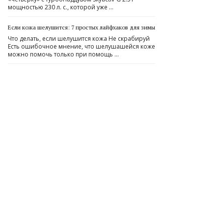
мощностью 230 л. с., которой уже …
Если кожа шелушится: 7 простых лайфхаков для зимы
Что делать, если шелушится кожа Не скрабируй
Есть ошибочное мнение, что шелушашейся коже
можно помочь только при помощь …