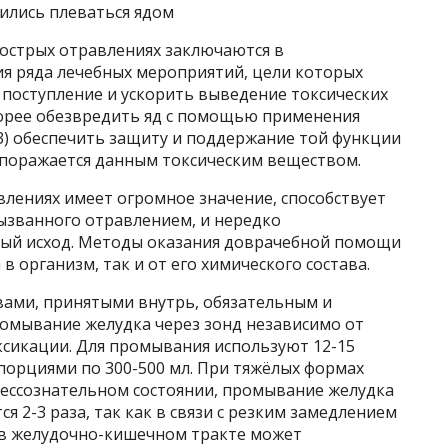
ились плеваться ядом
острых отравлениях заключаются в
я ряда лечебных мероприятий, цели которых
 поступление и ускорить выведение токсических
скорее обезвредить яд с помощью применения
3) обеспечить защиту и поддержание той функции
поражается данным токсическим веществом.
лениях имеет огромное значение, способствует
вызванного отравлением, и нередко
ый исход. Методы оказания доврачебной помощи
в организм, так и от его химического состава.
ами, принятыми внутрь, обязательным и
омывание желудка через зонд независимо от
сикации. Для промывания используют 12-15
орциями по 300-500 мл. При тяжёлых формах
бессознательном состоянии, промывание желудка
я 2-3 раза, так как в связи с резким замедлением
 в желудочно-кишечном тракте может