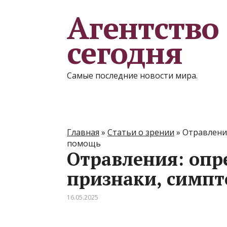
Агентство
сегодня
Самые последние новости мира.
Главная
»
Статьи о зрении
»
Отравления
помощь
Отравления: опр
признаки, симп
16.05.2025