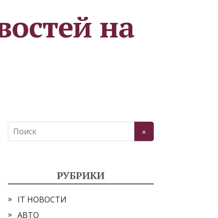
востей на
РУБРИКИ
IT НОВОСТИ
АВТО