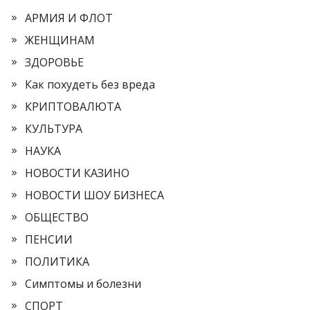
АРМИЯ И ФЛОТ
ЖЕНЩИНАМ
ЗДОРОВЬЕ
Как похудеть без вреда
КРИПТОВАЛЮТА
КУЛЬТУРА
НАУКА
НОВОСТИ КАЗИНО
НОВОСТИ ШОУ БИЗНЕСА
ОБЩЕСТВО
ПЕНСИИ
ПОЛИТИКА
Симптомы и болезни
СПОРТ