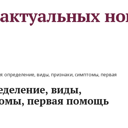
 актуальных но
: определение, виды, признаки, симптомы, первая
еделение, виды,
томы, первая помощь