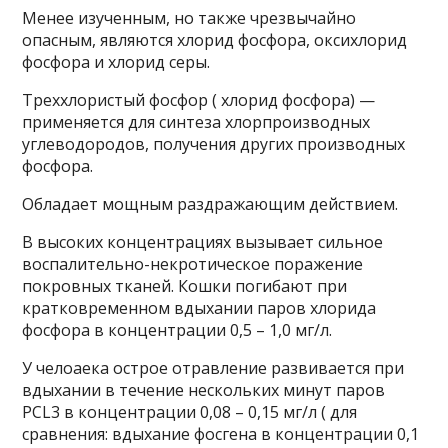
Менее изученным, но также чрезвычайно
опасным, являются хлорид фосфора, оксихлорид
фосфора и хлорид серы.
Треххлористый фосфор ( хлорид фосфора) —
применяется для синтеза хлорпроизводных
углеводородов, получения других производных
фосфора.
Обладает мощным раздражающим действием.
В высоких концентрациях вызывает сильное
воспалительно-некротическое поражение
покровных тканей. Кошки погибают при
кратковременном вдыхании паров хлорида
фосфора в концентрации 0,5 – 1,0 мг/л.
У челоаека острое отравление развивается при
вдыхании в течение нескольких минут паров
PCL3 в концентрации 0,08 – 0,15 мг/л ( для
сравнения: вдыхание фосгена в концентрации 0,1