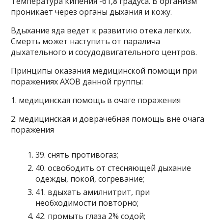
Температура кипения -61,8 градуса. В организм
проникает через органы дыхания и кожу.
Вдыхание яда ведет к развитию отека легких.
Смерть может наступить от паралича
дыхательного и сосудодвигательного центров.
Принципы оказания медицинской помощи при
поражениях АХОВ данной группы:
1. медицинская помощь в очаге поражения
2. медицинская и доврачебная помощь вне очага
поражения
39. снять противогаз;
40. освободить от стесняющей дыхание
одежды, покой, согревание;
41. вдыхать амилнитрит, при
необходимости повторно;
42. промыть глаза 2% содой;