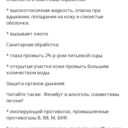
* высокотоксичная жидкость, опасна при
вдыхании, попадании на кожу и слизистые
оболочки;
* вызывает ожоги.
Санитарная обработка:
* глаза промыть 2% р-ром питьевой соды;
* открытые участки кожи промыть большим
количеством воды.
Защита органов дыхания:
Читайте также: Фенибут и алкоголь: совместимы
ли они?
* изолирующий противогаз, промышленные
противогазы В, В8, М, БКФ;