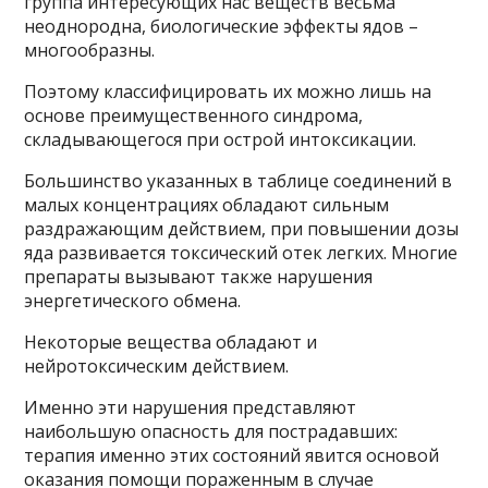
группа интересующих нас веществ весьма
неоднородна, биологические эффекты ядов –
многообразны.
Поэтому классифицировать их можно лишь на
основе преимущественного синдрома,
складывающегося при острой интоксикации.
Большинство указанных в таблице соединений в
малых концентрациях обладают сильным
раздражающим действием, при повышении дозы
яда развивается токсический отек легких. Многие
препараты вызывают также нарушения
энергетического обмена.
Некоторые вещества обладают и
нейротоксическим действием.
Именно эти нарушения представляют
наибольшую опасность для пострадавших:
терапия именно этих состояний явится основой
оказания помощи пораженным в случае