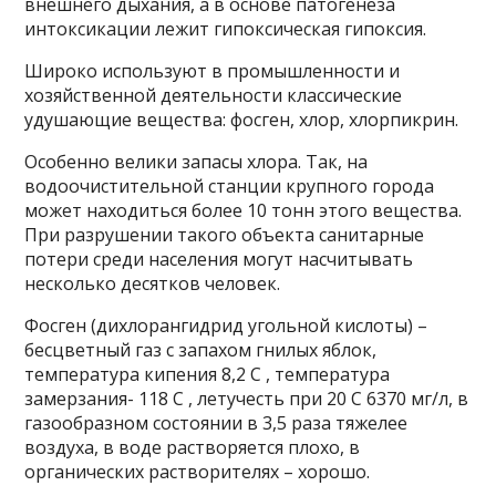
внешнего дыхания, а в основе патогенеза
интоксикации лежит гипоксическая гипоксия.
Широко используют в промышленности и
хозяйственной деятельности классические
удушающие вещества: фосген, хлор, хлорпикрин.
Особенно велики запасы хлора. Так, на
водоочистительной станции крупного города
может находиться более 10 тонн этого вещества.
При разрушении такого объекта санитарные
потери среди населения могут насчитывать
несколько десятков человек.
Фосген (дихлорангидрид угольной кислоты) –
бесцветный газ с запахом гнилых яблок,
температура кипения 8,2 С , температура
замерзания- 118 С , летучесть при 20 С 6370 мг/л, в
газообразном состоянии в 3,5 раза тяжелее
воздуха, в воде растворяется плохо, в
органических растворителях – хорошо.