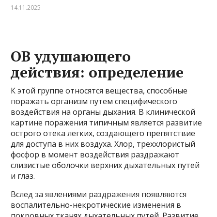
14.11.2025
ОВ удушающего
действия: определение
К этой группе относятся вещества, способные
поражать организм путем специфического
воздействия на органы дыхания. В клинической
картине поражения типичным является развитие
острого отека легких, создающего препятствие
для доступа в них воздуха. Хлор, треххлористый
фосфор в момент воздействия раздражают
слизистые оболочки верхних дыхательных путей
и глаз.
Вслед за явлениями раздражения появляются
воспалительно-некротические изменения в
покровных тканях дыхательных путей. Развитие