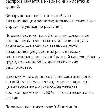
распространяется в низинах, нижних этажах
зданий.
Обнаружение: желто-зеленый газ с
раздражающим запахом; вызывает изменение
окраски и увядание растений.
Поражение: в меньшей степени вследствие
попадания капель на кожу и слизистые, а в
основном — через дыхательные пути;
раздражающее действие резь в глазах,
слезотечение, приступообразный кашель, боль в
груди, головная боль, диспепсические
расстройства.
В легких много хрипов, развиваются явления
острой эмфиземы легких, тяжелая одышка,
цианоз слизистых. Возможна тяжелая
бронхопневмония, в 50 % — токсический отек
легких.
Поражающая токсодоза: 0,6 мг мин/л,