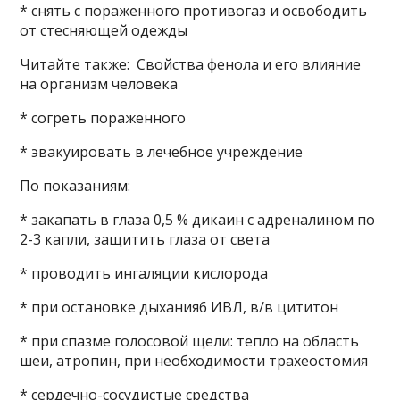
* снять с пораженного противогаз и освободить
от стесняющей одежды
Читайте также: Свойства фенола и его влияние
на организм человека
* согреть пораженного
* эвакуировать в лечебное учреждение
По показаниям:
* закапать в глаза 0,5 % дикаин с адреналином по
2-3 капли, защитить глаза от света
* проводить ингаляции кислорода
* при остановке дыхания6 ИВЛ, в/в цититон
* при спазме голосовой щели: тепло на область
шеи, атропин, при необходимости трахеостомия
* сердечно-сосудистые средства