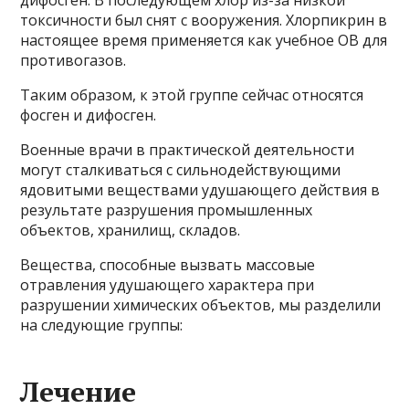
дифосген. В последующем хлор из-за низкой
токсичности был снят с вооружения. Хлорпикрин в
настоящее время применяется как учебное ОВ для
противогазов.
Таким образом, к этой группе сейчас относятся
фосген и дифосген.
Военные врачи в практической деятельности
могут сталкиваться с сильнодействующими
ядовитыми веществами удушающего действия в
результате разрушения промышленных
объектов, хранилищ, складов.
Вещества, способные вызвать массовые
отравления удушающего характера при
разрушении химических объектов, мы разделили
на следующие группы:
Лечение