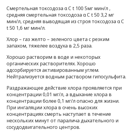
Смертельная токсодоза α С t 100 5мг мин/л ,
средняя смертельная токсодоза α С t 50 3,2 мг
мин/л, средняя выводящая из строя токсодоза α С
t 50 1,6 мг мин/л.
Хлор – газ желто – зеленого цвета с резким
запахом, тяжелее воздуха в 2,5 раза.
Хорошо растворим в воде и некоторых
органических растворителях. Хорошо
адсорбируется активированным углем.
Нейтрализуется водным раствором гипосульфита.
Раздражающее действие хлора проявляется при
концентрации 0,01 мг/л, а вдыхание хлора в
концентрации более 0,1 мг/л опасно для жизни.
При ингаляции хлора в очень высоких
концентрациях смерть наступает в течение
нескольких минут от паралича дыхательного и
сосудодвигательного центров.