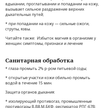
вдыхании, проглатывании и попадании на кожу,
вызывает сильное раздражение верхних
дыхательных путей;
* при попадании на кожу — сильные ожоги,
струпы, язвы.
Читайте также: Избыток магния в организме у
женщин: симптомы, признаки и лечение
Санитарная обработка
* глаза промыть 2% р-ром питьевой соды;
* открытые участки кожи обильно промыть
водой в течение 15 мин.
Защита органов дыхания:
* изолирующий противогаз, промышленные
противогазы В,В8,М,БКФ, респиратор РПГ-67В;