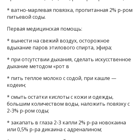
* ватно-марлевая повязка, пропитанная 2% р-ром
питьевой соды.
Первая медицинская помощь:
* вынести на свежий воздух, осторожное
вдыхание паров этилового спирта, эфира;
* при отсутствии дыхания, сделать искусственное
дыхание методом «рот в
* пить теплое молоко с содой, при кашле —
кодеин;
* смыть остатки кислоты с кожи и одежды,
большим количеством воды, наложить повязку с
2-3% р-ром соды;
* закапать в глаза 2-3 капли 2% р-ра новокаина
или 0,5% р-ра дикаина с адреналином;