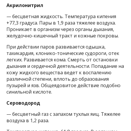
Акрилонитрил
— бесцветная жидкость. Температура кипения
+77,3 градуса. Пары в 1,9 раза тяжелее воздуха.
Проникает в организм через органы дыхания,
желудочно-кишечный тракт и кожные покровы.
При действии паров развивается одышка,
тахикардия, клонико-тонические судороги, отек
легких. Развивается кома. Смерть от остановки
дыхания и сердечной деятельности. Попадание на
кожу жидкого вещества ведет к воспалению
различной степени, вплоть до образования
пузырей и язв. Общеядовитое действие подобно
синильной кислоте.
Сероводород
— бесцветный газ с запахом тухлых яиц. Тяжелее
воздуха в 1,2 раза.