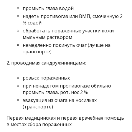
промыть глаза водой
надеть противогаз или ВМП, смоченную 2
% содой
обработать пораженные участки кожи
мыльным раствором
немедленно покинуть очаг (лучше на
транспорте)
2. проводимая сандружинницами:
розыск пораженных
при ненадетом противогазе обильно
промыть глаза, рот, нос 2 %
эвакуация из очага на носилках
(транспорте)
Первая медицинская и первая врачебная помощь
в местах сбора пораженных: