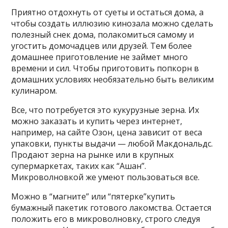
Приятно отдохнуть от суеты и остаться дома, а
чтобы создать иллюзию кинозала можно сделать
полезный снек дома, полакомиться самому и
угостить домочадцев или друзей. Тем более
домашнее приготовление не займет много
времени и сил. Чтобы приготовить попкорн в
домашних условиях необязательно быть великим
кулинаром.
Все, что потребуется это кукурузные зерна. Их
можно заказать и купить через интернет,
например, на сайте Озон, цена зависит от веса
упаковки, пункты выдачи — любой Макдональдс.
Продают зерна на рынке или в крупных
супермаркетах, таких как “Ашан”.
Микроволновкой же умеют пользоваться все.
Можно в “магните” или “пятерке”купить
бумажный пакетик готового лакомства. Остается
положить его в микроволновку, строго следуя