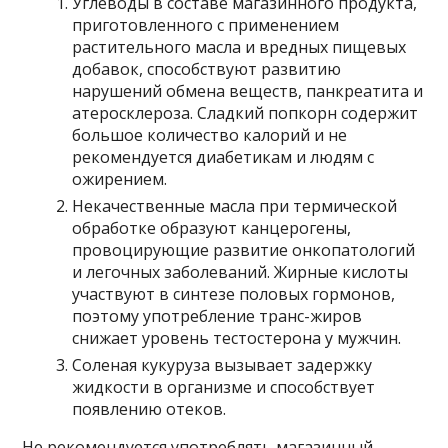
Углеводы в составе магазинного продукта,
приготовленного с применением
растительного масла и вредных пищевых
добавок, способствуют развитию
нарушений обмена веществ, панкреатита и
атеросклероза. Сладкий попкорн содержит
большое количество калорий и не
рекомендуется диабетикам и людям с
ожирением.
Некачественные масла при термической
обработке образуют канцерогены,
провоцирующие развитие онкопатологий
и легочных заболеваний. Жирные кислоты
участвуют в синтезе половых гормонов,
поэтому употребление транс-жиров
снижает уровень тестостерона у мужчин.
Соленая кукуруза вызывает задержку
жидкости в организме и способствует
появлению отеков.
Не рекомендуется употреблять магазинный