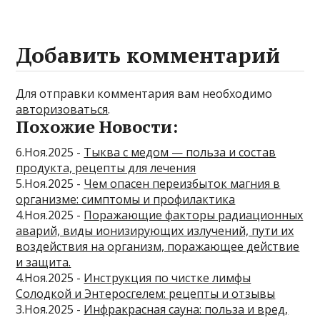
Добавить комментарий
Для отправки комментария вам необходимо
авторизоваться
.
Похожие Новости:
6.Ноя.2025 -
Тыква с медом — польза и состав
продукта, рецепты для лечения
5.Ноя.2025 -
Чем опасен переизбыток магния в
организме: симптомы и профилактика
4.Ноя.2025 -
Поражающие факторы радиационных
аварий, виды ионизирующих излучений, пути их
воздействия на организм, поражающее действие
и защита.
4.Ноя.2025 -
Инструкция по чистке лимфы
Солодкой и Энтеросгелем: рецепты и отзывы
3.Ноя.2025 -
Инфракрасная сауна: польза и вред,