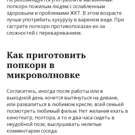
попкорн пожилым людям с ослабленным
здоровьем и проблемами ЖКТ. В этом возрасте
лучше употребить кукурузу в вареном виде. При
гастрите попкорн противопоказан из-за
сложностей с перевариванием.
Как приготовить
попкорн в
микроволновке
Согласитесь, иногда после работы или в
выходной день хочется вытянуться на диване,
или развалиться в любимом кресле, всей семьей
посмотреть любимый фильм. Нет желания ехать в
кинотеатр, полтора, а то и два часа сидеть в
неудобной позе, выслушивать нелепые
комментарии соседа.