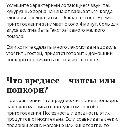
Услышите характерный лопающиеся звук, так
кукурузные зерна начинают взрываться, когда
хлопанье прекратится — блюдо готово. Время
приготовления занимает около 4 минут. Соль для
вкуса должна быть “экстра” самого мелкого
помола.
Если хотите сделать много лакомства и вдоволь
угостить гостей, придется готовить домашний
попкорн порциями в несколько заходов.
Что вреднее – чипсы или
попкорн?
При сравнении, что вреднее, чипсы или попкорн,
надо рассматривать их с учетом способа
приготовления. Полезность и вредность этих
продуктов относительна. Если сравнивать снеки,
продающиеся в магазине или кинотеатре, то