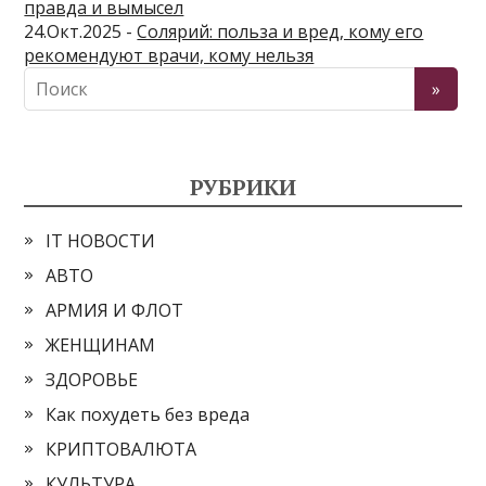
правда и вымысел
24.Окт.2025 -
Солярий: польза и вред, кому его
рекомендуют врачи, кому нельзя
РУБРИКИ
IT НОВОСТИ
АВТО
АРМИЯ И ФЛОТ
ЖЕНЩИНАМ
ЗДОРОВЬЕ
Как похудеть без вреда
КРИПТОВАЛЮТА
КУЛЬТУРА