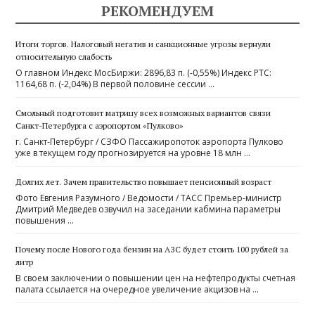
РЕКОМЕНДУЕМ
Итоги торгов. Налоговый негатив и санкционные угрозы вернули
относительную слабость
О главном Индекс МосБиржи: 2896,83 п. (-0,55%) Индекс РТС:
1164,68 п. (-2,04%) В первой половине сессии …
Смольный подготовит матрицу всех возможных вариантов связи
Санкт-Петербурга с аэропортом «Пулково»
г. Санкт-Петербург / СЗФО Пассажиропоток аэропорта Пулково
уже в текущем году прогнозируется на уровне 18 млн …
Долгих лет. Зачем правительство повышает пенсионный возраст
Фото Евгения Разумного / Ведомости / ТАСС Премьер-министр
Дмитрий Медведев озвучил на заседании кабмина параметры
повышения …
Почему после Нового года бензин на АЗС будет стоить 100 рублей за
литр
В своем заключении о повышении цен на нефтепродукты счетная
палата ссылается на очередное увеличение акцизов на …