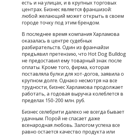
есть и на улицах, и в крупных торговых
центрах. Бизнес является франшизой:
любой желающий может открыть в своем
городе точку под этим брендом.
В последнее время компания Харламова
оказалась в центре судебных
разбирательств. Один из франчайзи
предъявил претензию, что Hot Dog Bulldog
не предоставил ему товарный знак после
оплаты. Кроме того, фирма, которая
поставляла булки для хот-догов, заявила о
крупном долге. Однако несмотря на все
трудности, бизнес Харламова продолжает
работать, а годовая выручка колеблется в
пределах 150-200 млн. руб.
Бизнес селебрити далеко не всегда бывает
удачным. Порой не спасает даже
всенародная любовь. Залогом успеха все
равно остается качество продукта или