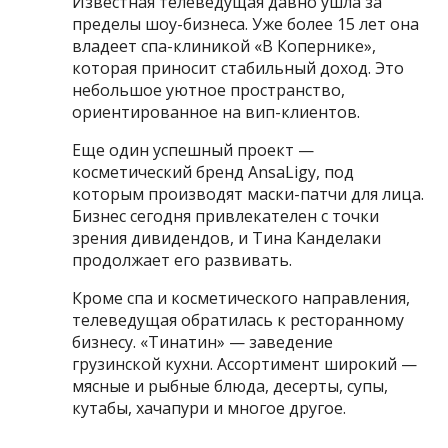
Известная телеведущая давно ушла за
пределы шоу-бизнеса. Уже более 15 лет она
владеет спа-клиникой «В Копернике»,
которая приносит стабильный доход. Это
небольшое уютное пространство,
ориентированное на вип-клиентов.
Еще один успешный проект —
косметический бренд AnsaLigy, под
которым производят маски-патчи для лица.
Бизнес сегодня привлекателен с точки
зрения дивидендов, и Тина Канделаки
продолжает его развивать.
Кроме спа и косметического направления,
телеведущая обратилась к ресторанному
бизнесу. «Тинатин» — заведение
грузинской кухни. Ассортимент широкий —
мясные и рыбные блюда, десерты, супы,
кутабы, хачапури и многое другое.