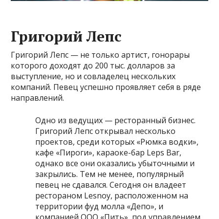
Григорий Лепс
Григорий Лепс — не только артист, гонорары
которого доходят до 200 тыс. долларов за
выступление, но и совладелец нескольких
компаний. Певец успешно проявляет себя в ряде
направлений.
Одно из ведущих — ресторанный бизнес.
Григорий Лепс открывал несколько
проектов, среди которых «Рюмка водки»,
кафе «Пироги», караоке-бар Leps Bar,
однако все они оказались убыточными и
закрылись. Тем не менее, популярный
певец не сдавался. Сегодня он владеет
рестораном Lesnoy, расположенном на
территории фуд молла «Депо», и
компанией ООО «Пить», под управлением