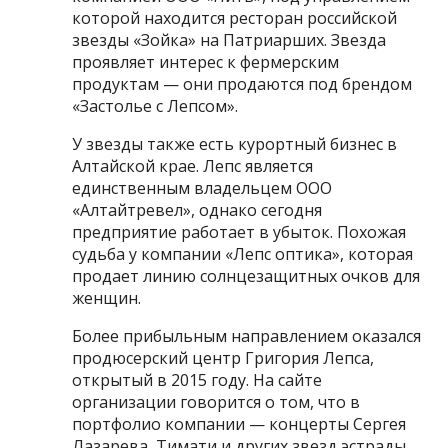
которой находится ресторан российской
звезды «Зойка» на Патриарших. Звезда
проявляет интерес к фермерским
продуктам — они продаются под брендом
«Застолье с Лепсом».
У звезды также есть курортный бизнес в
Алтайской крае. Лепс является
единственным владельцем ООО
«Алтайтревел», однако сегодня
предприятие работает в убыток. Похожая
судьба у компании «Лепс оптика», которая
продает линию солнцезащитных очков для
женщин.
Более прибыльным направлением оказался
продюсерский центр Григория Лепса,
открытый в 2015 году. На сайте
организации говорится о том, что в
портфолио компании — концерты Сергея
Лазарева, Тимати и других звезд эстрады.