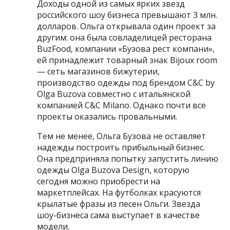
Доходы одной из самых ярких звезд
российского шоу бизнеса превышают 3 млн.
долларов. Ольга открывала один проект за
другим: она была совладелицей ресторана
BuzFood, компании «Бузова рест компани»,
ей принадлежит товарный знак Bijoux room
— сеть магазинов бижутерии,
производство одежды под брендом C&C by
Olga Buzova совместно с итальянской
компанией C&C Milano. Однако почти все
проекты оказались провальными.
Тем не менее, Ольга Бузова не оставляет
надежды построить прибыльный бизнес.
Она предприняла попытку запустить линию
одежды Olga Buzova Design, которую
сегодня можно приобрести на
маркетплейсах. На футболках красуются
крылатые фразы из песен Ольги. Звезда
шоу-бизнеса сама выступает в качестве
модели.