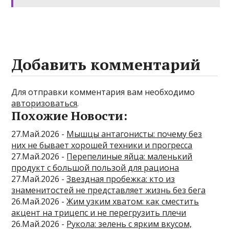
Добавить комментарий
Для отправки комментария вам необходимо
авторизоваться
.
Похожие Новости:
27.Май.2026 -
Мышцы антагонисты: почему без
них не бывает хорошей техники и прогресса
27.Май.2026 -
Перепелиные яйца: маленький
продукт с большой пользой для рациона
27.Май.2026 -
Звездная пробежка: кто из
знаменитостей не представляет жизнь без бега
26.Май.2026 -
Жим узким хватом: как сместить
акцент на трицепс и не перегрузить плечи
26.Май.2026 -
Рукола: зелень с ярким вкусом,