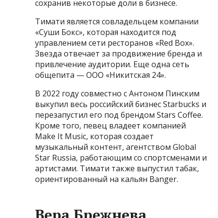
сохранив некоторые доли в бизнесе.
Тимати является совладельцем компании
«Суши Бокс», которая находится под
управлением сети ресторанов «Red Box».
Звезда отвечает за продвижение бренда и
привлечение аудитории. Еще одна сеть
общепита — ООО «Никитская 24».
В 2022 году совместно с Антоном Пинским
выкупил весь российский бизнес Starbucks и
перезапустил его под брендом Stars Coffee.
Кроме того, певец владеет компанией
Make It Music, которая создает
музыкальный контент, агентством Global
Star Russia, работающим со спортсменами и
артистами. Тимати также выпустил табак,
ориентированный на кальян Banger.
Вера Брежнева