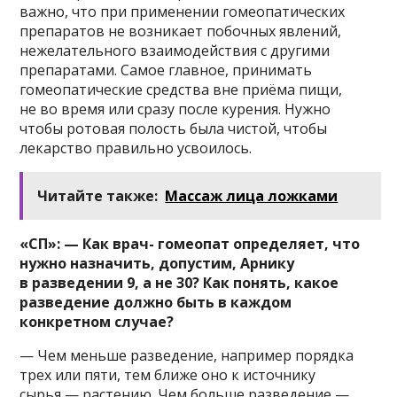
важно, что при применении гомеопатических
препаратов не возникает побочных явлений,
нежелательного взаимодействия с другими
препаратами. Самое главное, принимать
гомеопатические средства вне приёма пищи,
не во время или сразу после курения. Нужно
чтобы ротовая полость была чистой, чтобы
лекарство правильно усвоилось.
Читайте также:
Массаж лица ложками
«СП»: — Как врач- гомеопат определяет, что
нужно назначить, допустим, Арнику
в разведении 9, а не 30? Как понять, какое
разведение должно быть в каждом
конкретном случае?
— Чем меньше разведение, например порядка
трех или пяти, тем ближе оно к источнику
сырья — растению. Чем больше разведение —