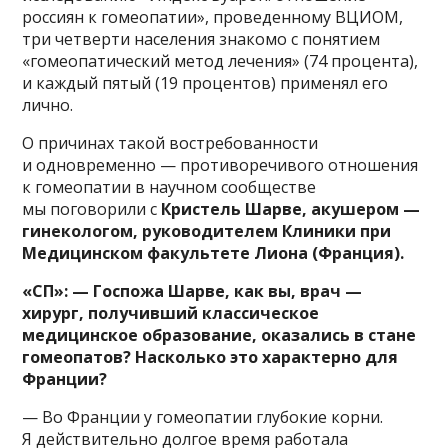
россиян к гомеопатии», проведенному ВЦИОМ,
три четверти населения знакомо с понятием
«гомеопатический метод лечения» (74 процента),
и каждый пятый (19 процентов) применял его
лично.
О причинах такой востребованности
и одновременно — противоречивого отношения
к гомеопатии в научном сообществе
мы поговорили с
Кристель Шарве, акушером —
гинекологом, руководителем Клиники при
Медицинском факультете Лиона (Франция).
«СП»: — Госпожа Шарве, как вы, врач —
хирург, получивший классическое
медицинское образование, оказались в стане
гомеопатов? Насколько это характерно для
Франции?
— Во Франции у гомеопатии глубокие корни.
Я действительно долгое время работала