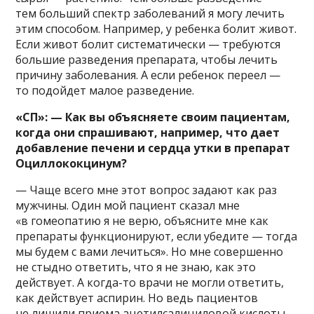
тем больший спектр заболеваний я могу лечить
этим способом. Например, у ребенка болит живот.
Если живот болит систематически — требуются
большие разведения препарата, чтобы лечить
причину заболевания. А если ребенок переел —
то подойдет малое разведение.
«СП»: — Как вы объясняете своим пациентам,
когда они спрашивают, например, что дает
добавление печени и сердца утки в препарат
Оциллококцинум?
— Чаще всего мне этот вопрос задают как раз
мужчины. Один мой пациент сказал мне
«в гомеопатию я не верю, объясните мне как
препараты функционируют, если убедите — тогда
мы будем с вами лечиться». Но мне совершенно
не стыдно ответить, что я не знаю, как это
действует. А когда-то врачи не могли ответить,
как действует аспирин. Но ведь пациентов
не лишили приема ацетилсалициловой кислоты