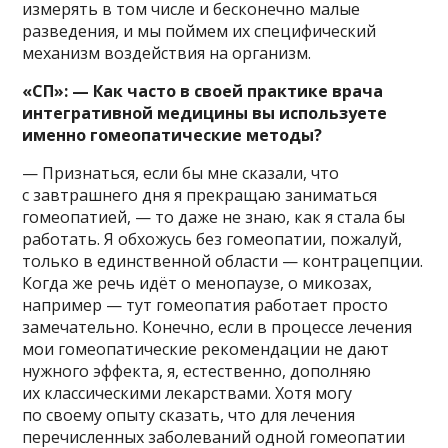
измерять в том числе и бесконечно малые
разведения, и мы поймем их специфический
механизм воздействия на организм.
«СП»: — Как часто в своей практике врача
интегративной медицины вы используете
именно гомеопатические методы?
— Признаться, если бы мне сказали, что
с завтрашнего дня я прекращаю заниматься
гомеопатией, — то даже не знаю, как я стала бы
работать. Я обхожусь без гомеопатии, пожалуй,
только в единственной области — контрацепции.
Когда же речь идёт о менопаузе, о микозах,
например — тут гомеопатия работает просто
замечательно. Конечно, если в процессе лечения
мои гомеопатические рекомендации не дают
нужного эффекта, я, естественно, дополняю
их классическими лекарствами. Хотя могу
по своему опыту сказать, что для лечения
перечисленных заболеваний одной гомеопатии