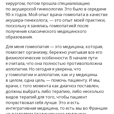
хирургом, потом прошла специализацию
по акушерской гинекологии. Это было в середине
90-х годов. Мой опыт врача-гомеопата в качестве
акушера-гинеколога, — это опыт моей практики,
поскольку я занялась гомеопатией после
получения классического медицинского
образования.
Для меня гомеопатия — это медицина, которая,
помогает организму, бережно учитывая все его
физиологические особенности. В начале пути
я считала, что она полностью противоположна
аллопатии. Но сегодня я уверена, что
у гомеопатии и аллопатии, как и у медицины
в целом, одна цель — помочь пациенту. И мы,
врачи, с того момента как диагноз поставлен,
должны выбрать либо терапию, либо несколько
видов терапий для того, чтобы пациент
почувствовал себя лучше. Это и есть
интегративная медицина, то есть мы во Франции
не разделяем традиционную медицину