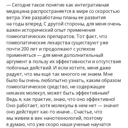
— Сегодня такое понятие как интегративная
медицина распространяется в мире со скоростью
ветра. Уже разработаны планы ее развития
на годы вперед. С другой стороны, для меня очень
важен исторический опыт применения
гомеопатических препаратов. Тот факт, что
гомеопатические лекарства существуют уже
почти 200 лет и продолжают с успехом
применяться — для меня дополнительный
аргумент в пользу их эффективности и отсутствия
побочных действий. И если хотите, меня даже
радует, что мы ещё так многого не знаем. Мне
было бы очень любопытно узнать, каким образом
гомеопатическое средство, не содержащее
никаких молекул, может быть эффективным?
Ведь я, как практик, знаю, что оно эффективно!
Оно работает, хотя молекулы в нем нет — значит
оно действует как-то иначе… Счастье, что
мы живем в век нанотехнологий, поэтому
я думаю, что уже скоро наши ученые научатся