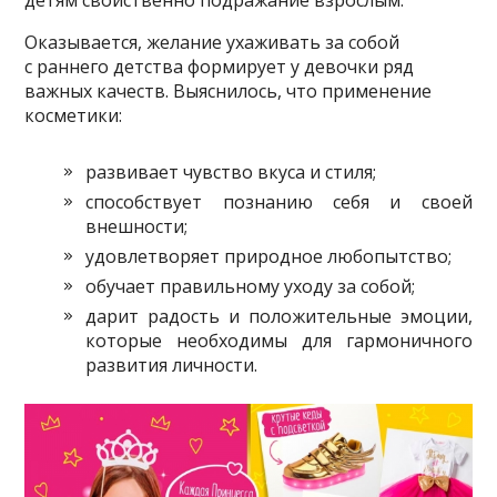
детям свойственно подражание взрослым.
Оказывается, желание ухаживать за собой
с раннего детства формирует у девочки ряд
важных качеств. Выяснилось, что применение
косметики:
развивает чувство вкуса и стиля;
способствует познанию себя и своей
внешности;
удовлетворяет природное любопытство;
обучает правильному уходу за собой;
дарит радость и положительные эмоции,
которые необходимы для гармоничного
развития личности.