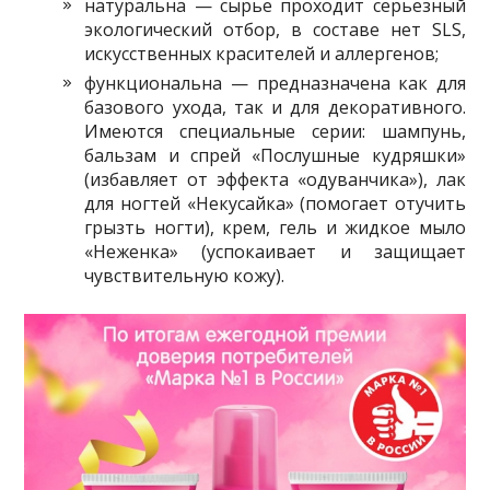
натуральна — сырье проходит серьезный
экологический отбор, в составе нет SLS,
искусственных красителей и аллергенов;
функциональна — предназначена как для
базового ухода, так и для декоративного.
Имеются специальные серии: шампунь,
бальзам и спрей «Послушные кудряшки»
(избавляет от эффекта «одуванчика»), лак
для ногтей «Некусайка» (помогает отучить
грызть ногти), крем, гель и жидкое мыло
«Неженка» (успокаивает и защищает
чувствительную кожу).