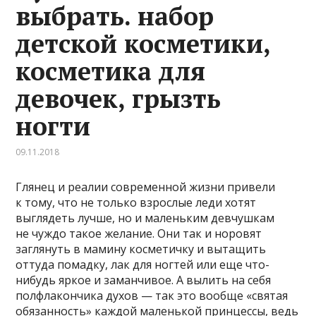
выбрать. набор
детской косметики,
косметика для
девочек, грызть
ногти
09.11.2018
Глянец и реалии современной жизни привели
к тому, что не только взрослые леди хотят
выглядеть лучше, но и маленьким девчушкам
не чуждо такое желание. Они так и норовят
заглянуть в мамину косметичку и вытащить
оттуда помадку, лак для ногтей или еще что-
нибудь яркое и заманчивое. А вылить на себя
полфлакончика духов — так это вообще «святая
обязанность» каждой маленькой принцессы, ведь