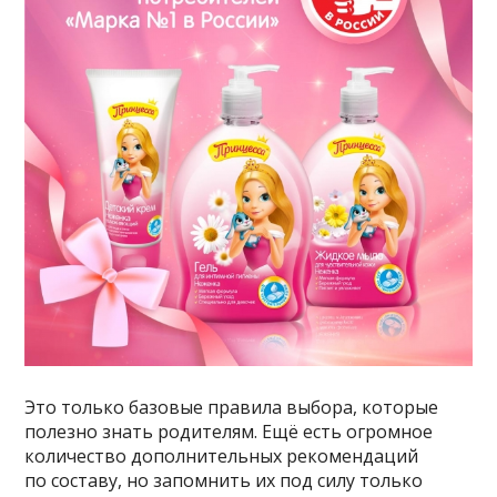
Это только базовые правила выбора, которые
полезно знать родителям. Ещё есть огромное
количество дополнительных рекомендаций
по составу, но запомнить их под силу только