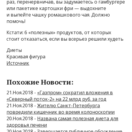
раз, перенервничав, вы задумаетесь о гамбургере
или пакетике картошки фри — выдохните
и выпейте чашку ромашкового чая. Должно
помочь!
Кстати: 6 «полезных» продуктов, от которых
стоит отказаться, если вы всерьез решили худеть
Диеты
Красивая фигура
Источник
Похожие Новости:
21.Ноя.2018 -
«Газпром» сократил вложения в
«Северный поток-2» на 22 млрд руб. за год
21.Ноя.2018 -
Жителю Санкт-Петербурга
повредили кишечник во время колоноскопии
20.Ноя.2018 -
Названа самая полезная диета для
здоровья печени
20.Ноя.2018 -
Завершается публичное обсуждение