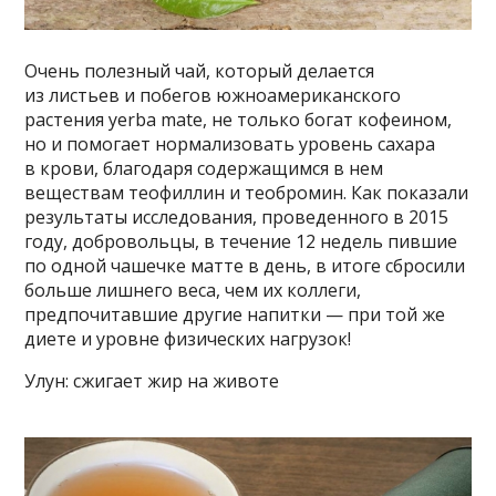
Очень полезный чай, который делается
из листьев и побегов южноамериканского
растения yerba mate, не только богат кофеином,
но и помогает нормализовать уровень сахара
в крови, благодаря содержащимся в нем
веществам теофиллин и теобромин. Как показали
результаты исследования, проведенного в 2015
году, добровольцы, в течение 12 недель пившие
по одной чашечке матте в день, в итоге сбросили
больше лишнего веса, чем их коллеги,
предпочитавшие другие напитки — при той же
диете и уровне физических нагрузок!
Улун: сжигает жир на животе