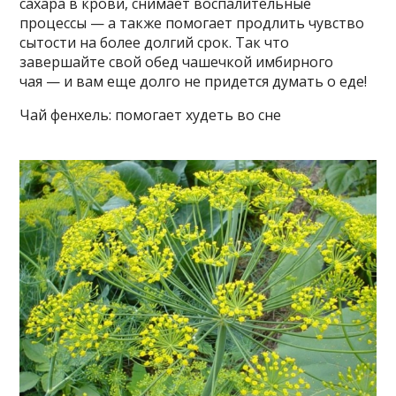
сахара в крови, снимает воспалительные
процессы — а также помогает продлить чувство
сытости на более долгий срок. Так что
завершайте свой обед чашечкой имбирного
чая — и вам еще долго не придется думать о еде!
Чай фенхель: помогает худеть во сне