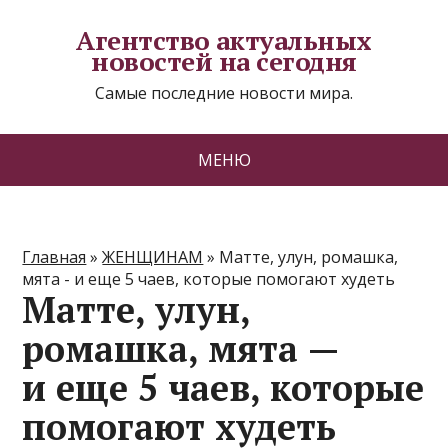
Агентство актуальных
новостей на сегодня
Самые последние новости мира.
МЕНЮ
Главная
»
ЖЕНЩИНАМ
»
Матте, улун, ромашка,
мята - и еще 5 чаев, которые помогают худеть
Матте, улун,
ромашка, мята —
и еще 5 чаев, которые
помогают худеть