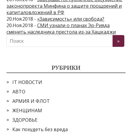
законопроекта Минфина о защите поощрений и
капиталовложений в РФ
20.Ноя.2018 -
«Зависимость» или свобода?
20.Ноя.2018 -
СМИ узнали о планах Эр-Рияда
сменить наследника престола из-за Хашкаджи
РУБРИКИ
IT НОВОСТИ
АВТО
АРМИЯ И ФЛОТ
ЖЕНЩИНАМ
ЗДОРОВЬЕ
Как похудеть без вреда