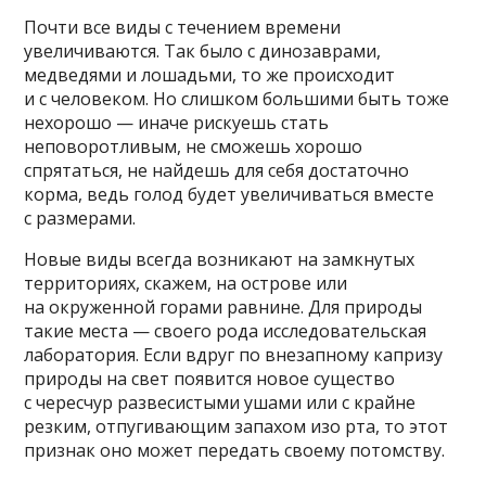
Почти все виды с течением времени
увеличиваются. Так было с динозаврами,
медведями и лошадьми, то же происходит
и с человеком. Но слишком большими быть тоже
нехорошо — иначе рискуешь стать
неповоротливым, не сможешь хорошо
спрятаться, не найдешь для себя достаточно
корма, ведь голод будет увеличиваться вместе
с размерами.
Новые виды всегда возникают на замкнутых
территориях, скажем, на острове или
на окруженной горами равнине. Для природы
такие места — своего рода исследовательская
лаборатория. Если вдруг по внезапному капризу
природы на свет появится новое существо
с чересчур развесистыми ушами или с крайне
резким, отпугивающим запахом изо рта, то этот
признак оно может передать своему потомству.