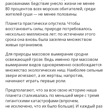
раковинами. Бедствие унесло жизни не менее
80 процентов всех морских обитателей, среди
жителей суши — не менее половины.
Планета практически опустела. Чтобы
восстановить силы, природе потребовалось
несколько миллионов лет; по истечении этого
срока она вновь была заселена множеством
живых организмов.
Для природы массовое вымирание сродни
освежающей грозе. Ведь именно при массовом
вымирании видов одновременно освобождается
множество экологических ниш. Наиболее сильные
звери исчезают, а их жертвы, напротив,
начинают играть первые роли.
Предполагают, что за всю свою историю наша
планета сталкивалась по меньшей мере с тремя
гигантскими катастрофами (впрочем,
не исключено, что их было больше). И каждый раз