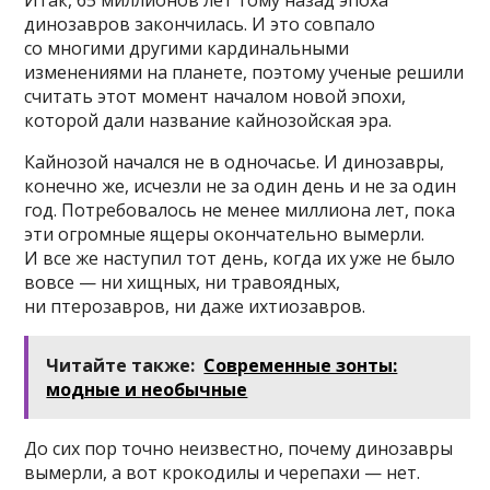
динозавров закончилась. И это совпало
со многими другими кардинальными
изменениями на планете, поэтому ученые решили
считать этот момент началом новой эпохи,
которой дали название кайнозойская эра.
Кайнозой начался не в одночасье. И динозавры,
конечно же, исчезли не за один день и не за один
год. Потребовалось не менее миллиона лет, пока
эти огромные ящеры окончательно вымерли.
И все же наступил тот день, когда их уже не было
вовсе — ни хищных, ни травоядных,
ни птерозавров, ни даже ихтиозавров.
Читайте также:
Современные зонты:
модные и необычные
До сих пор точно неизвестно, почему динозавры
вымерли, а вот крокодилы и черепахи — нет.