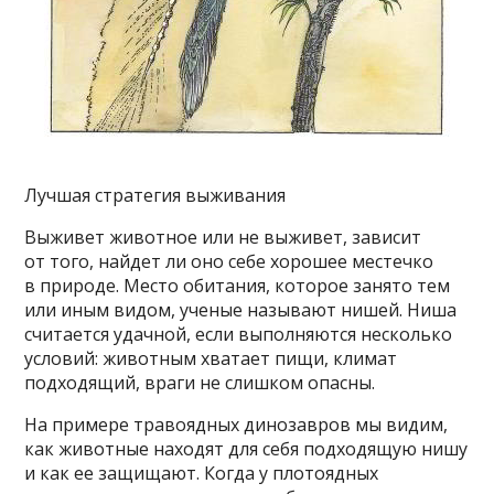
Лучшая стратегия выживания
Выживет животное или не выживет, зависит
от того, найдет ли оно себе хорошее местечко
в природе. Место обитания, которое занято тем
или иным видом, ученые называют нишей. Ниша
считается удачной, если выполняются несколько
условий: животным хватает пищи, климат
подходящий, враги не слишком опасны.
На примере травоядных динозавров мы видим,
как животные находят для себя подходящую нишу
и как ее защищают. Когда у плотоядных