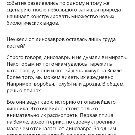
события развивались по одному и тому же
сценарию: после небольшого затишья природа
начинает конструировать множество новых
биологических видов.
Неужели от динозавров осталась лишь груда
костей?
Строго говоря, динозавры и не думали вымирать.
Некоторым их потомкам удалось пережить
катастрофу, и они и по сей день живут на Земле.
Более того, мы можем видеть их ежедневно.
Например, воробья, голубя или дрозда. В общем,
речь о птицах.
Все они ведут свою историю от опаснейшего
хищника. Это очевидно, стоит только
внимательно их рассмотреть. Первая птица
на Земле, археоптерикс, по своему строению
мало чем отличалась от динозавра. За одним