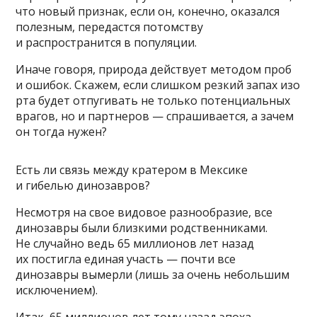
что новый признак, если он, конечно, оказался
полезным, передастся потомству
и распространится в популяции.
Иначе говоря, природа действует методом проб
и ошибок. Скажем, если слишком резкий запах изо
рта будет отпугивать не только потенциальных
врагов, но и партнеров — спрашивается, а зачем
он тогда нужен?
Есть ли связь между кратером в Мексике
и гибелью динозавров?
Несмотря на свое видовое разнообразие, все
динозавры были близкими родственниками.
Не случайно ведь 65 миллионов лет назад
их постигла единая участь — почти все
динозавры вымерли (лишь за очень небольшим
исключением).
Итак, 65 миллионов лет тому назад эпоха