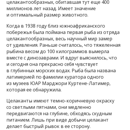
целакантообразных, обитавшая тут еще 400
миллионов лет назад. Имеет значение
и оптимальный размер животного.
Когда в 1938 году близ южноафриканского
побережья была поймана первая рыба из отряда
целакантообразных, весь научный мир замер
от удивления. Раньше считалось, что тяжеленная
рыбина весом до 100 килограммов вымерла
вместе с динозаврами. И вдруг выяснилось, что
и сегодня она прекрасно себя чувствует
в глубинных морских водах. Рыба была названа
латимерией по фамилии куратора одного
из музеев ЮАР Марджори Куртене-Латимер,
которая ее обнаружила.
Целаканты имеют темно-коричневую окраску
со светлыми пятнами, они медленно
передвигаются на глубине, обходясь скудным
питанием. Лишь при виде добычи целакант
делает быстрый рывок в ее сторону.