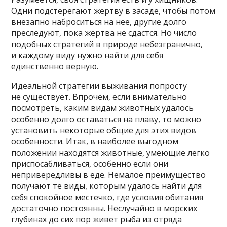
Одни подстерегают жертву в засаде, чтобы потом
внезапно наброситься на нее, другие долго
преследуют, пока жертва не сдастся. Но число
подобных стратегий в природе небезгранично,
и каждому виду нужно найти для себя
единственно верную.
Идеальной стратегии выживания попросту
не существует. Впрочем, если внимательно
посмотреть, каким видам животных удалось
особенно долго оставаться на плаву, то можно
установить некоторые общие для этих видов
особенности. Итак, в наиболее выгодном
положении находятся животные, умеющие легко
приспосабливаться, особенно если они
непривередливы в еде. Немалое преимущество
получают те виды, которым удалось найти для
себя спокойное местечко, где условия обитания
достаточно постоянны. Неслучайно в морских
глубинах до сих пор живет рыба из отряда