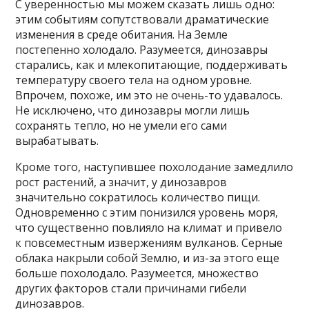
С уверенностью мы можем сказать лишь одно:
этим событиям сопутствовали драматические
изменения в среде обитания. На Земле
постепенно холодало. Разумеется, динозавры
старались, как и млекопитающие, поддерживать
температуру своего тела на одном уровне.
Впрочем, похоже, им это не очень-то удавалось.
Не исключено, что динозавры могли лишь
сохранять тепло, но не умели его сами
вырабатывать.
Кроме того, наступившее похолодание замедлило
рост растений, а значит, у динозавров
значительно сократилось количество пищи.
Одновременно с этим понизился уровень моря,
что существенно повлияло на климат и привело
к повсеместным извержениям вулканов. Серные
облака накрыли собой Землю, и из-за этого еще
больше похолодало. Разумеется, множество
других факторов стали причинами гибели
динозавров.