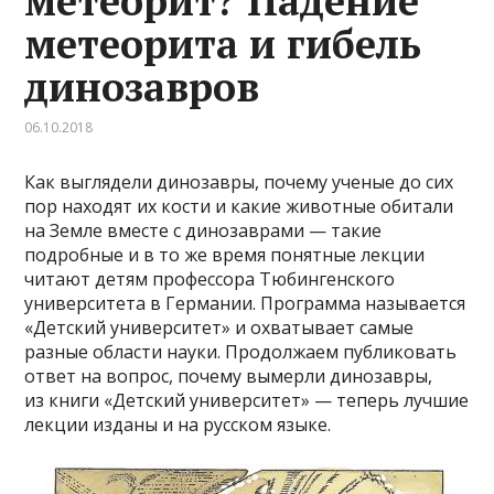
метеорит? Падение
метеорита и гибель
динозавров
06.10.2018
Как выглядели динозавры, почему ученые до сих
пор находят их кости и какие животные обитали
на Земле вместе с динозаврами — такие
подробные и в то же время понятные лекции
читают детям профессора Тюбингенского
университета в Германии. Программа называется
«Детский университет» и охватывает самые
разные области науки. Продолжаем публиковать
ответ на вопрос, почему вымерли динозавры,
из книги «Детский университет» — теперь лучшие
лекции изданы и на русском языке.