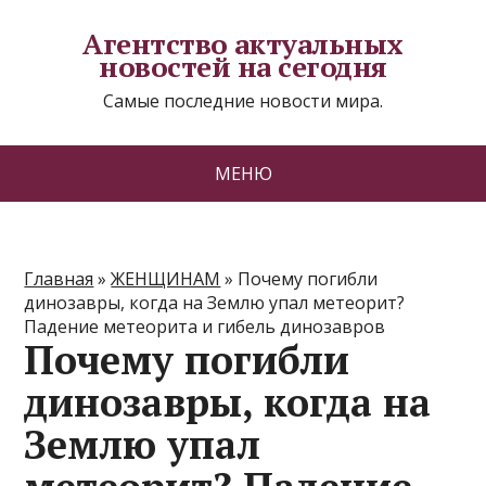
Агентство актуальных
новостей на сегодня
Самые последние новости мира.
МЕНЮ
Главная
»
ЖЕНЩИНАМ
»
Почему погибли
динозавры, когда на Землю упал метеорит?
Падение метеорита и гибель динозавров
Почему погибли
динозавры, когда на
Землю упал