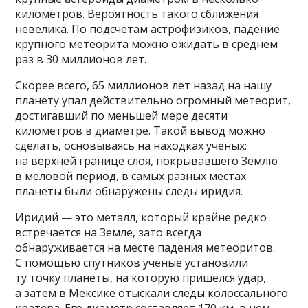
километров. Вероятность такого сближения
невелика. По подсчетам астрофизиков, падение
крупного метеорита можно ожидать в среднем
раз в 30 миллионов лет.
Скорее всего, 65 миллионов лет назад на нашу
планету упал действительно огромный метеорит,
достигавший по меньшей мере десяти
километров в диаметре. Такой вывод можно
сделать, основываясь на находках ученых:
на верхней границе слоя, покрывавшего Землю
в меловой период, в самых разных местах
планеты были обнаружены следы иридия.
Иридий — это металл, который крайне редко
встречается на Земле, зато всегда
обнаруживается на месте падения метеоритов.
С помощью спутников ученые установили
ту точку планеты, на которую пришелся удар,
а затем в Мексике отыскали следы колоссального