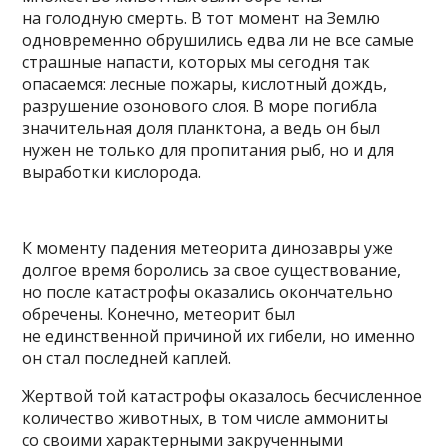
на голодную смерть. В тот момент на Землю
одновременно обрушились едва ли не все самые
страшные напасти, которых мы сегодня так
опасаемся: лесные пожары, кислотный дождь,
разрушение озонового слоя. В море погибла
значительная доля планктона, а ведь он был
нужен не только для пропитания рыб, но и для
выработки кислорода.
К моменту падения метеорита динозавры уже
долгое время боролись за свое существование,
но после катастрофы оказались окончательно
обречены. Конечно, метеорит был
не единственной причиной их гибели, но именно
он стал последней каплей.
Жертвой той катастрофы оказалось бесчисленное
количество животных, в том числе аммониты
со своими характерными закрученными