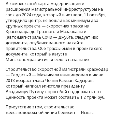
В комплексный карта модернизации и
расширения магистральной инфраструктуры на
срок до 2024 года, который в четверг, 11 октября,
утвердило центр, не вошли как минимум два
крупных проекта — скоростная трасса из
Краснодара до Грозного и Махачкалы и
(авто)магистраль Сочи — Джубга, следует изо
документа, опубликованного на сайте
правительства. Обе трассы были в проекте сего
документа, который в августе
Минэкономразвития внесло в начальник.
Строительство скоростной магистрали Краснодар
— Сердитый — Махачкала инициировал в июне
2018 возраст глава Чечни Рамзан Кадыров,
который написал эпистола президенту
Владимиру Путину с просьбой поддержать его.
Ценность проекта может составить 1,2 трлн руб.
Присутствие этом, строительство
железнодорожной линии Селихин — Ныш с