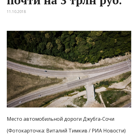
почти на 3 трлн руб.
11.10.2018
Место автомобильной дороги Джубга-Сочи
(Фотокарточка: Виталий Тимкив / РИА Новости)