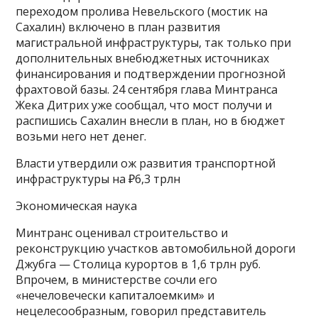
переходом пролива Невельского (мостик на
Сахалин) включено в план развития
магистральной инфраструктуры, так только при
дополнительных внебюджетных источниках
финансирования и подтверждении прогнозной
фрахтовой базы. 24 сентября глава Минтранса
Жека Дитрих уже сообщал, что мост получи и
распишись Сахалин внесли в план, но в бюджет
возьми него нет денег.
Власти утвердили ож развития транспортной
инфраструктуры на ₽6,3 трлн
Экономическая наука
Минтранс оценивал строительство и
реконструкцию участков автомобильной дороги
Джубга — Столица курортов в 1,6 трлн руб.
Впрочем, в министерстве сочли его
«нечеловечески капиталоемким» и
нецелесообразным, говорил представитель