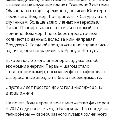
нацелены на изучение планет Солнечной системы.
Оба аппарата одновременно достигли Юпитера,
после чего Вояджер-1 отправился к Сатурну и его
спутникам. Больше всего ученых интересовал
Титан. Планировалось, что если по какой-то
причине Вояджер-1 не соберет достаточное
количество данных, вслед за ним направят
Вояджер-2. Когда оба зонда успешно справились с
задачей, они направились к Урану и Нептуну.
Вскоре после этого инженеры задумались об
экономии энергии. Первым шагом стало
отключение камер, поскольку фотографировать
разбросанные звезды не было необходимости.
Спустя 37 лет простоя двигатели «Вояджера-1»
вновь ожили
На полет Вояджеров влияет множество факторов.
В 2012 году после выхода Вояджера-1 за пределы
гелиосферы — своеобразного пузыря солнечного