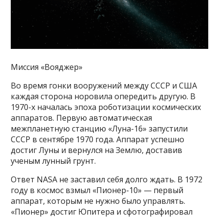
Миссия «Вояджер»
Во время гонки вооружений между СССР и США
каждая сторона норовила опередить другую. В
1970-х началась эпоха роботизации космических
аппаратов. Первую автоматическая
межпланетную станцию «Луна-16» запустили
СССР в сентябре 1970 года. Аппарат успешно
достиг Луны и вернулся на Землю, доставив
ученым лунный грунт.
Ответ NASA не заставил себя долго ждать. В 1972
году в космос взмыл «Пионер-10» — первый
аппарат, которым не нужно было управлять.
«Пионер» достиг Юпитера и сфотографировал