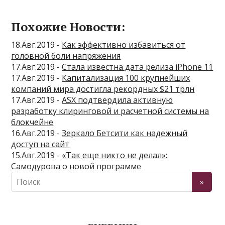
Похожие Новости:
18.Авг.2019 -
Как эффективно избавиться от
головной боли напряжения
17.Авг.2019 -
Стала известна дата релиза iPhone 11
17.Авг.2019 -
Капитализация 100 крупнейших
компаний мира достигла рекордных $21 трлн
17.Авг.2019 -
ASX подтвердила активную
разработку клиринговой и расчетной системы на
блокчейне
16.Авг.2019 -
Зеркало Бетсити как надежный
доступ на сайт
15.Авг.2019 -
«Так еще никто не делал»:
Самодурова о новой программе