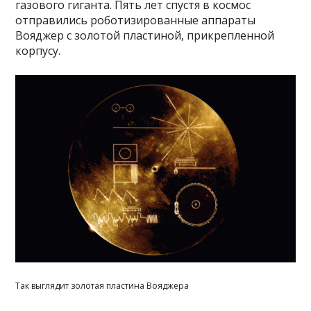
газового гиганта. Пять лет спустя в космос
отправились роботизированные аппараты
Вояджер с золотой пластиной, прикрепленной
корпусу.
Так выглядит золотая пластина Вояджера