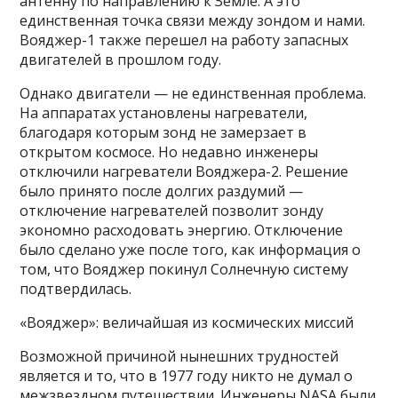
антенну по направлению к Земле. А это
единственная точка связи между зондом и нами.
Вояджер-1 также перешел на работу запасных
двигателей в прошлом году.
Однако двигатели — не единственная проблема.
На аппаратах установлены нагреватели,
благодаря которым зонд не замерзает в
открытом космосе. Но недавно инженеры
отключили нагреватели Вояджера-2. Решение
было принято после долгих раздумий —
отключение нагревателей позволит зонду
экономно расходовать энергию. Отключение
было сделано уже после того, как информация о
том, что Вояджер покинул Солнечную систему
подтвердилась.
«Вояджер»: величайшая из космических миссий
Возможной причиной нынешних трудностей
является и то, что в 1977 году никто не думал о
межзвездном путешествии. Инженеры NASA были