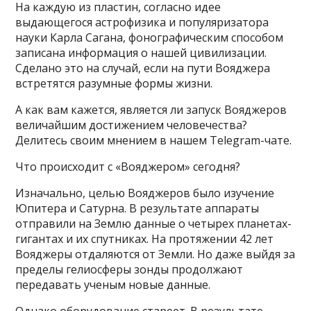
На каждую из пластин, согласно идее
выдающегося астрофизика и популяризатора
науки Карла Сагана, фонографическим способом
записана информация о нашей цивилизации.
Сделано это на случай, если на пути Вояджера
встретятся разумные формы жизни.
А как вам кажется, является ли запуск Вояджеров
величайшим достижением человечества?
Делитесь своим мнением в нашем Telegram-чате.
Что происходит с «Вояджером» сегодня?
Изначально, целью Вояджеров было изучение
Юпитера и Сатурна. В результате аппараты
отправили на Землю данные о четырех планетах-
гигантах и их спутниках. На протяжении 42 лет
Вояджеры отдаляются от Земли. Но даже выйдя за
пределы гелиосферы зонды продолжают
передавать ученым новые данные.
Однако оборудование стареет. В результате