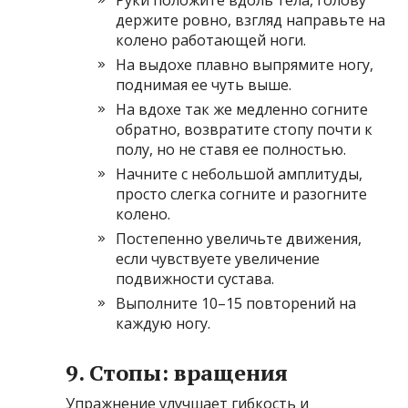
держите ровно, взгляд направьте на
колено работающей ноги.
На выдохе плавно выпрямите ногу,
поднимая ее чуть выше.
На вдохе так же медленно согните
обратно, возвратите стопу почти к
полу, но не ставя ее полностью.
Начните с небольшой амплитуды,
просто слегка согните и разогните
колено.
Постепенно увеличьте движения,
если чувствуете увеличение
подвижности сустава.
Выполните 10–15 повторений на
каждую ногу.
9. Стопы: вращения
Упражнение улучшает гибкость и