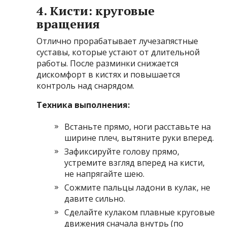
4. Кисти: круговые
вращения
Отлично прорабатывает лучезапястные
суставы, которые устают от длительной
работы. После разминки снижается
дискомфорт в кистях и повышается
контроль над снарядом.
Техника выполнения:
Встаньте прямо, ноги расставьте на
ширине плеч, вытяните руки вперед.
Зафиксируйте голову прямо,
устремите взгляд вперед на кисти,
не напрягайте шею.
Сожмите пальцы ладони в кулак, не
давите сильно.
Сделайте кулаком плавные круговые
движения сначала внутрь (по