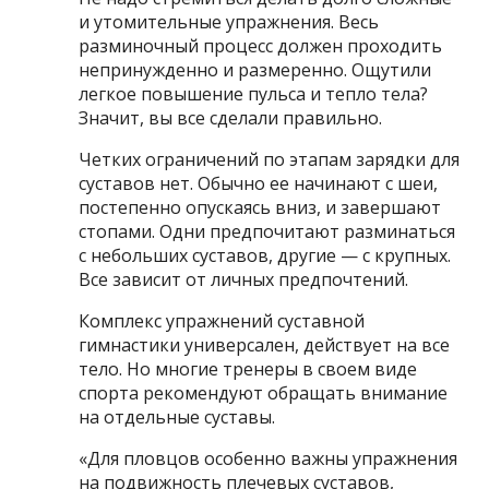
и утомительные упражнения. Весь
разминочный процесс должен проходить
непринужденно и размеренно. Ощутили
легкое повышение пульса и тепло тела?
Значит, вы все сделали правильно.
Четких ограничений по этапам зарядки для
суставов нет. Обычно ее начинают с шеи,
постепенно опускаясь вниз, и завершают
стопами. Одни предпочитают разминаться
с небольших суставов, другие — с крупных.
Все зависит от личных предпочтений.
Комплекс упражнений суставной
гимнастики универсален, действует на все
тело. Но многие тренеры в своем виде
спорта рекомендуют обращать внимание
на отдельные суставы.
«Для пловцов особенно важны упражнения
на подвижность плечевых суставов,