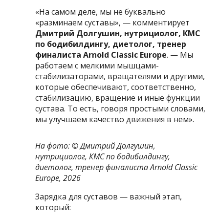
«На самом деле, мы не буквально
«разминаем суставы», — комментирует
Дмитрий Долгушин, нутрициолог, КМС
по бодибилдингу, диетолог, тренер
финалиста Arnold Classic Europe
. — Мы
работаем с мелкими мышцами-
стабилизаторами, вращателями и другими,
которые обеспечивают, соответственно,
стабилизацию, вращение и иные функции
сустава. То есть, говоря простыми словами,
мы улучшаем качество движения в нем».
На фото: © Дмитрий Долгушин,
нутрициолог, КМС по бодибилдингу,
диетолог, тренер финалиста Arnold Classic
Europe, 2026
Зарядка для суставов — важный этап,
который: