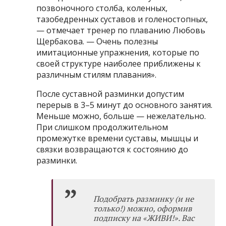
позвоночного столба, коленных,
тазобедренных суставов и голеностопных,
— отмечает тренер по плаванию Любовь
Щербакова. — Очень полезны
имитационные упражнения, которые по
своей структуре наиболее приближены к
различным стилям плавания».
После суставной разминки допустим
перерыв в 3–5 минут до основного занятия.
Меньше можно, больше — нежелательно.
При слишком продолжительном
промежутке времени суставы, мышцы и
связки возвращаются к состоянию до
разминки.
Подобрать разминку (и не
только!) можно,
оформив
подписку на «ЖИВИ!»
. Вас