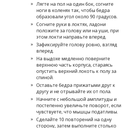
Лягте на пол на один бок, согните
ноги в коленях так, чтобы бедра
образовали угол около 90 градусов.
Согните руки в локтях, ладони
положите за голову или на уши, при
этом локти направьте вперед.
Зафиксируйте голову ровно, взгляд
вперед.
На выдохе медленно поверните
верхнюю часть корпуса, стараясь
опустить верхний локоть к полу за
спиной.
Оставьте бедра прижатыми друг к
другу и не отрывайте их от пола.
Начните с небольшой амплитуды и
постепенно увеличьте поворот, если
чувствуете, что мышцы податливы.
Сделайте 10 повторений на одну
сторону, затем выполните столько