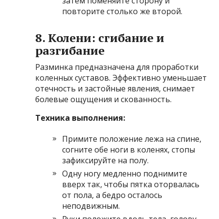
затем поменяйте сторону и
повторите столько же второй.
8. Колени: сгибание и
разгибание
Разминка предназначена для проработки
коленных суставов. Эффективно уменьшает
отечность и застойные явления, снимает
болевые ощущения и скованность.
Техника выполнения:
Примите положение лежа на спине,
согните обе ноги в коленях, стопы
зафиксируйте на полу.
Одну ногу медленно поднимите
вверх так, чтобы пятка оторвалась
от пола, а бедро осталось
неподвижным.
Руки положите вдоль тела, голову