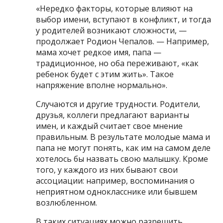
«Нередко факторы, которые влияют на
выбор имени, вступают в конфликт, и тогда
у родителей возникают сложности, —
продолжает Родион Чепалов. — Например,
мама хочет редкое имя, папа —
традиционное, но оба переживают, «как
ребенок будет с этим жить». Такое
напряжение вполне нормально».
Случаются и другие трудности. Родители,
друзья, коллеги предлагают варианты
имен, и каждый считает свое мнение
правильным. В результате молодые мама и
папа не могут понять, как им на самом деле
хотелось бы назвать свою малышку. Кроме
того, у каждого из них бывают свои
ассоциации: например, воспоминания о
неприятном однокласснике или бывшем
возлюбленном.
В таких ситуациях можно разрешить