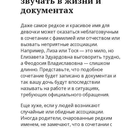
звучать в жизни и
документах
Даже самое редкое и красивое имя для
девочки может оказаться неблагозвучным
в сочетании с фамилией или отчеством или
вызвать неприятные ассоциации.
Например, Лиза или Тося — это мило, но
Елизавета Эдуардовна выговорить трудно,
а Феодосия Владиславовна — слишком
длинно. Представьте, что подобное
сочетание будет записано в документах и
так вашу дочь будут впоследствии
называть на работе и в ситуациях,
требующих официального обращения.
Еще хуже, если у людей возникают
случайные или обидные ассоциации.
Иногда родители, очарованные редким
именем, не замечают, что в сочетании с