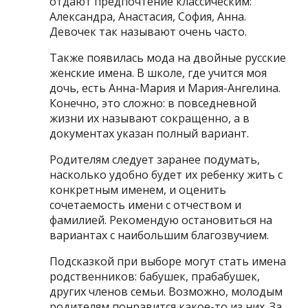
отдают предпочтение классическим:
Александра, Анастасия, София, Анна.
Девочек так называют очень часто.
Также появилась мода на двойные русские
женские имена. В школе, где учится моя
дочь, есть Анна-Мария и Мария-Ангелина.
Конечно, это сложно: в повседневной
жизни их называют сокращенно, а в
документах указан полный вариант.
Родителям следует заранее подумать,
насколько удобно будет их ребенку жить с
конкретным именем, и оценить
сочетаемость имени с отчеством и
фамилией. Рекомендую остановиться на
вариантах с наибольшим благозвучием.
Подсказкой при выборе могут стать имена
родственников: бабушек, прабабушек,
других членов семьи. Возможно, молодым
родителям понравится какое-то из них. За