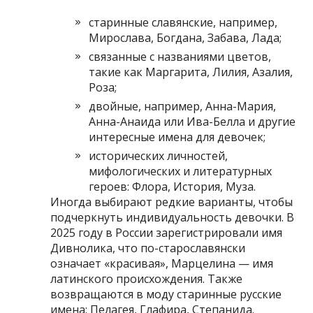
старинные славянские, например,
Мирослава, Богдана, Забава, Лада;
связанные с названиями цветов,
такие как Маргарита, Лилия, Азалия,
Роза;
двойные, например, Анна-Мария,
Анна-Анаида или Ива-Белла и другие
интересные имена для девочек;
исторических личностей,
мифологических и литературных
героев: Флора, История, Муза.
Иногда выбирают редкие варианты, чтобы
подчеркнуть индивидуальность девочки. В
2025 году в России зарегистрировали имя
Дивнолика, что по-старославянски
означает «красивая», Марцелина — имя
латинского происхождения. Также
возвращаются в моду старинные русские
имена: Пелагея, Глафира, Степанида.