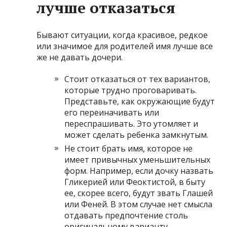
лучше отказаться
Бывают ситуации, когда красивое, редкое
или значимое для родителей имя лучше все
же не давать дочери.
Стоит отказаться от тех вариантов,
которые трудно проговаривать.
Представьте, как окружающие будут
его переиначивать или
переспрашивать. Это утомляет и
может сделать ребенка замкнутым.
Не стоит брать имя, которое не
имеет привычных уменьшительных
форм. Например, если дочку назвать
Гликерией или Феоктистой, в быту
ее, скорее всего, будут звать Глашей
или Феней. В этом случае нет смысла
отдавать предпочтение столь
оригинальному варианту.