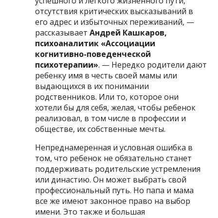
успешного и легкого жизненного пути,
отсутствия критических высказываний в
его адрес и избыточных переживаний, —
рассказывает
Андрей Кашкаров,
психоаналитик «Ассоциации
когнитивно-поведенческой
психотерапии»
. — Нередко родители дают
ребенку имя в честь своей мамы или
выдающихся в их понимании
родственников. Или то, которое они
хотели бы для себя, желая, чтобы ребенок
реализовал, в том числе в профессии и
обществе, их собственные мечты.
Непреднамеренная и условная ошибка в
том, что ребенок не обязательно станет
поддерживать родительские устремления
или династию. Он может выбрать свой
профессиональный путь. Но папа и мама
все же имеют законное право на выбор
имени. Это также и большая