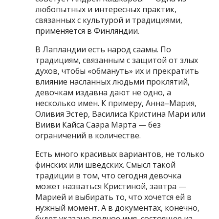
любопытных и интересных практик,
связанных с культурой и традициями,
применяется в Финляндии.
В Лапландии есть народ саамы. По
традициям, связанным с защитой от злых
духов, чтобы «обмануть» их и прекратить
влияние насланных людьми проклятий,
девочкам издавна дают не одно, а
несколько имен. К примеру, Анна–Мария,
Оливия Эстер, Василиса Кристина Мари или
Вииви Кайса Саара Марта — без
ограничений в количестве.
Есть много красивых вариантов, не только
финских или шведских. Смысл такой
традиции в том, что сегодня девочка
может назваться Кристиной, завтра —
Марией и выбирать то, что хочется ей в
нужный момент. А в документах, конечно,
будет указано полное имя, состоящее из