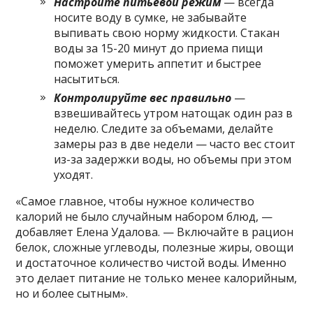
Настройте питьевой режим
— всегда
носите воду в сумке, не забывайте
выпивать свою норму жидкости. Стакан
воды за 15-20 минут до приема пищи
поможет умерить аппетит и быстрее
насытиться.
Контролируйте вес правильно
—
взвешивайтесь утром натощак один раз в
неделю. Следите за объемами, делайте
замеры раз в две недели — часто вес стоит
из-за задержки воды, но объемы при этом
уходят.
«Самое главное, чтобы нужное количество
калорий не было случайным набором блюд, —
добавляет Елена Удалова. — Включайте в рацион
белок, сложные углеводы, полезные жиры, овощи
и достаточное количество чистой воды. Именно
это делает питание не только менее калорийным,
но и более сытным».