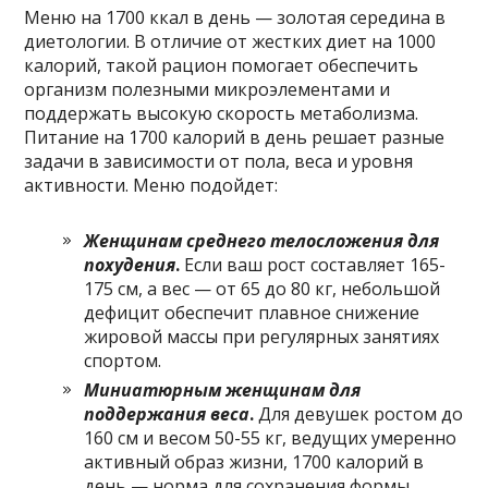
Меню на 1700 ккал в день — золотая середина в
диетологии. В отличие от жестких диет на 1000
калорий, такой рацион помогает обеспечить
организм полезными микроэлементами и
поддержать высокую скорость метаболизма.
Питание на 1700 калорий в день решает разные
задачи в зависимости от пола, веса и уровня
активности. Меню подойдет:
Женщинам среднего телосложения для
похудения
.
Если ваш рост составляет 165-
175 см, а вес — от 65 до 80 кг, небольшой
дефицит обеспечит плавное снижение
жировой массы при регулярных занятиях
спортом.
Миниатюрным женщинам для
поддержания веса
.
Для девушек ростом до
160 см и весом 50-55 кг, ведущих умеренно
активный образ жизни, 1700 калорий в
день — норма для сохранения формы.