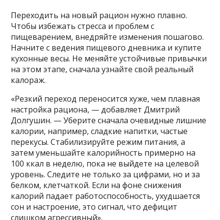
Переходить на новый рацион нужно плавно.
Чтобы избежать стресса и проблем с
пищеварением, внедряйте изменения пошагово.
Начните с ведения пищевого дневника и купите
кухонные весы. Не меняйте устойчивые привычки
на этом этапе, сначала узнайте свой реальный
калораж.
«Резкий переход переносится хуже, чем плавная
настройка рациона, — добавляет Дмитрий
Долгушин. — Уберите сначала очевидные лишние
калории, например, сладкие напитки, частые
перекусы. Стабилизируйте режим питания, а
затем уменьшайте калорийность примерно на
100 ккал в неделю, пока не выйдете на целевой
уровень. Следите не только за цифрами, но и за
белком, клетчаткой. Если на фоне снижения
калорий падает работоспособность, ухудшается
сон и настроение, это сигнал, что дефицит
слишком агрессивный».