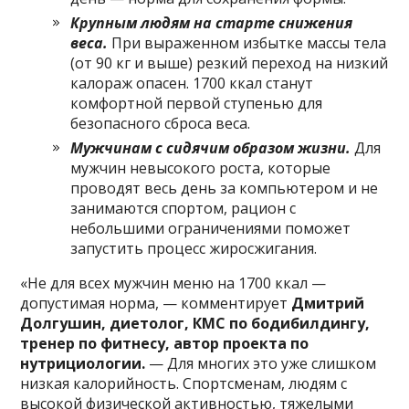
Крупным людям на старте снижения
веса.
При выраженном избытке массы тела
(от 90 кг и выше) резкий переход на низкий
калораж опасен. 1700 ккал станут
комфортной первой ступенью для
безопасного сброса веса.
Мужчинам с сидячим образом жизни.
Для
мужчин невысокого роста, которые
проводят весь день за компьютером и не
занимаются спортом, рацион с
небольшими ограничениями поможет
запустить процесс жиросжигания.
«Не для всех мужчин меню на 1700 ккал —
допустимая норма, — комментирует
Дмитрий
Долгушин, диетолог, КМС по бодибилдингу,
тренер по фитнесу, автор проекта по
нутрициологии.
— Для многих это уже слишком
низкая калорийность. Спортсменам, людям с
высокой физической активностью, тяжелыми