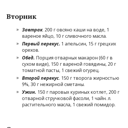
Вторник
Завтрак
. 200 г овсяно каши на воде, 1
вареное яйцо, 10 г сливочного масла.
Первый перекус
.
1 апельсин, 15 г грецких
орехов.
Обед.
Порция отварных макарон (60 г в
сухом виде), 150 г вареной говядины, 20 г
томатной пасты, 1 свежий огурец.
Второй перекус
.
150 г творога жирностью
9%, 30 г нежирной сметаны.
Ужин.
150 г паровых куриных котлет, 200 г
отварной стручковой фасоли, 1 чайн. л.
растительного масла, 1 свежий помидор.