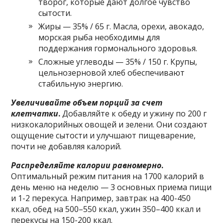
творог, которые дают долгое чувство
сытости.
Жиры — 35% / 65 г. Масла, орехи, авокадо,
морская рыба необходимы для
поддержания гормонального здоровья.
Сложные углеводы — 35% / 150 г. Крупы,
цельнозерновой хлеб обеспечивают
стабильную энергию.
Увеличивайте объем порций за счет
клетчатки
.
Добавляйте к обеду и ужину по 200 г
низкокалорийных овощей и зелени. Они создают
ощущение сытости и улучшают пищеварение,
почти не добавляя калорий.
Распределяйте калории равномерно
.
Оптимальный режим питания на 1700 калорий в
день меню на неделю — 3 основных приема пищи
и 1-2 перекуса. Например, завтрак на 400-450
ккал, обед на 500–550 ккал, ужин 350–400 ккал и
перекусы на 150-200 ккал.