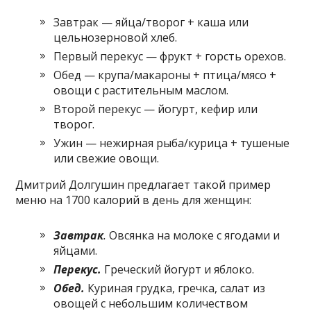
Завтрак — яйца/творог + каша или
цельнозерновой хлеб.
Первый перекус — фрукт + горсть орехов.
Обед — крупа/макароны + птица/мясо +
овощи с растительным маслом.
Второй перекус — йогурт, кефир или
творог.
Ужин — нежирная рыба/курица + тушеные
или свежие овощи.
Дмитрий Долгушин предлагает такой пример
меню на 1700 калорий в день для женщин:
Завтрак
.
Овсянка на молоке с ягодами и
яйцами.
Перекус.
Греческий йогурт и яблоко.
Обед.
Куриная грудка, гречка, салат из
овощей с небольшим количеством