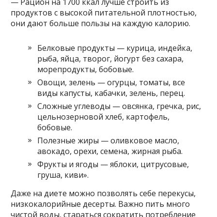
— Рацион на 1700 ккал лучше строить из
продуктов с высокой питательной плотностью,
они дают больше пользы на каждую калорию.
Белковые продукты — курица, индейка,
рыба, яйца, творог, йогурт без сахара,
морепродукты, бобовые.
Овощи, зелень — огурцы, томаты, все
виды капусты, кабачки, зелень, перец.
Сложные углеводы — овсянка, гречка, рис,
цельнозерновой хлеб, картофель,
бобовые.
Полезные жиры — оливковое масло,
авокадо, орехи, семена, жирная рыба.
Фрукты и ягоды — яблоки, цитрусовые,
груша, киви».
Даже на диете можно позволять себе перекусы,
низкокалорийные десерты. Важно пить много
чистой воды, стараться сократить потребление