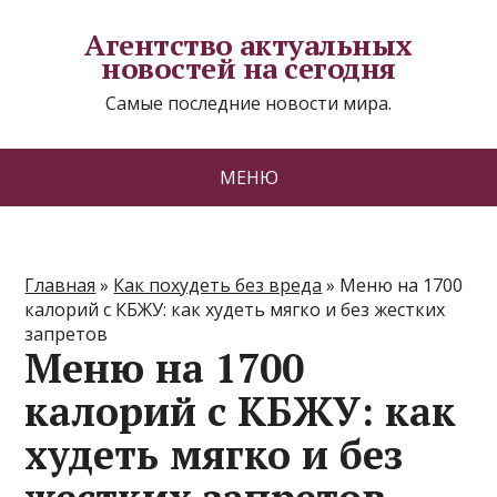
Агентство актуальных
новостей на сегодня
Самые последние новости мира.
МЕНЮ
Главная
»
Как похудеть без вреда
»
Меню на 1700
калорий с КБЖУ: как худеть мягко и без жестких
запретов
Меню на 1700
калорий с КБЖУ: как
худеть мягко и без