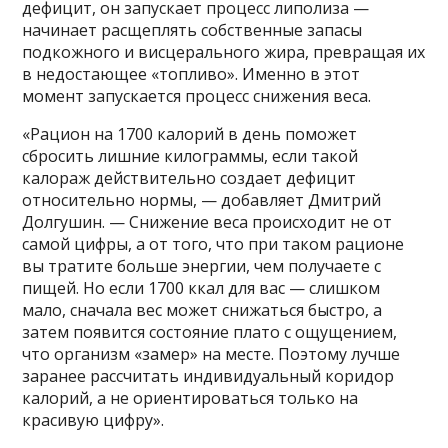
дефицит, он запускает процесс липолиза —
начинает расщеплять собственные запасы
подкожного и висцерального жира, превращая их
в недостающее «топливо». Именно в этот
момент запускается процесс снижения веса.
«Рацион на 1700 калорий в день поможет
сбросить лишние килограммы, если такой
калораж действительно создает дефицит
относительно нормы, — добавляет Дмитрий
Долгушин. — Снижение веса происходит не от
самой цифры, а от того, что при таком рационе
вы тратите больше энергии, чем получаете с
пищей. Но если 1700 ккал для вас — слишком
мало, сначала вес может снижаться быстро, а
затем появится состояние плато с ощущением,
что организм «замер» на месте. Поэтому лучше
заранее рассчитать индивидуальный коридор
калорий, а не ориентироваться только на
красивую цифру».