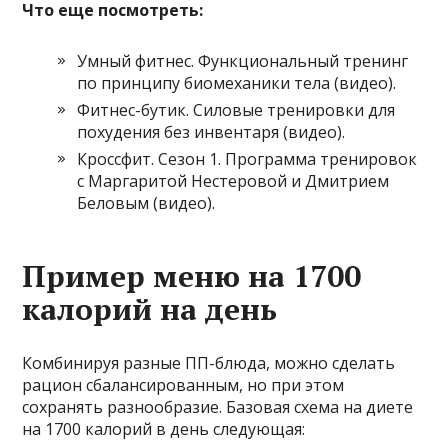
Что еще посмотреть:
Умный фитнес. Функциональный тренинг
по принципу биомеханики тела (видео).
Фитнес-бутик. Силовые тренировки для
похудения без инвентаря (видео).
Кроссфит. Сезон 1. Программа тренировок
с Маргаритой Нестеровой и Дмитрием
Беловым (видео).
Пример меню на 1700
калорий на день
Комбинируя разные ПП-блюда, можно сделать
рацион сбалансированным, но при этом
сохранять разнообразие. Базовая схема на диете
на 1700 калорий в день следующая: