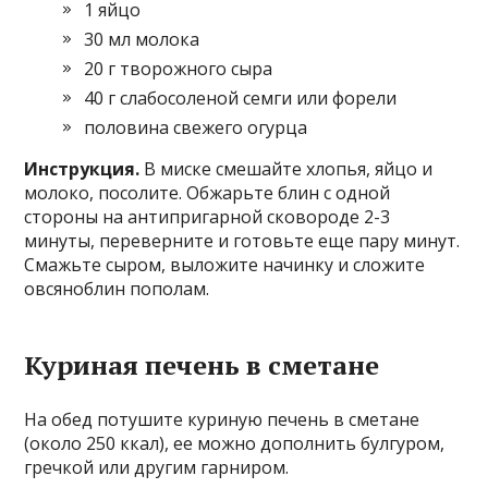
1 яйцо
30 мл молока
20 г творожного сыра
40 г слабосоленой семги или форели
половина свежего огурца
Инструкция.
В миске смешайте хлопья, яйцо и
молоко, посолите. Обжарьте блин с одной
стороны на антипригарной сковороде 2-3
минуты, переверните и готовьте еще пару минут.
Смажьте сыром, выложите начинку и сложите
овсяноблин пополам.
Куриная печень в сметане
На обед потушите куриную печень в сметане
(около 250 ккал), ее можно дополнить булгуром,
гречкой или другим гарниром.