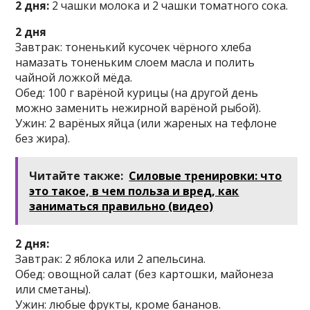
2 дня:
2 чашки молока и 2 чашки томатного сока.
2 дня
Завтрак: тоненький кусочек чёрного хлеба
намазать тоненьким слоем масла и полить
чайной ложкой мёда.
Обед: 100 г варёной курицы (на другой день
можно заменить нежирной варёной рыбой).
Ужин: 2 варёных яйца (или жареных на тефлоне
без жира).
Читайте также:
Силовые тренировки: что
это такое, в чем польза и вред, как
заниматься правильно (видео)
2 дня:
Завтрак: 2 яблока или 2 апельсина.
Обед: овощной салат (без картошки, майонеза
или сметаны).
Ужин: любые фрукты, кроме бананов.