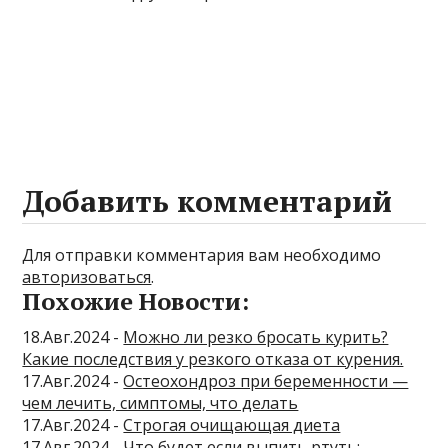
Добавить комментарий
Для отправки комментария вам необходимо
авторизоваться
.
Похожие Новости:
18.Авг.2024 -
Можно ли резко бросать курить?
Какие последствия у резкого отказа от курения.
17.Авг.2024 -
Остеохондроз при беременности —
чем лечить, симптомы, что делать
17.Авг.2024 -
Строгая очищающая диета
17.Авг.2024 -
Что будет если выпить ртуть: