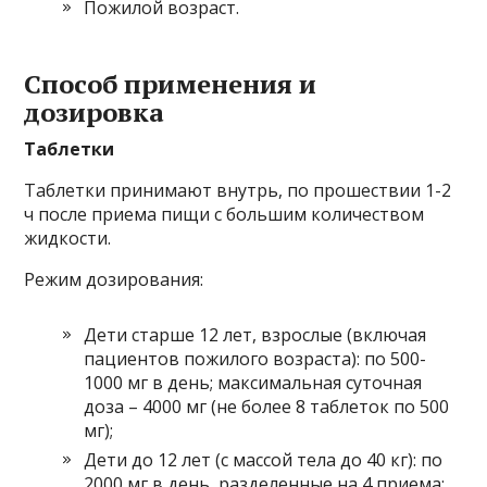
Пожилой возраст.
Способ применения и
дозировка
Таблетки
Таблетки принимают внутрь, по прошествии 1-2
ч после приема пищи с большим количеством
жидкости.
Режим дозирования:
Дети старше 12 лет, взрослые (включая
пациентов пожилого возраста): по 500-
1000 мг в день; максимальная суточная
доза – 4000 мг (не более 8 таблеток по 500
мг);
Дети до 12 лет (с массой тела до 40 кг): по
2000 мг в день, разделенные на 4 приема;