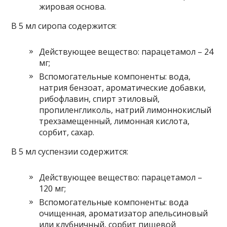
жировая основа.
В 5 мл сиропа содержится:
Действующее вещество: парацетамол – 24
мг;
Вспомогательные компоненты: вода,
натрия бензоат, ароматические добавки,
рибофлавин, спирт этиловый,
пропиленгликоль, натрий лимоннокислый
трехзамещенный, лимонная кислота,
сорбит, сахар.
В 5 мл суспензии содержится:
Действующее вещество: парацетамол –
120 мг;
Вспомогательные компоненты: вода
очищенная, ароматизатор апельсиновый
или клубничный, сорбит пищевой