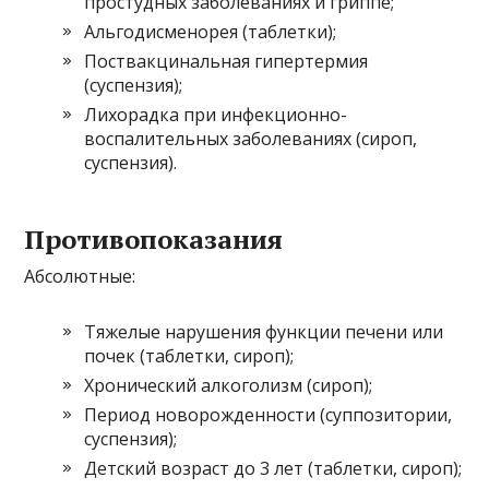
простудных заболеваниях и гриппе;
Альгодисменорея (таблетки);
Поствакцинальная гипертермия
(суспензия);
Лихорадка при инфекционно-
воспалительных заболеваниях (сироп,
суспензия).
Противопоказания
Абсолютные:
Тяжелые нарушения функции печени или
почек (таблетки, сироп);
Хронический алкоголизм (сироп);
Период новорожденности (суппозитории,
суспензия);
Детский возраст до 3 лет (таблетки, сироп);