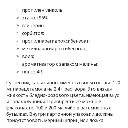
пропиленгликоль;
этанол 96%;
глицерин;
сорбитол;
пропилпарагидроксибензоат;
метилпарагидроксибензоат;
вода;
ароматизатор с запахом малины;
понсо 4R.
Суспензия, как и сироп, имеет в своем составе 120
мг парацетамола на 2,4 г раствора. Это вязкая
жидкость бледно-розового цвета, имеющая вкус
и запах клубники. Приобрести ее можно в
флаконах по 100 и 200 мл либо в затемненных
бутылках. Внутри картонной упаковки должны
присутствовать мерный шприц или ложка.