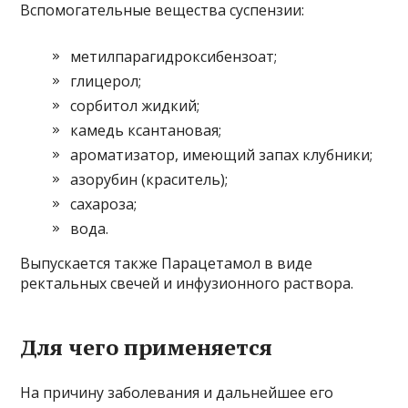
Вспомогательные вещества суспензии:
метилпарагидроксибензоат;
глицерол;
сорбитол жидкий;
камедь ксантановая;
ароматизатор, имеющий запах клубники;
азорубин (краситель);
сахароза;
вода.
Выпускается также Парацетамол в виде
ректальных свечей и инфузионного раствора.
Для чего применяется
На причину заболевания и дальнейшее его