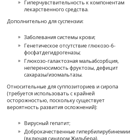
Гиперчувствительность к компонентам
лекарственного средства.
Дополнительно для суспензии:
Заболевания системы крови;
Генетическое отсутствие глюкозо-6-
фосфатдегидрогеназы;
Глюкозо-галактозная мальабсорбция,
непереносимость фруктозы, дефицит
сахаразы/изомальтазы.
Относительные для суппозиториев и сиропа
(требуется использовать с крайней
осторожностью, поскольку существует
вероятность развития осложнений):
Вирусный гепатит;
Доброкачественные гипербилирубинемии
(включая синдром Жильбера).