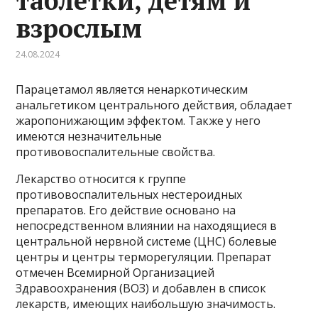
таблетки, детям и
взрослым
24.08.2024
Парацетамол является ненаркотическим
анальгетиком центрального действия, обладает
жаропонижающим эффектом. Также у него
имеются незначительные
противовоспалительные свойства.
Лекарство относится к группе
противовоспалительных нестероидных
препаратов. Его действие основано на
непосредственном влиянии на находящиеся в
центральной нервной системе (ЦНС) болевые
центры и центры терморегуляции. Препарат
отмечен Всемирной Организацией
Здравоохранения (ВОЗ) и добавлен в список
лекарств, имеющих наибольшую значимость.