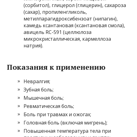
(сорбитол), глицерол (глицерин), сахароза
(сахар), пропиленгликоль,
метилпарагидроксибензоат (нипагин),
камедь ксантановая (ксантановая смола),
авицель RC-591 (целлюлоза
микрокристаллическая, кармеллоза
натрия).
Показания к применению
Невралгия;
Зубная боль;
Мышечная боль;
Ревматическая боль;
Боль при травмах и ожогах;
Головная боль (включая мигрень);
Повышенная температура тела при