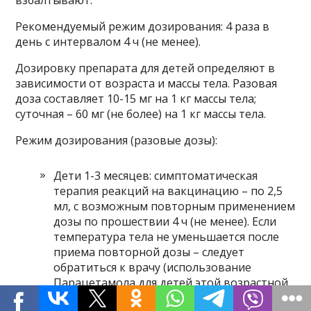
взбалтывают.
Рекомендуемый режим дозирования: 4 раза в
день с интервалом 4 ч (не менее).
Дозировку препарата для детей определяют в
зависимости от возраста и массы тела. Разовая
доза составляет 10-15 мг на 1 кг массы тела;
суточная – 60 мг (не более) на 1 кг массы тела.
Режим дозирования (разовые дозы):
Дети 1-3 месяцев: симптоматическая
терапия реакций на вакцинацию – по 2,5
мл, с возможным повторным применением
дозы по прошествии 4 ч (не менее). Если
температура тела не уменьшается после
приема повторной дозы – следует
обратиться к врачу (использование
Парацетамола для детей этой возрастной
группы возможно только под