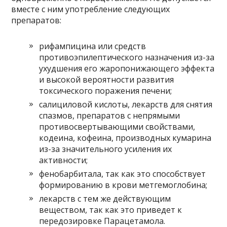
вместе с ним употребление следующих
препаратов:
рифампицина или средств
противоэпилептического назначения из-за
ухудшения его жаропонижающего эффекта
и высокой вероятности развития
токсического поражения печени;
салициловой кислоты, лекарств для снятия
спазмов, препаратов с непрямыми
противосвертывающими свойствами,
кодеина, кофеина, производных кумарина
из-за значительного усиления их
активности;
фенобарбитала, так как это способствует
формированию в крови метгемоглобина;
лекарств с тем же действующим
веществом, так как это приведет к
передозировке Парацетамола.