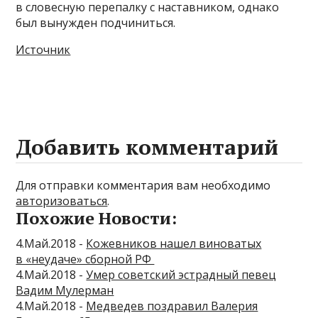
в словесную перепалку с наставником, однако
был вынужден подчиниться.
Источник
Добавить комментарий
Для отправки комментария вам необходимо
авторизоваться
.
Похожие Новости:
4.Май.2018 -
Кожевников нашел виноватых
в «неудаче» сборной РФ
4.Май.2018 -
Умер советский эстрадный певец
Вадим Мулерман
4.Май.2018 -
Медведев поздравил Валерия