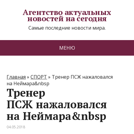
Агентство актуальных
новостей на сегодня
Самые последние новости мира.
МЕНЮ
Главная
»
СПОРТ
»
Тренер ПСЖ нажаловался
на Неймара&nbsp
Тренер
ПСЖ нажаловался
на Неймара&nbsp
04.05.2018