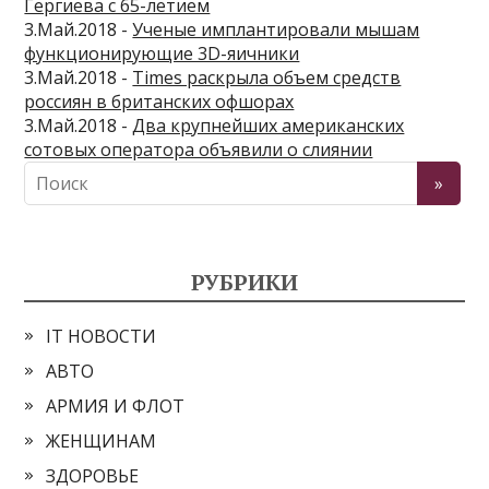
Гергиева с 65-летием
3.Май.2018 -
Ученые имплантировали мышам
функционирующие 3D-яичники
3.Май.2018 -
Times раскрыла объем средств
россиян в британских офшорах
3.Май.2018 -
Два крупнейших американских
сотовых оператора объявили о слиянии
РУБРИКИ
IT НОВОСТИ
АВТО
АРМИЯ И ФЛОТ
ЖЕНЩИНАМ
ЗДОРОВЬЕ