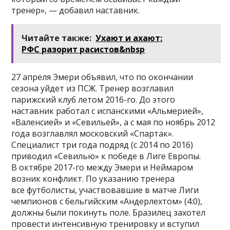
тренер», — добавил наставник.
Читайте также:
Ухают и ахают:
РФС разорит расистов&nbsp
27 апреля Эмери объявил, что по окончании
сезона уйдет из ПСЖ. Тренер возглавил
парижский клуб летом 2016-го. До этого
наставник работал с испанскими «Альмерией»,
«Валенсией» и «Севильей», а с мая по ноябрь 2012
года возглавлял московский «Спартак».
Специалист три года подряд (с 2014 по 2016)
приводил «Севилью» к победе в Лиге Европы.
В октябре 2017-го между Эмери и Неймаром
возник конфликт. По указанию тренера
все футболисты, участвовавшие в матче Лиги
чемпионов с бельгийским «Андерлехтом» (4:0),
должны были покинуть поле. Бразилец захотел
провести интенсивную тренировку и вступил