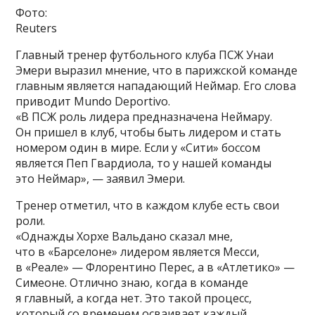
Фото:
Reuters
Главный тренер футбольного клуба ПСЖ Унаи
Эмери выразил мнение, что в парижской команде
главным является нападающий Неймар. Его слова
приводит Mundo Deportivo.
«В ПСЖ роль лидера предназначена Неймару.
Он пришел в клуб, чтобы быть лидером и стать
номером один в мире. Если у «Сити» боссом
является Пеп Гвардиола, то у нашей команды
это Неймар», — заявил Эмери.
Тренер отметил, что в каждом клубе есть свои
роли.
«Однажды Хорхе Вальдано сказал мне,
что в «Барселоне» лидером является Месси,
в «Реале» — Флорентино Перес, а в «Атлетико» —
Симеоне. Отлично знаю, когда в команде
я главный, а когда нет. Это такой процесс,
который со временем осваивает каждый