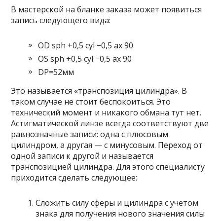
В мастерской на бланке заказа может появиться
запись следующего вида:
OD sph +0,5 cyl −0,5 ax 90
OS sph +0,5 cyl −0,5 ax 90
DP=52мм
Это называется «транспозиция цилиндра». В
таком случае не стоит беспокоиться. Это
технический момент и никакого обмана тут нет.
Астигматической линзе всегда соответствуют две
равнозначные записи: одна с плюсовым
цилиндром, а другая — с минусовым. Переход от
одной записи к другой и называется
транспозицией цилиндра. Для этого специалисту
приходится сделать следующее:
Сложить силу сферы и цилиндра с учетом
знака для получения нового значения силы