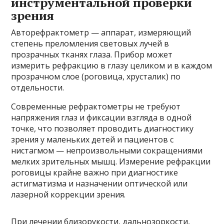
инструментальной проверки
зрения
Авторефрактометр — аппарат, измеряющий
степень преломления световых лучей в
прозрачных тканях глаза. Прибор может
измерить рефракцию в глазу целиком и в каждом
прозрачном слое (роговица, хрусталик) по
отдельности.
Современные рефрактометры не требуют
напряжения глаз и фиксации взгляда в одной
точке, что позволяет проводить диагностику
зрения у маленьких детей и пациентов с
нистагмом — непроизвольными сокращениями
мелких зрительных мышц. Измерение рефракции
роговицы крайне важно при диагностике
астигматизма и назначении оптической или
лазерной коррекции зрения.
При лечении близорукости, дальнозоркости,