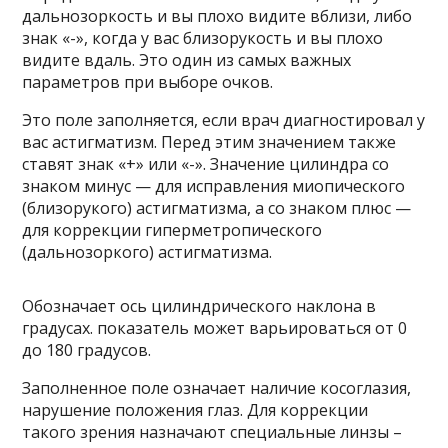
дальнозоркость и вы плохо видите вблизи, либо
знак «-», когда у вас близорукость и вы плохо
видите вдаль. Это один из самых важных
параметров при выборе очков.
Это поле заполняется, если врач диагностировал у
вас астигматизм. Перед этим значением также
ставят знак «+» или «-». Значение цилиндра со
знаком минус — для исправления миопического
(близорукого) астигматизма, а со знаком плюс —
для коррекции гиперметропического
(дальнозоркого) астигматизма.
Обозначает ось цилиндрического наклона в
градусах. показатель может варьироваться от 0
до 180 градусов.
Заполненное поле означает наличие косоглазия,
нарушение положения глаз. Для коррекции
такого зрения назначают специальные линзы –