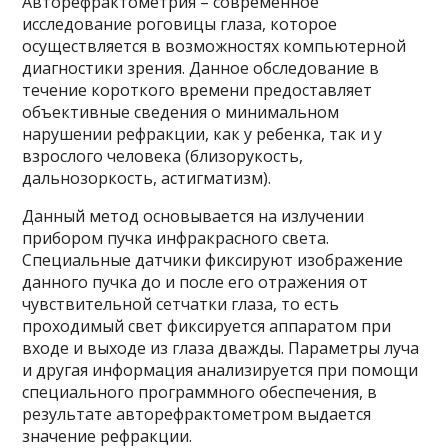
Авторефрактометрия – современное
исследование роговицы глаза, которое
осуществляется в возможностях компьютерной
диагностики зрения. Данное обследование в
течение короткого времени предоставляет
объективные сведения о минимальном
нарушении рефракции, как у ребенка, так и у
взрослого человека (близорукость,
дальнозоркость, астигматизм).
Данный метод основывается на излучении
прибором пучка инфракрасного света.
Специальные датчики фиксируют изображение
данного пучка до и после его отражения от
чувствительной сетчатки глаза, то есть
проходимый свет фиксируется аппаратом при
входе и выходе из глаза дважды. Параметры луча
и другая информация анализируется при помощи
специального программного обеспечения, в
результате авторефрактометром выдается
значение рефракции.