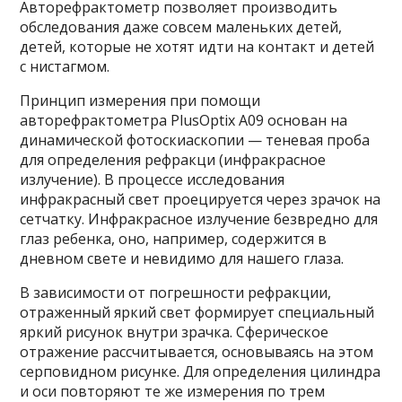
Авторефрактометр позволяет производить
обследования даже совсем маленьких детей,
детей, которые не хотят идти на контакт и детей
с нистагмом.
Принцип измерения при помощи
авторефрактометра PlusOptix A09 основан на
динамической фотоскиаскопии — теневая проба
для определения рефракци (инфракрасное
излучение). В процессе исследования
инфракрасный свет проецируется через зрачок на
сетчатку. Инфракрасное излучение безвредно для
глаз ребенка, оно, например, содержится в
дневном свете и невидимо для нашего глаза.
В зависимости от погрешности рефракции,
отраженный яркий свет формирует специальный
яркий рисунок внутри зрачка. Сферическое
отражение рассчитывается, основываясь на этом
серповидном рисунке. Для определения цилиндра
и оси повторяют те же измерения по трем