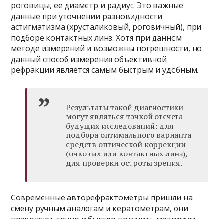
роговицы, ее диаметр и радиус. Это важные
данные при уточнении разновидности
астигматизма (хрусталиковый, роговичный), при
подборе контактных линз. Хотя при данном
методе измерений и возможны погрешности, но
данный способ измерения объективной
рефракции является самым быстрым и удобным.
Результаты такой диагностики
могут являться точкой отсчета
будущих исследований: для
подбора оптимального варианта
средств оптической коррекции
(очковых или контактных линз),
для проверки остроты зрения.
Современные авторефрактометры пришли на
смену ручным аналогам и кератометрам, они
позволяют точно и быстро получить максимум