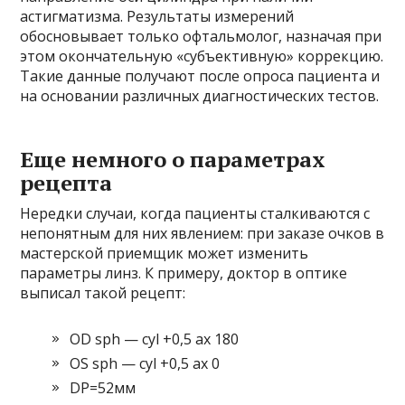
астигматизма. Результаты измерений
обосновывает только офтальмолог, назначая при
этом окончательную «субъективную» коррекцию.
Такие данные получают после опроса пациента и
на основании различных диагностических тестов.
Еще немного о параметрах
рецепта
Нередки случаи, когда пациенты сталкиваются с
непонятным для них явлением: при заказе очков в
мастерской приемщик может изменить
параметры линз. К примеру, доктор в оптике
выписал такой рецепт:
OD sph — cyl +0,5 ax 180
OS sph — cyl +0,5 ax 0
DP=52мм