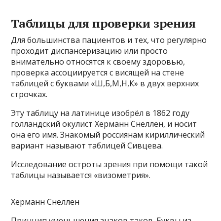
Таблицы для проверки зрения
Для большинства пациентов и тех, что регулярно
проходит диспансеризацию или просто
внимательно относятся к своему здоровью,
проверка ассоциируется с висящей на стене
таблицей с буквами «Ш,Б,М,Н,К» в двух верхних
строчках.
Эту таблицу на латинице изобрёл в 1862 году
голландский окулист Херманн Снеллен, и носит
она его имя. Знакомый россиянам кириллический
вариант называют таблицей Сивцева.
Исследование остроты зрения при помощи такой
таблицы называется «визометрия».
Херманн Снеллен
Принцип уменьшения знаков таков. Буквы из