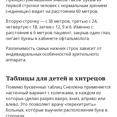
первой строчки человек с нормальным зрением
(«единица») видит на расстоянии 60 метров.
Вторую строчку — с 36 метров, третью с 24,
четвёртую с 18, затем с 12, 9 и 6. Именно с
расстояния в 6 метров пациент, закрыв один глаз,
читает буквы в кабинете офтальмолога.
Различимость самых нижних строк зависит от
индивидуальных особенностей зрительного
аппарата.
Таблицы для детей и хитрецов
Помимо буквенных таблиц Снеллена применяется
настенный вариант с колечками, в каждом из
которых сделан разрез вверх, вниз, вправо или
влево. Это позволяет врачу «перехитрить»
больных, которые выучили расположение букв в
строчках.