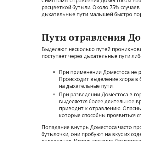
Симптомы отравления Доместосом наб
расцветкой бутыли. Около 75% случаев 
дыхательные пути малышей быстро по
Пути отравления До
Выделяют несколько путей проникнове
поступает через дыхательные пути либ
При применении Доместоса не р
Происходит выделение хлора в 
на дыхательные пути.
При разведении Доместоса в го
выделяется более длительное в
приводит к отравлению. Опасны
которые способны проявиться сп
Попадание внутрь Доместоса часто пр
бутылочки, они пробуют на вкус их со