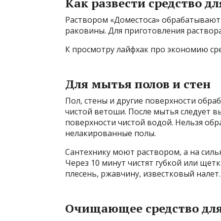
Как развести средство д
Раствором «Доместоса» обрабатывают 
раковины. Для приготовления раствора 
К просмотру лайфхак про экономию сре
Для мытья полов и стен
Пол, стены и другие поверхности обр
чистой ветоши. После мытья следует в
поверхности чистой водой. Нельзя об
нелакированные полы.
Сантехнику моют раствором, а на силь
Через 10 минут чистят губкой или ще
плесень, ржавчину, известковый налет.
Очищающее средство для