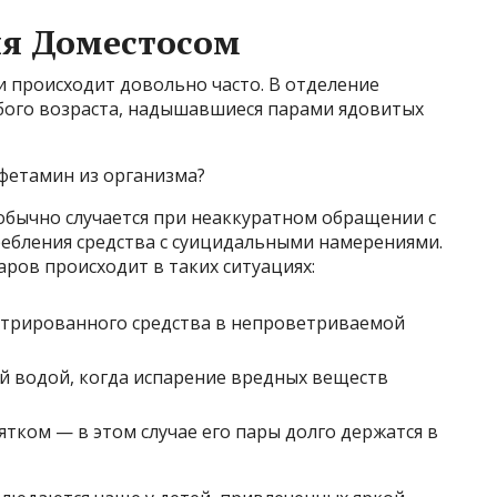
я Доместосом
 происходит довольно часто. В отделение
бого возраста, надышавшиеся парами ядовитых
фетамин из организма?
обычно случается при неаккуратном обращении с
ребления средства с суицидальными намерениями.
ров происходит в таких ситуациях:
нтрированного средства в непроветриваемой
й водой, когда испарение вредных веществ
тком — в этом случае его пары долго держатся в