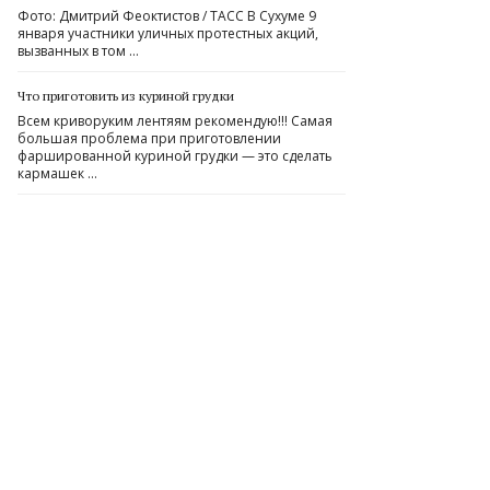
Фото: Дмитрий Феоктистов / ТАСС В Сухуме 9
января участники уличных протестных акций,
вызванных в том …
Что приготовить из куриной грудки
Всем криворуким лентяям рекомендую!!! Самая
большая проблема при приготовлении
фаршированной куриной грудки — это сделать
кармашек …