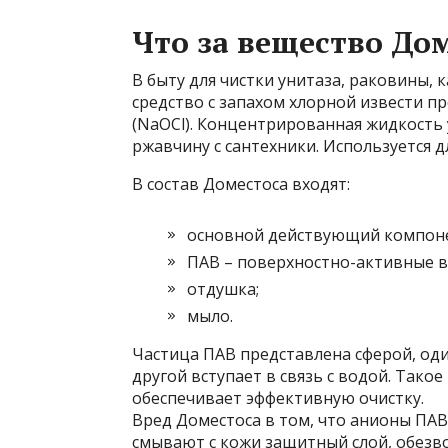
Что за вещество До
В быту для чистки унитаза, раковины, 
средство с запахом хлорной извести п
(NaOCl). Концентрированная жидкость
ржавчину с сантехники. Используется 
В состав Доместоса входят:
основной действующий компоне
ПАВ – поверхностно-активные в
отдушка;
мыло.
Частица ПАВ представлена сферой, оди
другой вступает в связь с водой. Тако
обеспечивает эффективную очистку.
Вред Доместоса в том, что анионы ПАВ
смывают с кожи защитный слой, обез