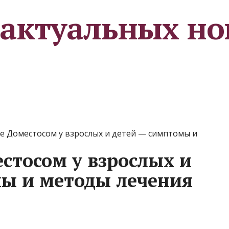
 актуальных но
е Доместосом у взрослых и детей — симптомы и
стосом у взрослых и
ы и методы лечения