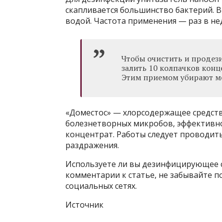
скапливается большинство бактерий. 
водой. Частота применения — раз в не
Чтобы очистить и продез
залить 10 колпачков конц
Этим приемом убирают ме
«Доместос» — хлорсодержащее средст
болезнетворных микробов, эффективно
концентрат. Работы следует проводить
раздражения.
Используете ли вы дезинфицирующее с
комментарии к статье, не забывайте п
социальных сетях.
Источник