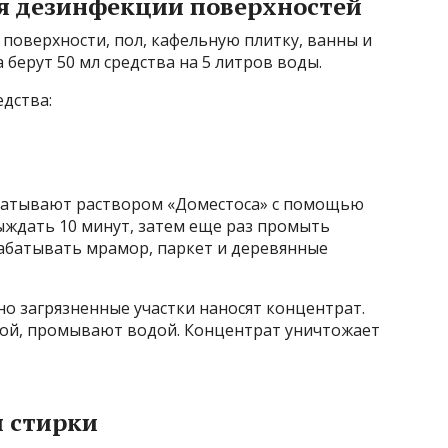
ля дезинфекции поверхностей
поверхности, пол, кафельную плитку, ванны и
берут 50 мл средства на 5 литров воды.
дства:
абатывают раствором «Доместоса» с помощью
ыждать 10 минут, затем еще раз промыть
рабатывать мрамор, паркет и деревянные
но загрязненные участки наносят концентрат.
ткой, промывают водой. Концентрат уничтожает
 стирки