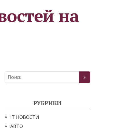
востей на
РУБРИКИ
IT НОВОСТИ
АВТО