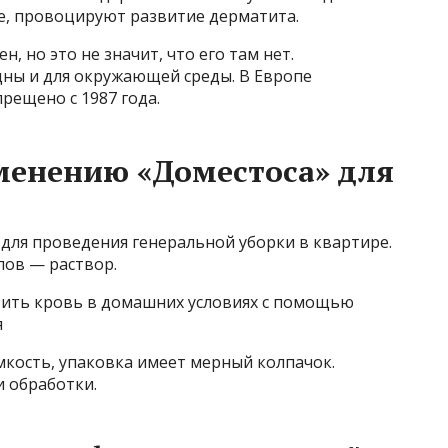
це, провоцируют развитие дерматита.
, но это не значит, что его там нет.
ны и для окружающей среды. В Европе
рещено с 1987 года.
менению «Доместоса» для
ля проведения генеральной уборки в квартире.
лов — раствор.
стить кровь в домашних условиях с помощью
я
мкость, упаковка имеет мерный колпачок.
и обработки.