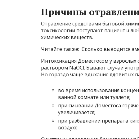
Причины отравлени
Отравление средствами бытовой химии
токсикологии поступают пациенты лю
химических веществ.
Читайте также: Сколько выводится ам
Интоксикация Доместосом у взрослых 
раствором NaOCl. Бывают случаи упот
Но гораздо чаще вдыхание ядовитых па
во время использования конце
ванной комнате или туалете;
при смывании Доместоса горяче
увеличивается;
при разбавлении препарата кипя
воздухе.