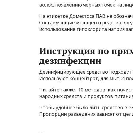
волос, появлению черных точек на ли
На этикетке Доместоса ПАВ не обозначен
Составляющие моющего средства вред
использование гипохлорита натрия зап
Инструкция по при
дезинфекции
Дезинфицирующее средство подходит д
Используют концентрат, для мытья по
Читайте также: 10 методов, как почи
народных средств и продуктов питани
Чтобы удобнее было лить средство в е
Пропорции разведения зависят от цел