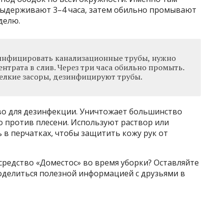
Выдерживают 3–4 часа, затем обильно промывают
делю.
инфицировать канализационные трубы, нужно
ентрата в слив. Через три часа обильно промыть.
лкие засоры, дезинфицируют трубы.
во для дезинфекции. Уничтожает большинство
 против плесени. Используют раствор или
 в перчатках, чтобы защитить кожу рук от
редство «Доместос» во время уборки? Оставляйте
оделиться полезной информацией с друзьями в