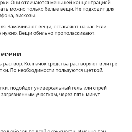
тирки. Они отличаются меньшей концентрацией
рать можно только белые вещи. Не подходит для
фона, вискозы.
ля. Замачивают вещи, оставляют на час. Если
не нужно. Вещи обильно прополаскивают.
лесени
 раствор. Колпачок средства растворяют в литре
тки. По необходимости пользуются щеткой.
тки, подойдет универсальный гель или спрей
 загрязненным участкам, через пять минут
 под ободок по всей окружности. Именно там