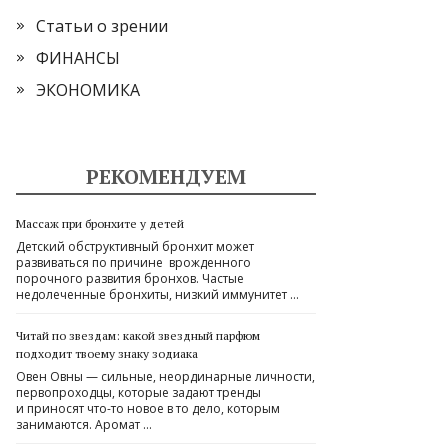
Статьи о зрении
ФИНАНСЫ
ЭКОНОМИКА
РЕКОМЕНДУЕМ
Массаж при бронхите у детей
Детский обструктивный бронхит может
развиваться по причине врожденного
порочного развития бронхов. Частые
недолеченные бронхиты, низкий иммунитет …
Читай по звездам: какой звездный парфюм
подходит твоему знаку зодиака
Овен Овны — сильные, неординарные личности,
первопроходцы, которые задают тренды
и приносят что-то новое в то дело, которым
занимаются. Аромат …