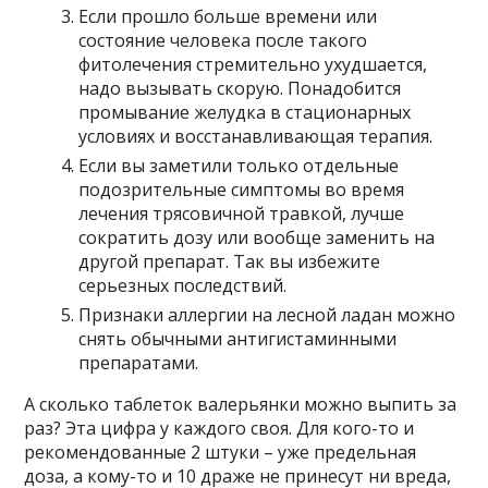
Если прошло больше времени или
состояние человека после такого
фитолечения стремительно ухудшается,
надо вызывать скорую. Понадобится
промывание желудка в стационарных
условиях и восстанавливающая терапия.
Если вы заметили только отдельные
подозрительные симптомы во время
лечения трясовичной травкой, лучше
сократить дозу или вообще заменить на
другой препарат. Так вы избежите
серьезных последствий.
Признаки аллергии на лесной ладан можно
снять обычными антигистаминными
препаратами.
А сколько таблеток валерьянки можно выпить за
раз? Эта цифра у каждого своя. Для кого-то и
рекомендованные 2 штуки – уже предельная
доза, а кому-то и 10 драже не принесут ни вреда,