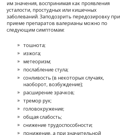
им значения, воспринимая как проявления
усталости, простудных или кишечных
заболеваний. Заподозрить передозировку при
приеме препаратов валерианы можно по
следующим симптомам:
тошнота;
изжога;
метеоризм;
послабление стула;
сонливость (в некоторых случаях,
наоборот, возбуждение);
расширение зрачков;
тремор рук;
головокружение;
общая слабость;
снижение трудоспособности;
понижение, а при значительной