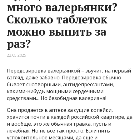
много валерьянки?
Сколько таблеток
можно выпить за
раз?
22.05.2025
Передозировка валерьянкой – звучит, на первый
взгляд, даже забавно. Передозировка обычно
бывает снотворными, антидепрессантами,
какими-нибудь мощными сердечными
средствами… Но безобидная валериана!
Она продается в аптеке за сущие копейки,
хранится почти в каждой российской квартире, да
и вообще, это же обычная травка, пусть и
лечебная. Но не все так просто. Если пить
успокоительное месяцами, да еще и