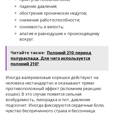
падение давления;
обострение хронических недугов;
снижение работоспособности;
сонливость и вялость;
апатия и равнодушие к происходящему
вокруг.
Читайте также:
Полоний 210: период
полураспада. Для чего используется
полоний 210?
Иногда валериановые корешки действуют на
человека нестандартно и оказывают прямо
противоположный эффект (вспомним реакцию
кошек). В это случае появятся сильная
возбудимость, лихорадка и пот, давление
подскочит. Иногда фиксируются сердечные боли,
чувство беспричинного страха и бессонница.