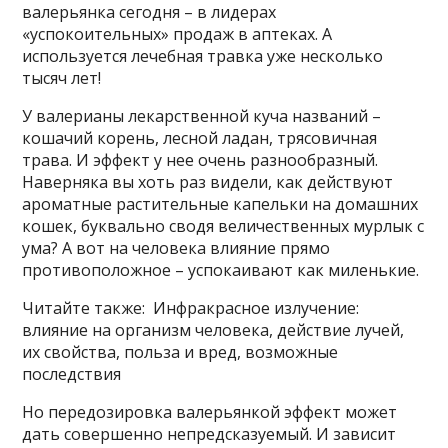
валерьянка сегодня – в лидерах
«успокоительных» продаж в аптеках. А
используется лечебная травка уже несколько
тысяч лет!
У валерианы лекарственной куча названий –
кошачий корень, лесной ладан, трясовичная
трава. И эффект у нее очень разнообразный.
Наверняка вы хоть раз видели, как действуют
ароматные растительные капельки на домашних
кошек, буквально сводя величественных мурлык с
ума? А вот на человека влияние прямо
противоположное – успокаивают как миленькие.
Читайте также: Инфракрасное излучение:
влияние на организм человека, действие лучей,
их свойства, польза и вред, возможные
последствия
Но передозировка валерьянкой эффект может
дать совершенно непредсказуемый. И зависит